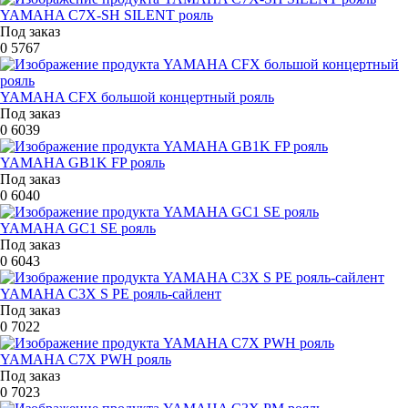
YAMAHA C7X-SH SILENT рояль
Под заказ
0
5767
YAMAHA CFX большой концертный рояль
Под заказ
0
6039
YAMAHA GB1K FP рояль
Под заказ
0
6040
YAMAHA GC1 SE рояль
Под заказ
0
6043
YAMAHA C3X S PE рояль-сайлент
Под заказ
0
7022
YAMAHA C7X PWH рояль
Под заказ
0
7023