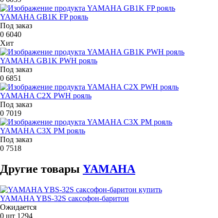
YAMAHA GB1K FP рояль
Под заказ
0
6040
Хит
YAMAHA GB1K PWH рояль
Под заказ
0
6851
YAMAHA C2X PWH рояль
Под заказ
0
7019
YAMAHA C3X PM рояль
Под заказ
0
7518
Другие
товары
YAMAHA
YAMAHA YBS-32S саксофон-баритон
Ожидается
0 шт
1294