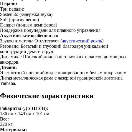
Педали:
Три педали:
Sostenuto (задержка звука)
Soft (приглушение)
Damper (подъем демпферов)
Поддержка полупедали для плавного управления.
Акустические особенности:
Звукосниматель: Отсутствует (
акустический рояль
).
Резонанс: Богатый и глубокий благодаря уникальной
конструкции деки и струн.
Динамика: Широкий диапазон от мягких нюансов до мощных
аккордов.
Дизайн:
Элегантный внешний вид с полированным белым покрытием.
Литая металлическая рама с лазерной гравировкой логотипа
Yamaha.
Физические характеристики
Габариты (Д x Ш x В):
186 см x 149 см x 101 см
Вес:
320 кг
Материалы: