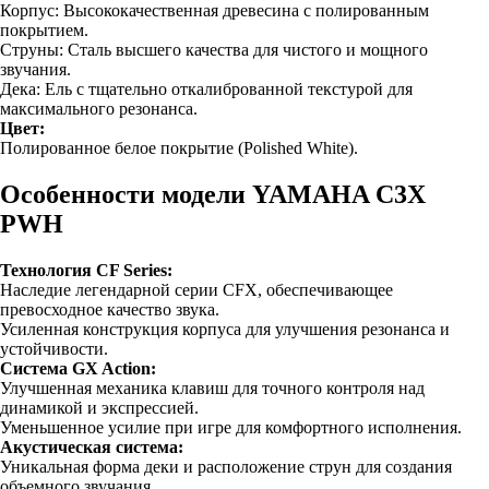
Корпус: Высококачественная древесина с полированным
покрытием.
Струны: Сталь высшего качества для чистого и мощного
звучания.
Дека: Ель с тщательно откалиброванной текстурой для
максимального резонанса.
Цвет:
Полированное белое покрытие (Polished White).
Особенности модели YAMAHA C3X
PWH
Технология CF Series:
Наследие легендарной серии CFX, обеспечивающее
превосходное качество звука.
Усиленная конструкция корпуса для улучшения резонанса и
устойчивости.
Система GX Action:
Улучшенная механика клавиш для точного контроля над
динамикой и экспрессией.
Уменьшенное усилие при игре для комфортного исполнения.
Акустическая система:
Уникальная форма деки и расположение струн для создания
объемного звучания.