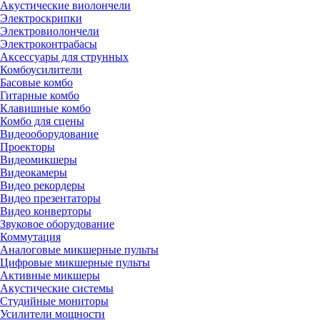
Акустические виолончели
Электроскрипки
Электровиолончели
Электроконтрабасы
Аксессуары для струнных
Комбоусилители
Басовые комбо
Гитарные комбо
Клавишные комбо
Комбо для сцены
Видеооборудование
Проекторы
Видеомикшеры
Видеокамеры
Видео рекордеры
Видео презентаторы
Видео конверторы
Звуковое оборудование
Коммутация
Аналоговые микшерные пульты
Цифровые микшерные пульты
Активные микшеры
Акустические системы
Студийные мониторы
Усилители мощности