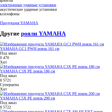
флейты
электронные ударные установки
акустические ударные установки
ксилофоны
Продукция YAMAHA
Другие
рояли YAMAHA
YAMAHA GC1 PWH рояль 161 см
Под заказ
0
470
Хит
YAMAHA C3X PE рояль 186 см
Под заказ
0
5721
Суперцена
Хит
YAMAHA C5X PE рояль 200 см
Под заказ
0
5722