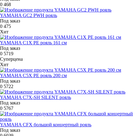
0
468
YAMAHA GC2 PWH рояль
Под заказ
0
475
Хит
YAMAHA C1X PE рояль 161 см
Под заказ
0
5719
Суперцена
Хит
YAMAHA C5X PE рояль 200 см
Под заказ
0
5722
YAMAHA C7X-SH SILENT рояль
Под заказ
0
5767
YAMAHA CFX большой концертный рояль
Под заказ
0
6039