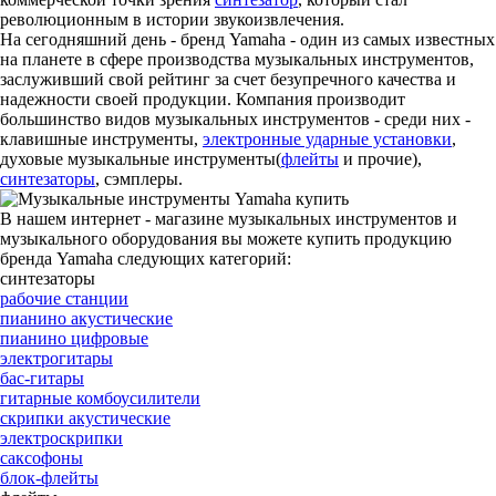
революционным в истории звукоизвлечения.
На сегодняшний день - бренд Yamaha - один из самых известных
на планете в сфере производства музыкальных инструментов,
заслуживший свой рейтинг за счет безупречного качества и
надежности своей продукции. Компания производит
большинство видов музыкальных инструментов - среди них -
клавишные инструменты,
электронные ударные установки
,
духовые музыкальные инструменты(
флейты
и прочие),
синтезаторы
, сэмплеры.
В нашем интернет - магазине музыкальных инструментов и
музыкального оборудования вы можете купить продукцию
бренда Yamaha следующих категорий:
синтезаторы
рабочие станции
пианино акустические
пианино цифровые
электрогитары
бас-гитары
гитарные комбоусилители
скрипки акустические
электроскрипки
саксофоны
блок-флейты