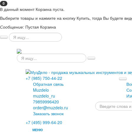
0
В данный момент Корзина пуста.
Выберите товары и нажмите на кнопку Купить, тогда Вы будете вид
Сообщение:
Пустая Корзина
+7 (985) 750-44-22
Обратная связь
Во
Muzdelo
Со
muzdelo_ru
Из
79859996420
order@muzdelo.ru
Заказать звонок
+7 (495) 999-64-20
МЕНЮ