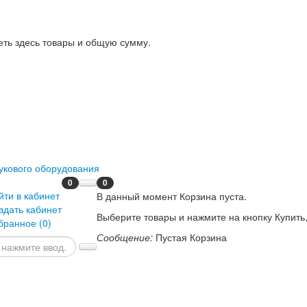
еть здесь товары и общую сумму.
0
0
йти в кабинет
В данный момент Корзина пуста.
здать кабинет
Выберите товары и нажмите на кнопку Купить,
бранное (
0
)
Сообщение:
Пустая Корзина