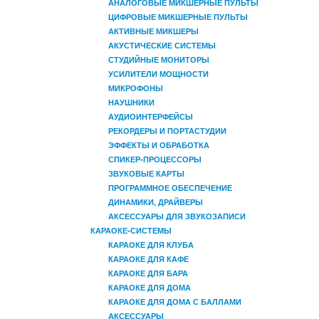
АНАЛОГОВЫЕ МИКШЕРНЫЕ ПУЛЬТЫ
ЦИФРОВЫЕ МИКШЕРНЫЕ ПУЛЬТЫ
АКТИВНЫЕ МИКШЕРЫ
АКУСТИЧЕСКИЕ СИСТЕМЫ
СТУДИЙНЫЕ МОНИТОРЫ
УСИЛИТЕЛИ МОЩНОСТИ
МИКРОФОНЫ
НАУШНИКИ
АУДИОИНТЕРФЕЙСЫ
РЕКОРДЕРЫ И ПОРТАСТУДИИ
ЭФФЕКТЫ И ОБРАБОТКА
СПИКЕР-ПРОЦЕССОРЫ
ЗВУКОВЫЕ КАРТЫ
ПРОГРАММНОЕ ОБЕСПЕЧЕНИЕ
ДИНАМИКИ, ДРАЙВЕРЫ
АКСЕССУАРЫ ДЛЯ ЗВУКОЗАПИСИ
КАРАОКЕ-СИСТЕМЫ
КАРАОКЕ ДЛЯ КЛУБА
КАРАОКЕ ДЛЯ КАФЕ
КАРАОКЕ ДЛЯ БАРА
КАРАОКЕ ДЛЯ ДОМА
КАРАОКЕ ДЛЯ ДОМА С БАЛЛАМИ
АКСЕССУАРЫ