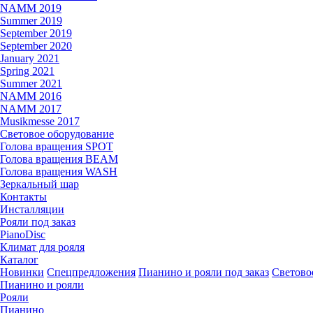
NAMM 2019
Summer 2019
September 2019
September 2020
January 2021
Spring 2021
Summer 2021
NAMM 2016
NAMM 2017
Musikmesse 2017
Световое оборудование
Голова вращения SPOT
Голова вращения BEAM
Голова вращения WASH
Зеркальный шар
Контакты
Инсталляции
Рояли под заказ
PianoDisc
Климат для рояля
Каталог
Новинки
Спецпредложения
Пианино и рояли под заказ
Светово
Пианино и рояли
Рояли
Пианино