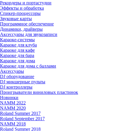
Рекордеры и портастудии
Эффекты и обработка
Спикер-процессоры
Звуковые карты
Программное обеспечение
Динамики, драйверы
Аксессуары для звукозаписи
Караоке-системы
Караоке для клуба
Караоке для кафе
Караоке для бара
Караоке для дома
Караоке для дома с баллами
Аксессуары
DJ оборудование
DJ микшерные пульты
DJ контроллеры
Проигрыватели виниловых пластинок
Новинки
NAMM 2022
NAMM 2020
Roland Summer 2017
Roland September 2017
NAMM 2018
Roland Summer 2018