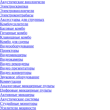
Акустические виолончели
Электроскрипки
Электровиолончели
Электроконтрабасы
Аксессуары для струнных
Комбоусилители
Басовые комбо
Гитарные комбо
Клавишные комбо
Комбо для сцены
Видеооборудование
Проекторы
Видеомикшеры
Видеокамеры
Видео рекордеры
Видео презентаторы
Видео конверторы
Звуковое оборудование
Коммутация
Аналоговые микшерные пульты
Цифровые микшерные пульты
Активные микшеры
Акустические системы
Студийные мониторы
Усилители мощности