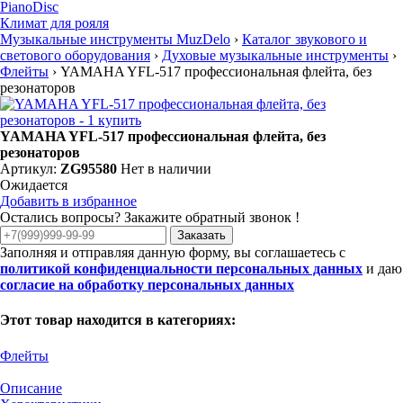
PianoDisc
Климат для рояля
Музыкальные инструменты MuzDelo
›
Каталог звукового и
светового оборудования
›
Духовые музыкальные инструменты
›
Флейты
›
YAMAHA YFL-517 профессиональная флейта, без
резонаторов
YAMAHA YFL-517 профессиональная флейта, без
резонаторов
Артикул:
ZG95580
Нет в наличии
Ожидается
Добавить в избранное
Остались вопросы? Закажите обратный звонок !
Заказать
Заполняя и отправляя данную форму, вы соглашаетесь с
политикой конфиденциальности персональных данных
и даю
согласие на обработку персональных данных
Этот товар находится в категориях:
Флейты
Описание