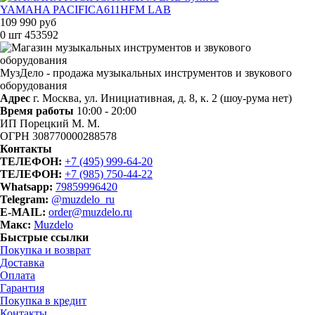
YAMAHA PACIFICA611HFM LAB
109 990 руб
0 шт
453592
МузДело - продажа музыкальных инструментов и звукового
оборудования
Адрес
г. Москва, ул. Инициативная, д. 8, к. 2 (шоу-рума нет)
Время работы
10:00 - 20:00
ИП Порецкий М. М.
ОГРН 308770000288578
Контакты
ТЕЛЕФОН:
+7 (495) 999-64-20
ТЕЛЕФОН:
+7 (985) 750-44-22
Whatsapp:
79859996420
Telegram:
@muzdelo_ru
E-MAIL:
order@muzdelo.ru
Макс:
Muzdelo
Быстрые ссылки
Покупка и возврат
Доставка
Оплата
Гарантия
Покупка в кредит
Контакты