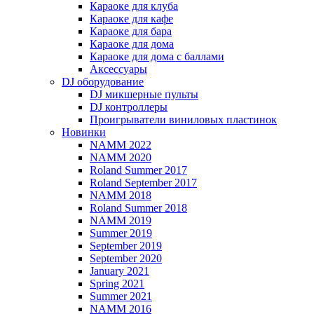
Караоке для клуба
Караоке для кафе
Караоке для бара
Караоке для дома
Караоке для дома с баллами
Аксессуары
DJ оборудование
DJ микшерные пульты
DJ контроллеры
Проигрыватели виниловых пластинок
Новинки
NAMM 2022
NAMM 2020
Roland Summer 2017
Roland September 2017
NAMM 2018
Roland Summer 2018
NAMM 2019
Summer 2019
September 2019
September 2020
January 2021
Spring 2021
Summer 2021
NAMM 2016