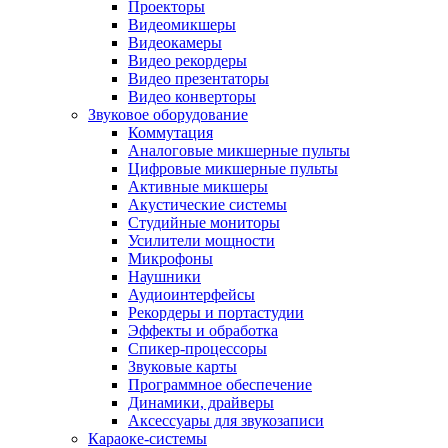
Проекторы
Видеомикшеры
Видеокамеры
Видео рекордеры
Видео презентаторы
Видео конверторы
Звуковое оборудование
Коммутация
Аналоговые микшерные пульты
Цифровые микшерные пульты
Активные микшеры
Акустические системы
Студийные мониторы
Усилители мощности
Микрофоны
Наушники
Аудиоинтерфейсы
Рекордеры и портастудии
Эффекты и обработка
Спикер-процессоры
Звуковые карты
Программное обеспечение
Динамики, драйверы
Аксессуары для звукозаписи
Караоке-системы