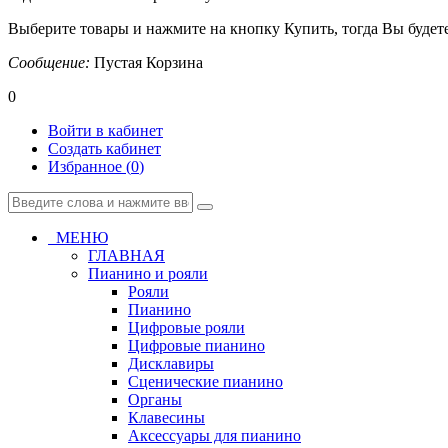
Выберите товары и нажмите на кнопку Купить, тогда Вы будете
Сообщение:
Пустая Корзина
0
Войти в кабинет
Создать кабинет
Избранное (
0
)
МЕНЮ
ГЛАВНАЯ
Пианино и рояли
Рояли
Пианино
Цифровые рояли
Цифровые пианино
Дисклавиры
Сценические пианино
Органы
Клавесины
Аксессуары для пианино