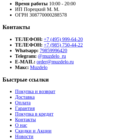
Время работы
10:00 - 20:00
ИП Порецкий М. М.
ОГРН 308770000288578
Контакты
ТЕЛЕФОН:
+7 (495) 999-64-20
ТЕЛЕФОН:
+7 (985) 750-44-22
Whatsapp:
79859996420
Telegram:
@muzdelo_ru
E-MAIL:
order@muzdelo.ru
Макс:
Muzdelo
Быстрые ссылки
Покупка и возврат
Доставка
Оплата
Гарантия
Покупка в кредит
Контакты
О нас
Скидки и Акции
Новости