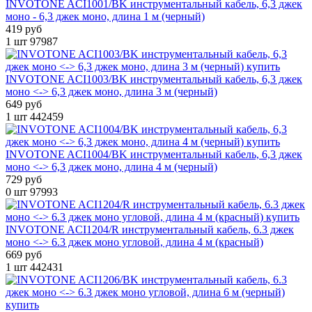
INVOTONE ACI1001/BK инструментальный кабель, 6,3 джек
моно - 6,3 джек моно, длина 1 м (черный)
419 руб
1 шт
97987
INVOTONE ACI1003/BK инструментальный кабель, 6,3 джек
моно <-> 6,3 джек моно, длина 3 м (черный)
649 руб
1 шт
442459
INVOTONE ACI1004/BK инструментальный кабель, 6,3 джек
моно <-> 6,3 джек моно, длина 4 м (черный)
729 руб
0 шт
97993
INVOTONE ACI1204/R инструментальный кабель, 6.3 джек
моно <-> 6.3 джек моно угловой, длина 4 м (красный)
669 руб
1 шт
442431