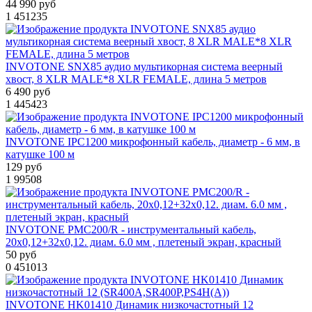
44 990 руб
1
451235
INVOTONE SNX85 аудио мультикорная система веерный
хвост, 8 XLR MALE*8 XLR FEMALE, длина 5 метров
6 490 руб
1
445423
INVOTONE IPC1200 микрофонный кабель, диаметр - 6 мм, в
катушке 100 м
129 руб
1
99508
INVOTONE PMC200/R - инструментальный кабель,
20х0,12+32х0,12. диам. 6.0 мм , плетеный экран, красный
50 руб
0
451013
INVOTONE HK01410 Динамик низкочастотный 12