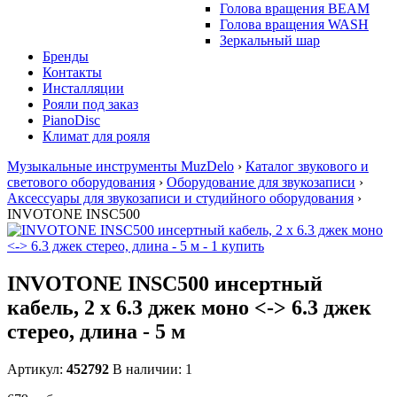
Голова вращения BEAM
Голова вращения WASH
Зеркальный шар
Бренды
Контакты
Инсталляции
Рояли под заказ
PianoDisc
Климат для рояля
Музыкальные инструменты MuzDelo
›
Каталог звукового и
светового оборудования
›
Оборудование для звукозаписи
›
Аксессуары для звукозаписи и студийного оборудования
›
INVOTONE INSC500
INVOTONE INSC500 инсертный
кабель, 2 х 6.3 джек моно <-> 6.3 джек
стерео, длина - 5 м
Артикул:
452792
В наличии: 1