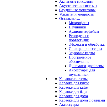
Активные микшеры
Акустические системы
Студийные мониторы
Усилители мощности
Остальные...
Микрофоны
Наушники
Аудиоинтерфейсы
Рекордеры и
портастудии
Эффекты и обработка
Спикер-процессоры
Звуковые карты
Программное
обеспечение
Динамики, драйверы
Аксессуары для
звукозаписи
Караоке-системы
Караоке для клуба
Караоке для кафе
Караоке для бара
Караоке для дома
Караоке для дома с баллами
Аксессуары