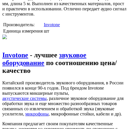
мм, длина 5 м. Выполнен из качественных материалов, прост
и практичен в использовании. Отлично передает аудио сигнал
с инструментов.
Производитель:
Invotone
Единица измерения
шт
Invotone
- лучшее
звуковое
оборудование
по соотношению цена/
качество
Китайский производитель звукового оборудования, в России
появился в конце 90-х годов. Под брендом Invotone
выпускаются микшерные пульты,
акустические системы
, различное звуковое оборудование для
обработки звука и еще множество разнообразных товаров
связанных со извлечением и обработкой звука (звуковые
усилители,
микрофоны
, микрофонные стойки, кабели и др).
Компания предлагает своим покупателям качественные
товары, несмотря на скромную стоимость по сравнению с