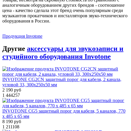
аналогичным оборудованием других брендов - соотношение
цена - качество сделала этот бренд очень популярным среди
музыкантов прокатчиков и инсталляторов звуко-технического
оборудования в России.
Продукция Invotone
Другие
аксессуары для звукозаписи и
студийного оборудования Invotone
INVOTONE CG2CN защитный порог для кабеля, 2 канала,
угловой 33, 300х250х50 мм
2 190 руб
1
444257
INVOTONE CG5 защитный порог для кабеля, 5 каналов, 770
х 485 х 65 мм
8 190 руб
1
211108