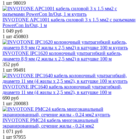
1 шт
98019
INVOTONE APC1001 кабель силовой 3 х 1.5 мм2 с разъемами
PowerCon In/Out, 1 м
1 049 руб
1 шт
450803
INVOTONE IPC1620 колоночный ультрагибкий кабель,
диаметр 8,9 мм (2 жилы х 2,5 мм2) в катушке 100 м
352 руб
1 шт
99491
INVOTONE IPC1640 кабель колоночный ультрагибкий,
диаметр 11 мм (4 жилы х 2,5 мм2), в катушке 100 м
690 руб
1 шт
200083
INVOTONE PMC24 кабель многоканальный
экранированный, сечение жилы - 0.24 мм2
1 071 руб
1 шт
97955