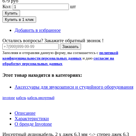
679 руб
Кол:
шт
Купить
Купить в 1 клик
Добавить в избранное
Остались вопросы? Закажите обратный звонок !
Заказать
Заполняя и отправляя данную форму, вы соглашаетесь с
политикой
конфиденциальности персональных данных
и даю
согласие на
обработку персональных данных
Этот товар находится в категориях:
Аксессуары для звукозаписи и студийного оборудования
invotone
кабель
кабель инсертный
Описание
Характеристики
О бренде Invotone
Инсертный аудиокабель, 2 х джек 6.3 мм <-> стерео джек 6.3