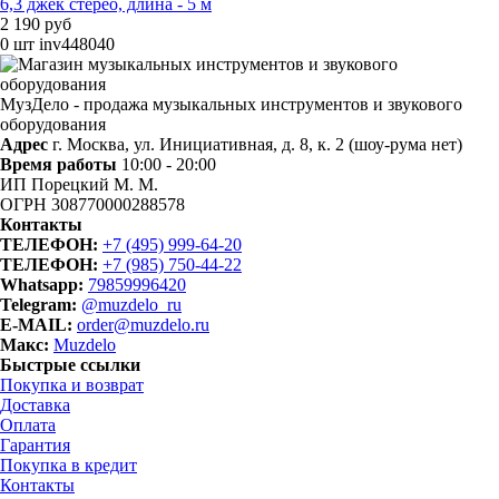
6,3 джек стерео, длина - 5 м
2 190 руб
0 шт
inv448040
МузДело - продажа музыкальных инструментов и звукового
оборудования
Адрес
г. Москва, ул. Инициативная, д. 8, к. 2 (шоу-рума нет)
Время работы
10:00 - 20:00
ИП Порецкий М. М.
ОГРН 308770000288578
Контакты
ТЕЛЕФОН:
+7 (495) 999-64-20
ТЕЛЕФОН:
+7 (985) 750-44-22
Whatsapp:
79859996420
Telegram:
@muzdelo_ru
E-MAIL:
order@muzdelo.ru
Макс:
Muzdelo
Быстрые ссылки
Покупка и возврат
Доставка
Оплата
Гарантия
Покупка в кредит
Контакты