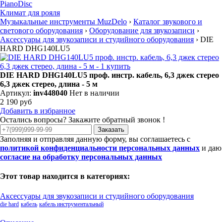
PianoDisc
Климат для рояля
Музыкальные инструменты MuzDelo
›
Каталог звукового и
светового оборудования
›
Оборудование для звукозаписи
›
Аксессуары для звукозаписи и студийного оборудования
›
DIE
HARD DHG140LU5
DIE HARD DHG140LU5 проф. инстр. кабель, 6,3 джек стерео
6,3 джек стерео, длина - 5 м
Артикул:
inv448040
Нет в наличии
2 190 руб
Добавить в избранное
Остались вопросы? Закажите обратный звонок !
Заказать
Заполняя и отправляя данную форму, вы соглашаетесь с
политикой конфиденциальности персональных данных
и даю
согласие на обработку персональных данных
Этот товар находится в категориях:
Аксессуары для звукозаписи и студийного оборудования
die hard
кабель
кабель инструментальный