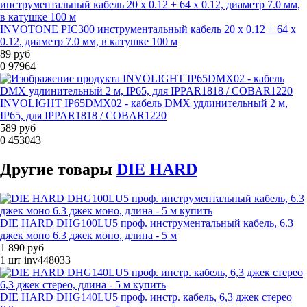
INVOTONE PIC300 инструментальный кабель 20 х 0.12 + 64 х
0.12, диаметр 7.0 мм, в катушке 100 м
89 руб
0
97964
INVOLIGHT IP65DMX02 - кабель DMX удлинительный 2 м,
IP65, для IPPAR1818 / COBAR1220
589 руб
0
453043
Другие
товары
DIE HARD
DIE HARD DHG100LU5 проф. инструментальный кабель, 6.3
джек моно 6.3 джек моно, длина - 5 м
1 890 руб
1 шт
inv448033
DIE HARD DHG140LU5 проф. инстр. кабель, 6,3 джек стерео