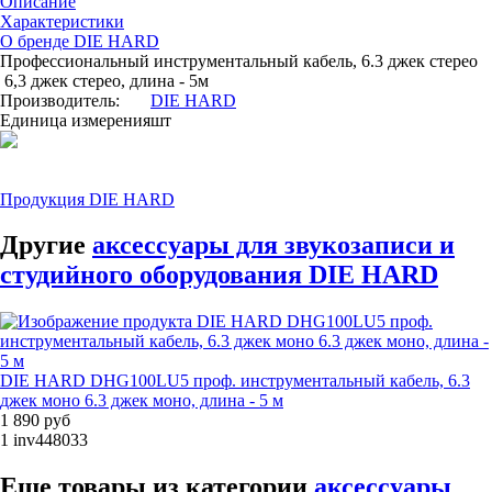
Описание
Характеристики
О бренде DIE HARD
Профессиональный инструментальный кабель, 6.3 джек стерео
6,3 джек стерео, длина - 5м
Производитель:
DIE HARD
Единица измерения
шт
Продукция DIE HARD
Другие
аксессуары для звукозаписи и
студийного оборудования DIE HARD
DIE HARD DHG100LU5 проф. инструментальный кабель, 6.3
джек моно 6.3 джек моно, длина - 5 м
1 890 руб
1
inv448033
Еще товары из категории
аксессуары