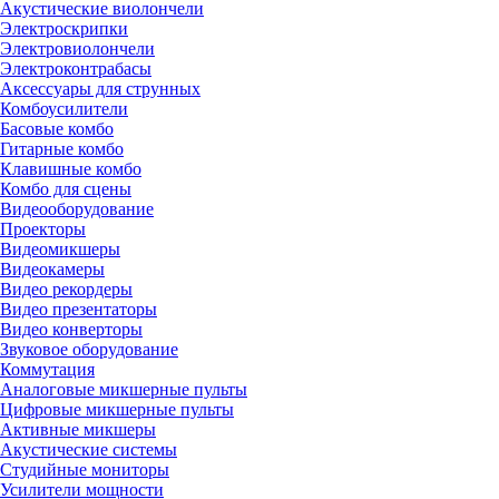
Акустические виолончели
Электроскрипки
Электровиолончели
Электроконтрабасы
Аксессуары для струнных
Комбоусилители
Басовые комбо
Гитарные комбо
Клавишные комбо
Комбо для сцены
Видеооборудование
Проекторы
Видеомикшеры
Видеокамеры
Видео рекордеры
Видео презентаторы
Видео конверторы
Звуковое оборудование
Коммутация
Аналоговые микшерные пульты
Цифровые микшерные пульты
Активные микшеры
Акустические системы
Студийные мониторы
Усилители мощности