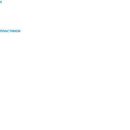
И
 ПЛАСТИНОК