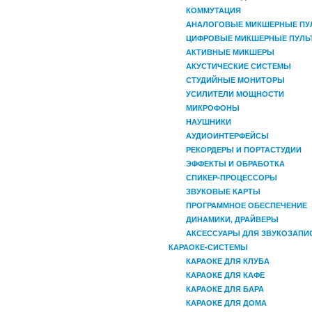
КОММУТАЦИЯ
АНАЛОГОВЫЕ МИКШЕРНЫЕ ПУ
ЦИФРОВЫЕ МИКШЕРНЫЕ ПУЛЬ
АКТИВНЫЕ МИКШЕРЫ
АКУСТИЧЕСКИЕ СИСТЕМЫ
СТУДИЙНЫЕ МОНИТОРЫ
УСИЛИТЕЛИ МОЩНОСТИ
МИКРОФОНЫ
НАУШНИКИ
АУДИОИНТЕРФЕЙСЫ
РЕКОРДЕРЫ И ПОРТАСТУДИИ
ЭФФЕКТЫ И ОБРАБОТКА
СПИКЕР-ПРОЦЕССОРЫ
ЗВУКОВЫЕ КАРТЫ
ПРОГРАММНОЕ ОБЕСПЕЧЕНИЕ
ДИНАМИКИ, ДРАЙВЕРЫ
АКСЕССУАРЫ ДЛЯ ЗВУКОЗАПИ
КАРАОКЕ-СИСТЕМЫ
КАРАОКЕ ДЛЯ КЛУБА
КАРАОКЕ ДЛЯ КАФЕ
КАРАОКЕ ДЛЯ БАРА
КАРАОКЕ ДЛЯ ДОМА