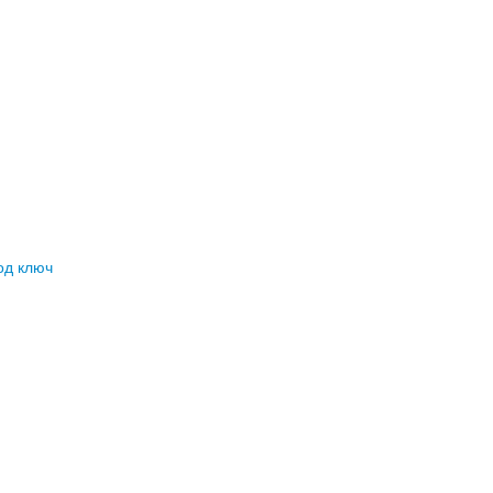
од ключ