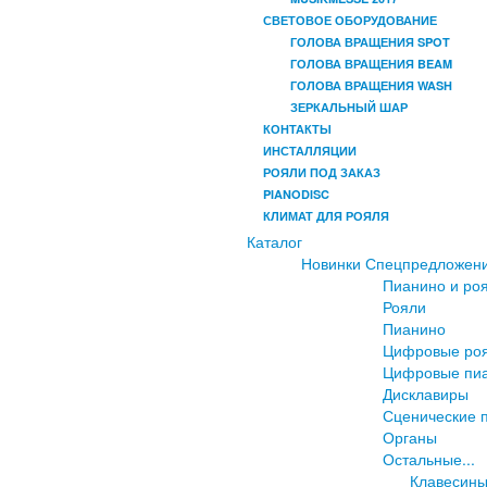
СВЕТОВОЕ ОБОРУДОВАНИЕ
ГОЛОВА ВРАЩЕНИЯ SPOT
ГОЛОВА ВРАЩЕНИЯ BEAM
ГОЛОВА ВРАЩЕНИЯ WASH
ЗЕРКАЛЬНЫЙ ШАР
КОНТАКТЫ
ИНСТАЛЛЯЦИИ
РОЯЛИ ПОД ЗАКАЗ
PIANODISC
КЛИМАТ ДЛЯ РОЯЛЯ
Каталог
Новинки
Спецпредложен
Пианино и ро
Рояли
Пианино
Цифровые ро
Цифровые пи
Дисклавиры
Сценические 
Органы
Остальные...
Клавесин