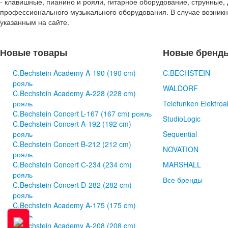
- клавишные, пианино и рояли, гитарное оборудование, струнные, 
профессионального музыкального оборудования. В случае возник
указанным на сайте.
Новые товары
Новые бренд
C.Bechstein Academy A-190 (190 cm)
C.BECHSTEIN
рояль
WALDORF
C.Bechstein Academy A-228 (228 cm)
рояль
Telefunken Elektroa
C.Bechstein Concert L-167 (167 cm) рояль
StudioLogic
C.Bechstein Concert A-192 (192 cm)
рояль
Sequential
C.Bechstein Concert B-212 (212 cm)
NOVATION
рояль
C.Bechstein Concert С-234 (234 cm)
MARSHALL
рояль
Все бренды
C.Bechstein Concert D-282 (282 cm)
рояль
C.Bechstein Academy A-175 (175 cm)
рояль
C.Bechstein Academy A-208 (208 cm)