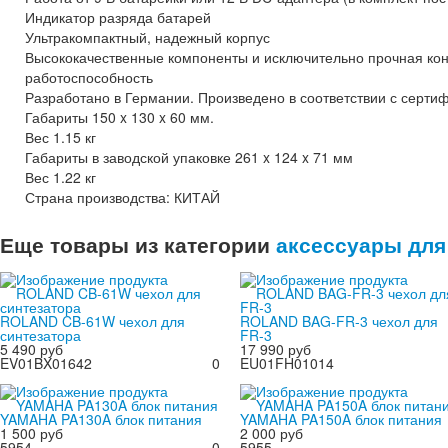
Индикатор разряда батарей
Ультракомпактный, надежный корпус
Высококачественные компоненты и исключительно прочная кон
работоспособность
Разработано в Германии. Произведено в соответствии с серт
Габариты 150 x 130 x 60 мм.
Вес 1.15 кг
Габариты в заводской упаковке 261 x 124 x 71 мм
Вес 1.22 кг
Страна производства: КИТАЙ
Еще товары из категории
аксессуары дл
ROLAND CB-61W чехол для
ROLAND BAG-FR-3 чехол для
синтезатора
FR-3
5 490 руб
17 990 руб
EV01BX01642
0
EU01FH01014
YAMAHA PA130A блок питания
YAMAHA PA150A блок питания
1 500 руб
2 000 руб
5954
0
5955