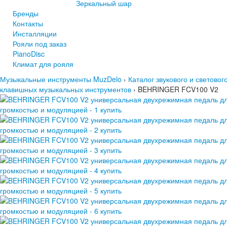
Зеркальный шар
Бренды
Контакты
Инсталляции
Рояли под заказ
PianoDisc
Климат для рояля
Музыкальные инструменты MuzDelo
›
Каталог звукового и светово
клавишных музыкальных инструментов
›
BEHRINGER FCV100 V2