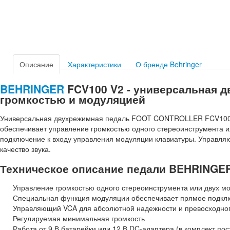
Описание
Характеристики
О бренде Behringer
BEHRINGER
FCV100 V2 - универсальная д
громкостью и модуляцией
Универсальная двухрежимная педаль FOOT CONTROLLER FCV100 п
обеспечивает управление громкостью одного стереоинструмента 
подключение к входу управления модуляции клавиатуры. Управл
качество звука.
Техническое описание педали BEHRINGE
Управление громкостью одного стереоинструмента или двух м
Специальная функция модуляции обеспечивает прямое подкл
Управляющий VCA для абсолютной надежности и превосходного
Регулируемая минимальная громкость
Работа от 9 В батарейки или 12 В DC-адаптера (в комплект пос