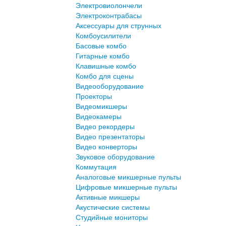
Электровиолончели
Электроконтрабасы
Аксессуары для струнных
Комбоусилители
Басовые комбо
Гитарные комбо
Клавишные комбо
Комбо для сцены
Видеооборудование
Проекторы
Видеомикшеры
Видеокамеры
Видео рекордеры
Видео презентаторы
Видео конверторы
Звуковое оборудование
Коммутация
Аналоговые микшерные пульты
Цифровые микшерные пульты
Активные микшеры
Акустические системы
Студийные мониторы