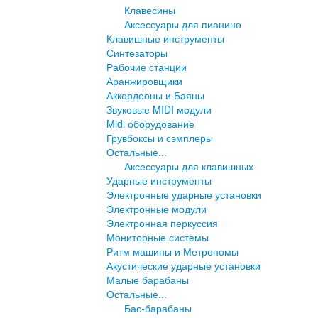
Клавесины
Аксессуары для пианино
Клавишные инструменты
Синтезаторы
Рабочие станции
Аранжировщики
Аккордеоны и Баяны
Звуковые MIDI модули
Midi оборудование
Грувбоксы и сэмплеры
Остальные...
Аксессуары для клавишных
Ударные инструменты
Электронные ударные установки
Электронные модули
Электронная перкуссия
Мониторные системы
Ритм машины и Метрономы
Акустические ударные установки
Малые барабаны
Остальные...
Бас-барабаны