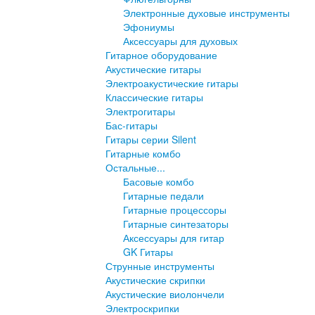
Электронные духовые инструменты
Эфониумы
Аксессуары для духовых
Гитарное оборудование
Акустические гитары
Электроакустические гитары
Классические гитары
Электрогитары
Бас-гитары
Гитары серии Silent
Гитарные комбо
Остальные...
Басовые комбо
Гитарные педали
Гитарные процессоры
Гитарные синтезаторы
Аксессуары для гитар
GK Гитары
Струнные инструменты
Акустические скрипки
Акустические виолончели
Электроскрипки