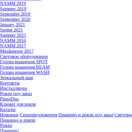
NAMM 2019
Summer 2019
September 2019
September 2020
January 2021
Spring 2021
Summer 2021
NAMM 2016
NAMM 2017
Musikmesse 2017
Световое оборудование
Голова вращения SPOT
Голова вращения BEAM
Голова вращения WASH
Зеркальный шар
Контакты
Инсталляции
Рояли под заказ
PianoDisc
Климат для рояля
Каталог
Новинки
Спецпредложения
Пианино и рояли под заказ
Светово
Пианино и рояли
Рояли
Пианино