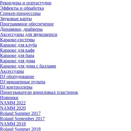
Рекордеры и портастудии
Эффекты и обработка
Спикер-процессоры
Звуковые карты
Программное обеспечение
Динамики, драйверы
Аксессуары для звукозаписи
Караоке-системы
Караоке для клуба
Караоке для кафе
Караоке для бара
Караоке для дома
Караоке для дома с баллами
Аксессуары
DJ оборудование
DJ микшерные пульты
DJ контроллеры
Проигрыватели виниловых пластинок
Новинки
NAMM 2022
NAMM 2020
Roland Summer 2017
Roland September 2017
NAMM 2018
Roland Summer 2018