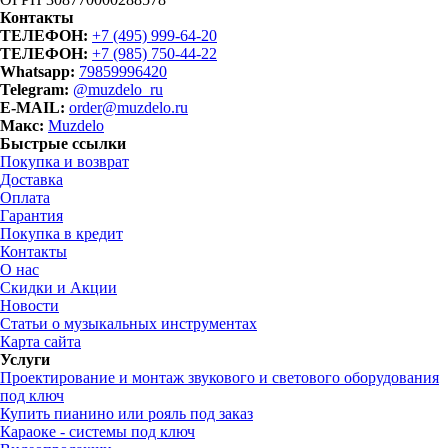
Контакты
ТЕЛЕФОН:
+7 (495) 999-64-20
ТЕЛЕФОН:
+7 (985) 750-44-22
Whatsapp:
79859996420
Telegram:
@muzdelo_ru
E-MAIL:
order@muzdelo.ru
Макс:
Muzdelo
Быстрые ссылки
Покупка и возврат
Доставка
Оплата
Гарантия
Покупка в кредит
Контакты
О нас
Скидки и Акции
Новости
Статьи о музыкальных инструментах
Карта сайта
Услуги
Проектирование и монтаж звукового и светового оборудования
под ключ
Купить пианино или рояль под заказ
Караоке - системы под ключ