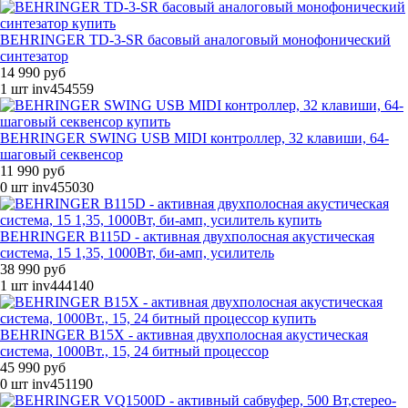
BEHRINGER TD-3-SR басовый аналоговый монофонический
синтезатор
14 990 руб
1 шт
inv454559
BEHRINGER SWING USB MIDI контроллер, 32 клавиши, 64-
шаговый секвенсор
11 990 руб
0 шт
inv455030
BEHRINGER B115D - активная двухполосная акустическая
система, 15 1,35, 1000Вт, би-амп, усилитель
38 990 руб
1 шт
inv444140
BEHRINGER B15X - активная двухполосная акустическая
система, 1000Вт., 15, 24 битный процессор
45 990 руб
0 шт
inv451190