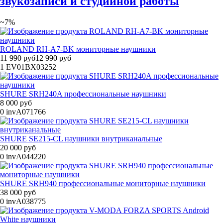
звукозаписи и студийной работы
~7%
ROLAND RH-A7-BK мониторные наушники
11 990 руб
12 990 руб
1
EV01BX03252
SHURE SRH240A профессиональные наушники
8 000 руб
0
invA071766
SHURE SE215-CL наушники внутриканальные
20 000 руб
0
invA044220
SHURE SRH940 профессиональные мониторные наушники
38 000 руб
0
invA038775