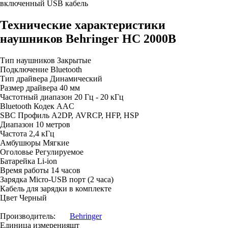
включенный USB кабель
Технические характеристики
наушников Behringer HC 2000B
Тип наушников Закрытые
Подключение Bluetooth
Тип драйвера Динамический
Размер драйвера 40 мм
Частотный диапазон 20 Гц - 20 кГц
Bluetooth Кодек AAC
SBC Профиль A2DP, AVRCP, HFP, HSP
Диапазон 10 метров
Частота 2,4 кГц
Амбушюры Мягкие
Оголовье Регулируемое
Батарейка Li-ion
Время работы 14 часов
Зарядка Micro-USB порт (2 часа)
Кабель для зарядки в комплекте
Цвет Черный
Производитель:
Behringer
Единица измерения
шт