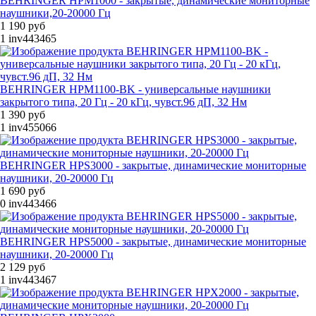
BEHRINGER HPM1000 - закрытые, динамические мониторные
наушники,20-20000 Гц
1 190 руб
1
inv443465
BEHRINGER HPM1100-BK - универсальные наушники
закрытого типа, 20 Гц - 20 кГц, чувст.96 дП, 32 Нм
1 390 руб
1
inv455066
BEHRINGER HPS3000 - закрытые, динамические мониторные
наушники, 20-20000 Гц
1 690 руб
0
inv443466
BEHRINGER HPS5000 - закрытые, динамические мониторные
наушники, 20-20000 Гц
2 129 руб
1
inv443467