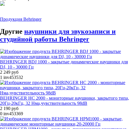
Продукция Behringer
Другие
наушники для звукозаписи и
студийной работы Behringer
BEHRINGER BDJ 1000 - закрытые динамические наушники для
DJ, 10 - 30000 Гц
2 249 руб
1
inv453532
BEHRINGER HC 2000 - мониторные наушники, закрытого типа,
20Гц-20кГц, 32 Нма,чувствительность 98dB
2 190 руб
0
inv453369