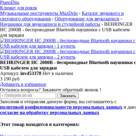
PianoDisc
Климат для рояля
Музыкальные инструменты MuzDelo
›
Каталог звукового и
светового оборудования
›
Оборудование для звукозаписи
›
Наушники для звукозаписи и студийной работы
›
BEHRINGER
HC 2000B - беспроводные Bluetooth наушники с USB кабелем
для зарядки
BEHRINGER HC 2000B - беспроводные Bluetooth наушники с
USB кабелем для зарядки
Артикул:
inv453370
Нет в наличии
3 190 руб
Добавить в избранное
Остались вопросы? Закажите обратный звонок !
Заказать
Заполняя и отправляя данную форму, вы соглашаетесь с
политикой конфиденциальности персональных данных
и даю
согласие на обработку персональных данных
Этот товар находится в категориях: