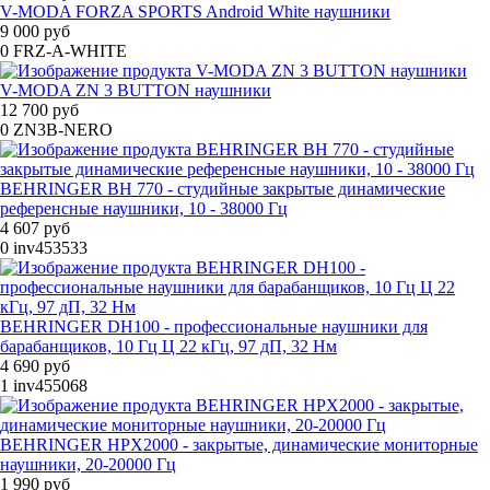
V-MODA FORZA SPORTS Android White наушники
9 000 руб
0
FRZ-A-WHITE
V-MODA ZN 3 BUTTON наушники
12 700 руб
0
ZN3B-NERO
BEHRINGER BH 770 - студийные закрытые динамические
референсные наушники, 10 - 38000 Гц
4 607 руб
0
inv453533
BEHRINGER DH100 - профессиональные наушники для
барабанщиков, 10 Гц Ц 22 кГц, 97 дП, 32 Нм
4 690 руб
1
inv455068
BEHRINGER HPX2000 - закрытые, динамические мониторные
наушники, 20-20000 Гц
1 990 руб