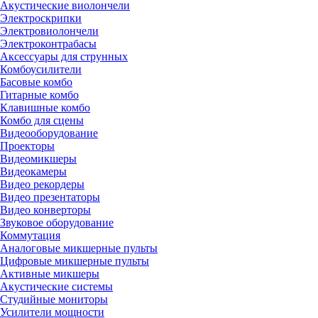
Акустические виолончели
Электроскрипки
Электровиолончели
Электроконтрабасы
Аксессуары для струнных
Комбоусилители
Басовые комбо
Гитарные комбо
Клавишные комбо
Комбо для сцены
Видеооборудование
Проекторы
Видеомикшеры
Видеокамеры
Видео рекордеры
Видео презентаторы
Видео конверторы
Звуковое оборудование
Коммутация
Аналоговые микшерные пульты
Цифровые микшерные пульты
Активные микшеры
Акустические системы
Студийные мониторы
Усилители мощности