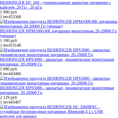
BEHRINGER HC 200 - универсальные закрытые наушники с
кабелем, 20 Гц - 20 кГц
1 990 руб
1
inv453368
BEHRINGER HPM1000-BK наушники мониторные 20-20000 Гц
(чёрные)
1 190 руб
1
inv453146
BEHRINGER HPS3000 - закрытые, динамические мониторные
наушники, 20-20000 Гц
1 690 руб
0
inv443466
BEHRINGER HPS5000 - закрытые, динамические мониторные
наушники, 20-20000 Гц
2 129 руб
1
inv443467