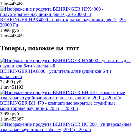
1
inv443468
BEHRINGER HPX4000 - полуоткрытые наушники для DJ, 20-
20000 Гц
1 990 руб
1
inv443469
Товары, похожие на этот
BEHRINGER HA6000 - усилитель для наушников 6-ти
канальный
22 490 руб
1
inv451193
BEHRINGER BH 470 - компактные закрытые студийные
мониторные наушники, 20 Гц - 20 кГц
2 690 руб
1
inv453367