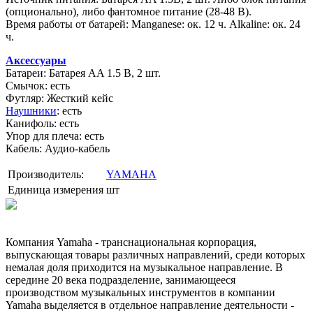
(опционально), либо фантомное питание (28-48 В).
Время работы от батарей: Manganese: ок. 12 ч. Alkaline: ок. 24
ч.
Аксессуары
Батареи: Батарея AA 1.5 В, 2 шт.
Смычок: есть
Футляр: Жесткий кейс
Наушники
: есть
Канифоль: есть
Упор для плеча: есть
Кабель: Аудио-кабель
Производитель:
YAMAHA
Единица измерения
шт
Компания Yamaha - транснациональная корпорация,
выпускающая товары различных направлений, среди которых
немалая доля приходится на музыкальное направление. В
середине 20 века подразделение, занимающееся
производством музыкальных инструментов в компании
Yamaha выделяется в отдельное направление деятельности -