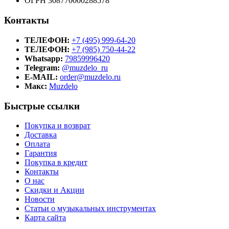
ОГРН 308770000288578
Контакты
ТЕЛЕФОН:
+7 (495) 999-64-20
ТЕЛЕФОН:
+7 (985) 750-44-22
Whatsapp:
79859996420
Telegram:
@muzdelo_ru
E-MAIL:
order@muzdelo.ru
Макс:
Muzdelo
Быстрые ссылки
Покупка и возврат
Доставка
Оплата
Гарантия
Покупка в кредит
Контакты
О нас
Скидки и Акции
Новости
Статьи о музыкальных инструментах
Карта сайта