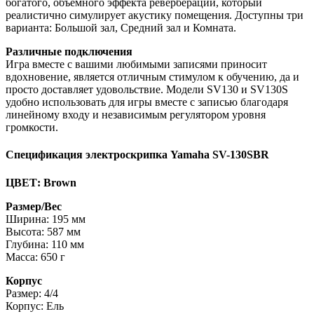
богатого, объемного эффекта реверберации, который
реалистично симулирует акустику помещения. Доступны три
варианта: Большой зал, Средний зал и Комната.
Различные подключения
Игра вместе с вашими любимыми записями приносит
вдохновение, является отличным стимулом к обучению, да и
просто доставляет удовольствие. Модели SV130 и SV130S
удобно использовать для игры вместе с записью благодаря
линейному входу и независимым регулятором уровня
громкости.
Спецификация электроскрипка Yamaha SV-130SBR
ЦВЕТ: Brown
Размер/Вес
Ширина: 195 мм
Высота: 587 мм
Глубина: 110 мм
Масса: 650 г
Корпус
Размер: 4/4
Корпус: Ель