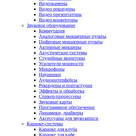
Видеокамеры
Видео рекордеры
Видео презентаторы
Видео конверторы
Звуковое оборудование
Коммутация
Аналоговые микшерные пульты
Цифровые микшерные пульты
Активные микшеры
Акустические системы
Студийные мониторы
Усилители мощности
Микрофоны
Наушники
Аудиоинтерфейсы
Рекордеры и портастудии
Эффекты и обработка
Спикер-процессоры
Звуковые карты
Программное обеспечение
Динамики, драйверы
Аксессуары для звукозаписи
Караоке-системы
Караоке для клуба
Караоке для кафе