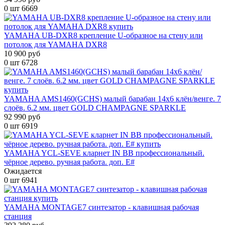
0 шт
6669
YAMAHA UB-DXR8 крепление U-образное на стену или
потолок для YAMAHA DXR8
10 900 руб
0 шт
6728
YAMAHA AMS1460(GCHS) малый барабан 14х6 клён/венге. 7
слоёв. 6.2 мм. цвет GOLD CHAMPAGNE SPARKLE
92 990 руб
0 шт
6919
YAMAHA YCL-SEVE кларнет IN BB профессиональный.
чёрное дерево. ручная работа. доп. E#
Ожидается
0 шт
6941
YAMAHA MONTAGE7 синтезатор - клавишная рабочая
станция