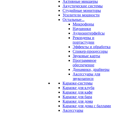
Активные микшеры
Акустические системы
Студийные мониторы
Усилители мощности
Остальные...
Микрофоны
Наушники
Аудиоинтерфейсы
Рекордеры и
портастудии
Эффекты и обработка
Спикер-процессоры
Звуковые карты
Программное
обеспечение
Динамики, драйверы
Аксессуары для
звукозаписи
Караоке-системы
Караоке для клуба
Караоке для кафе
Караоке для бара
Караоке для дома
Караоке для дома с баллами
Аксессуары