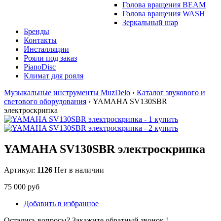
Голова вращения BEAM
Голова вращения WASH
Зеркальный шар
Бренды
Контакты
Инсталляции
Рояли под заказ
PianoDisc
Климат для рояля
Музыкальные инструменты MuzDelo
›
Каталог звукового и
светового оборудования
›
YAMAHA SV130SBR
электроскрипка
YAMAHA SV130SBR электроскрипка
Артикул:
1126
Нет в наличии
75 000 руб
Добавить в избранное
Остались вопросы? Закажите обратный звонок !