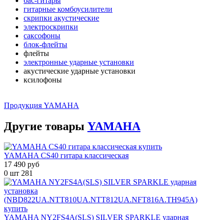
бас-гитары
гитарные комбоусилители
скрипки акустические
электроскрипки
саксофоны
блок-флейты
флейты
электронные ударные установки
акустические ударные установки
ксилофоны
Продукция YAMAHA
Другие
товары
YAMAHA
YAMAHA CS40 гитара классическая
17 490 руб
0 шт
281
YAMAHA NY2FS4A(SLS) SILVER SPARKLE ударная