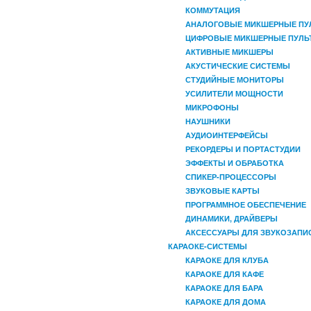
КОММУТАЦИЯ
АНАЛОГОВЫЕ МИКШЕРНЫЕ ПУ
ЦИФРОВЫЕ МИКШЕРНЫЕ ПУЛЬ
АКТИВНЫЕ МИКШЕРЫ
АКУСТИЧЕСКИЕ СИСТЕМЫ
СТУДИЙНЫЕ МОНИТОРЫ
УСИЛИТЕЛИ МОЩНОСТИ
МИКРОФОНЫ
НАУШНИКИ
АУДИОИНТЕРФЕЙСЫ
РЕКОРДЕРЫ И ПОРТАСТУДИИ
ЭФФЕКТЫ И ОБРАБОТКА
СПИКЕР-ПРОЦЕССОРЫ
ЗВУКОВЫЕ КАРТЫ
ПРОГРАММНОЕ ОБЕСПЕЧЕНИЕ
ДИНАМИКИ, ДРАЙВЕРЫ
АКСЕССУАРЫ ДЛЯ ЗВУКОЗАПИ
КАРАОКЕ-СИСТЕМЫ
КАРАОКЕ ДЛЯ КЛУБА
КАРАОКЕ ДЛЯ КАФЕ
КАРАОКЕ ДЛЯ БАРА
КАРАОКЕ ДЛЯ ДОМА