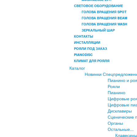
СВЕТОВОЕ ОБОРУДОВАНИЕ
ГОЛОВА ВРАЩЕНИЯ SPOT
ГОЛОВА ВРАЩЕНИЯ BEAM
ГОЛОВА ВРАЩЕНИЯ WASH
ЗЕРКАЛЬНЫЙ ШАР
КОНТАКТЫ
ИНСТАЛЛЯЦИИ
РОЯЛИ ПОД ЗАКАЗ
PIANODISC
КЛИМАТ ДЛЯ РОЯЛЯ
Каталог
Новинки
Спецпредложен
Пианино и ро
Рояли
Пианино
Цифровые ро
Цифровые пи
Дисклавиры
Сценические 
Органы
Остальные...
Клавесин