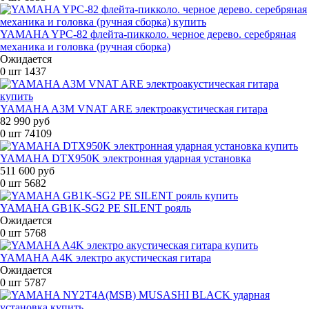
YAMAHA YPC-82 флейта-пикколо. черное дерево. серебряная
механика и головка (ручная сборка)
Ожидается
0 шт
1437
YAMAHA A3M VNAT ARE электроакустическая гитара
82 990 руб
0 шт
74109
YAMAHA DTX950K электронная ударная установка
511 600 руб
0 шт
5682
YAMAHA GB1K-SG2 PE SILENT рояль
Ожидается
0 шт
5768
YAMAHA A4K электро акустическая гитара
Ожидается
0 шт
5787