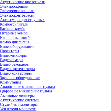
Акустические виолончели
Электроскрипки
Электровиолончели
Электроконтрабасы
Аксессуары для струнных
Комбоусилители
Басовые комбо
Гитарные комбо
Клавишные комбо
Комбо для сцены
Видеооборудование
Проекторы
Видеомикшеры
Видеокамеры
Видео рекордеры
Видео презентаторы
Видео конверторы
Звуковое оборудование
Коммутация
Аналоговые микшерные пульты
Цифровые микшерные пульты
Активные микшеры
Акустические системы
Студийные мониторы
Усилители мощности