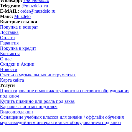
Whatsapp:
79859996420
Telegram:
@muzdelo_ru
E-MAIL:
order@muzdelo.ru
Макс:
Muzdelo
Быстрые ссылки
Покупка и возврат
Доставка
Оплата
Гарантия
Покупка в кредит
Контакты
О нас
Скидки и Акции
Новости
Статьи о музыкальных инструментах
Карта сайта
Услуги
Проектирование и монтаж звукового и светового оборудования
под ключ
Купить пианино или рояль под заказ
Караоке - системы под ключ
Видеопродакшн
Оснащение учебных классов для онлайн / оффлайн обучения
мультимедийным интерактивным оборудованием под ключ