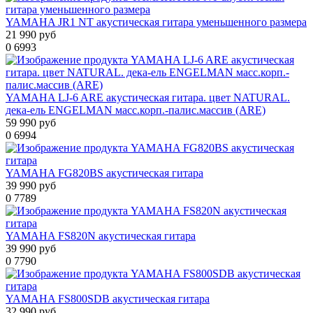
YAMAHA JR1 NT акустическая гитара уменьшенного размера
21 990 руб
0
6993
YAMAHA LJ-6 ARE акустическая гитара. цвет NATURAL.
дека-ель ENGELMAN масс.корп.-палис.массив (ARE)
59 990 руб
0
6994
YAMAHA FG820BS акустическая гитара
39 990 руб
0
7789
YAMAHA FS820N акустическая гитара
39 990 руб
0
7790
YAMAHA FS800SDB акустическая гитара
32 990 руб