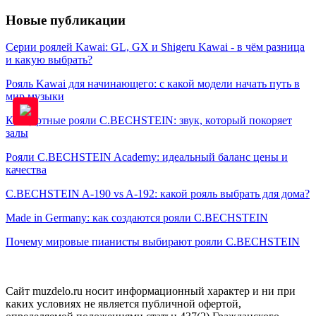
Новые публикации
Серии роялей Kawai: GL, GX и Shigeru Kawai - в чём разница
и какую выбрать?
Рояль Kawai для начинающего: с какой модели начать путь в
мир музыки
Концертные рояли C.BECHSTEIN: звук, который покоряет
залы
Рояли C.BECHSTEIN Academy: идеальный баланс цены и
качества
C.BECHSTEIN A-190 vs A-192: какой рояль выбрать для дома?
Made in Germany: как создаются рояли C.BECHSTEIN
Почему мировые пианисты выбирают рояли C.BECHSTEIN
Сайт muzdelo.ru носит информационный характер и ни при
каких условиях не является публичной офертой,