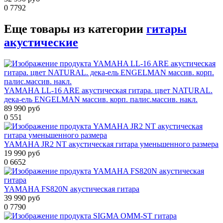
0
7792
Еще товары из категории
гитары
акустические
YAMAHA LL-16 ARE акустическая гитара. цвет NATURAL.
дека-ель ENGELMAN массив. корп. палис.массив. накл.
89 990 руб
0
551
YAMAHA JR2 NT акустическая гитара уменьшенного размера
19 990 руб
0
6652
YAMAHA FS820N акустическая гитара
39 990 руб
0
7790