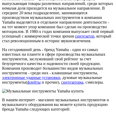
выпускающая товары различных направлений, среди которых
немалая доля приходится на музыкальное направление. В
середине 20 века подразделение, занимающееся
производством музыкальных инструментов в компании
Yamaha выделяется в отдельное направление деятельности -
на тот момент упор компании был сделан на производство
мотоциклов. В 1980-х годах компания выпускает свой первый
успешный с коммерческой точки зрения
синтезатор
, который
стал революционным в истории звукоизвлечения.
На сегодняшний день - бренд Yamaha - один из самых
известных на планете в сфере производства музыкальных
инструментов, заслуживший свой рейтинг за счет
безупречного качества и надежности своей продукции.
Компания производит большинство видов музыкальных
инструментов - среди них - клавишные инструменты,
электронные ударные установки
, духовые музыкальные
инструменты(
флейты
и прочие),
синтезаторы
, сэмплеры.
В нашем интернет - магазине музыкальных инструментов и
музыкального оборудования вы можете купить продукцию
бренда Yamaha следующих категорий: