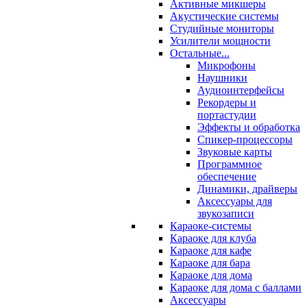
Активные микшеры
Акустические системы
Студийные мониторы
Усилители мощности
Остальные...
Микрофоны
Наушники
Аудиоинтерфейсы
Рекордеры и
портастудии
Эффекты и обработка
Спикер-процессоры
Звуковые карты
Программное
обеспечение
Динамики, драйверы
Аксессуары для
звукозаписи
Караоке-системы
Караоке для клуба
Караоке для кафе
Караоке для бара
Караоке для дома
Караоке для дома с баллами
Аксессуары