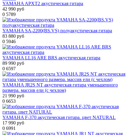
YAMAHA APXT2 акустическая гитара
42 990 руб
0
5789
YAMAHA SA-2200(BS.VS) полуакустическая гитара
83 880 руб
0
5946
YAMAHA LL16 ARE BRS акустическая гитара
89 990 руб
0
6597
YAMAHA JR2S NT акустическая гитара уменьшенного
размера. массив ели (с чехлом)
21 990 руб
0
6653
YAMAHA F-370 акустическая гитара. цвет NATURAL
17 990 руб
0
6991