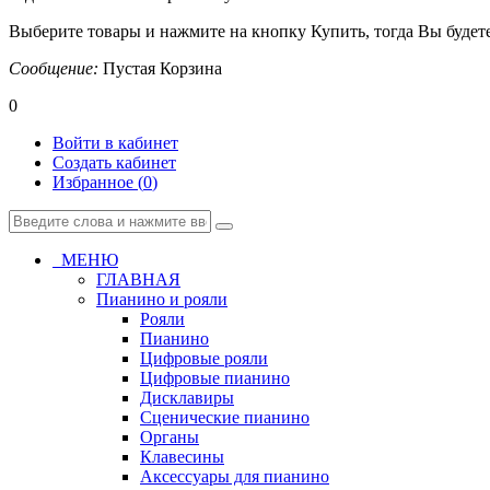
Выберите товары и нажмите на кнопку Купить, тогда Вы будете
Сообщение:
Пустая Корзина
0
Войти в кабинет
Создать кабинет
Избранное (
0
)
МЕНЮ
ГЛАВНАЯ
Пианино и рояли
Рояли
Пианино
Цифровые рояли
Цифровые пианино
Дисклавиры
Сценические пианино
Органы
Клавесины
Аксессуары для пианино