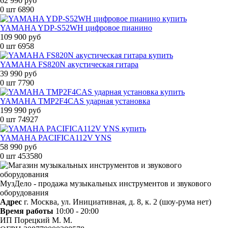
62 990 руб
0 шт
6890
YAMAHA YDP-S52WH цифровое пианино
109 900 руб
0 шт
6958
YAMAHA FS820N акустическая гитара
39 990 руб
0 шт
7790
YAMAHA TMP2F4CAS ударная установка
199 990 руб
0 шт
74927
YAMAHA PACIFICA112V YNS
58 990 руб
0 шт
453580
МузДело - продажа музыкальных инструментов и звукового
оборудования
Адрес
г. Москва, ул. Инициативная, д. 8, к. 2 (шоу-рума нет)
Время работы
10:00 - 20:00
ИП Порецкий М. М.