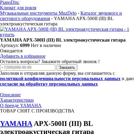
PianoDisc
Климат для рояля
Музыкальные инструменты MuzDelo
›
Каталог звукового и
светового оборудования
›
YAMAHA APX-500II (III) BL
электроакустическая гитара
YAMAHA APX-500II (III) BL электроакустическая гитара
Артикул:
6999
Нет в наличии
Ожидается
Добавить в избранное
Остались вопросы? Закажите обратный звонок !
Заказать
Заполняя и отправляя данную форму, вы соглашаетесь с
политикой конфиденциальности персональных данных
и даю
согласие на обработку персональных данных
Описание
Характеристики
О бренде YAMAHA
ТОВАР СНЯТ С ПРОИЗВОДСТВА
YAMAHA
APX-500II (III) BL
электроакустическая гитара