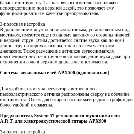
баланс инструменту. Так как звукосниматель расположен
непосредственно под верхней декой, это позволяет ему
функционировать и в качестве преобразователя.
3-полосная настройка
В дополнение к двум основным датчикам, установленным под
мостиком, имеются еще по одному датчику со стороны нижней
и верхней струн. Этим достигается снятие звука как по всей
длине струн и корпуса гитары, так и во всем частотном
диапазоне. Такое размещение датчиков звукоснимателя
обеспечивает чистое и точное воспроизведение звука даже при
исполнении соло в верхнем диапазоне инструмента.
Система звукоснимателей APX500 (однополосная)
Для удобного доступа регуляторы встроенного
пьезоэлектрического датчика расположены сверху на обечайке
инструмента. Отсек для батарей расположен рядом с грифом для
более удобной их замены.
Предусилитель System 57 резонансного звукоснимателя
A.R.T. для электроакустической гитары APX900
3-полосная настройка