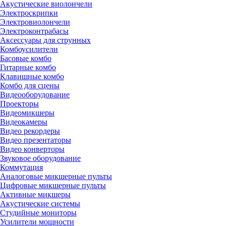
Акустические виолончели
Электроскрипки
Электровиолончели
Электроконтрабасы
Аксессуары для струнных
Комбоусилители
Басовые комбо
Гитарные комбо
Клавишные комбо
Комбо для сцены
Видеооборудование
Проекторы
Видеомикшеры
Видеокамеры
Видео рекордеры
Видео презентаторы
Видео конверторы
Звуковое оборудование
Коммутация
Аналоговые микшерные пульты
Цифровые микшерные пульты
Активные микшеры
Акустические системы
Студийные мониторы
Усилители мощности