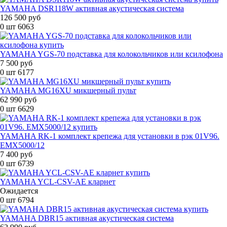
YAMAHA DSR118W активная акустическая система
126 500 руб
0 шт
6063
YAMAHA YGS-70 подставка для колокольчиков или ксилофона
7 500 руб
0 шт
6177
YAMAHA MG16XU микшерный пульт
62 990 руб
0 шт
6629
YAMAHA RK-1 комплект крепежа для установки в рэк 01V96.
EMX5000/12
7 400 руб
0 шт
6739
YAMAHA YCL-CSV-AE кларнет
Ожидается
0 шт
6794
YAMAHA DBR15 активная акустическая система