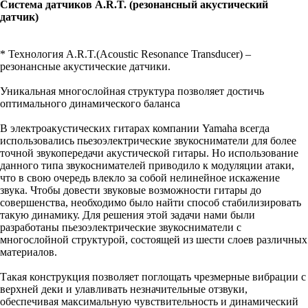
Система датчиков A.R.T. (резонансный акустический
датчик)
* Технология A.R.T.(Acoustic Resonance Transducer) –
резонансные акустические датчики.
Уникальная многослойная структура позволяет достичь
оптимального динамического баланса
В электроакустических гитарах компании Yamaha всегда
использовались пьезоэлектрические звукосниматели для более
точной звукопередачи акустической гитары. Но использование
данного типа звукоснимателей приводило к модуляции атаки,
что в свою очередь влекло за собой нелинейное искажение
звука. Чтобы довести звуковые возможности гитары до
совершенства, необходимо было найти способ стабилизировать
такую динамику. Для решения этой задачи нами были
разработаны пьезоэлектрические звукосниматели с
многослойной структурой, состоящей из шести слоев различных
материалов.
Такая конструкция позволяет поглощать чрезмерные вибрации с
верхней деки и улавливать незначительные отзвуки,
обеспечивая максимальную чувствительность и динамический