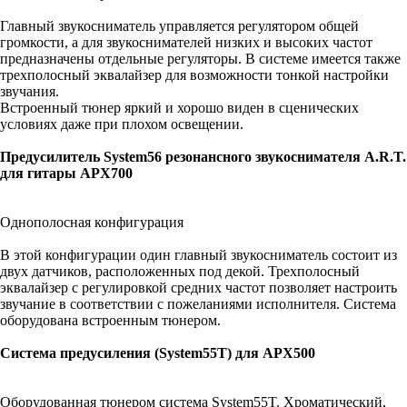
Главный звукосниматель управляется регулятором общей
громкости, а для звукоснимателей низких и высоких частот
предназначены отдельные регуляторы. В системе имеется также
трехполосный эквалайзер для возможности тонкой настройки
звучания.
Встроенный тюнер яркий и хорошо виден в сценических
условиях даже при плохом освещении.
Предусилитель System56 резонансного звукоснимателя A.R.T.
для гитары APX700
Однополосная конфигурация
В этой конфигурации один главный звукосниматель состоит из
двух датчиков, расположенных под декой. Трехполосный
эквалайзер с регулировкой средних частот позволяет настроить
звучание в соответствии с пожеланиями исполнителя. Система
оборудована встроенным тюнером.
Система предусиления (System55T) для APX500
Оборудованная тюнером система System55T. Хроматический,