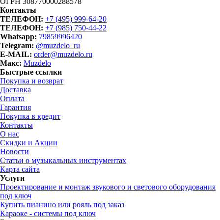
ОГРН 308770000288578
Контакты
ТЕЛЕФОН:
+7 (495) 999-64-20
ТЕЛЕФОН:
+7 (985) 750-44-22
Whatsapp:
79859996420
Telegram:
@muzdelo_ru
E-MAIL:
order@muzdelo.ru
Макс:
Muzdelo
Быстрые ссылки
Покупка и возврат
Доставка
Оплата
Гарантия
Покупка в кредит
Контакты
О нас
Скидки и Акции
Новости
Статьи о музыкальных инструментах
Карта сайта
Услуги
Проектирование и монтаж звукового и светового оборудования
под ключ
Купить пианино или рояль под заказ
Караоке - системы под ключ