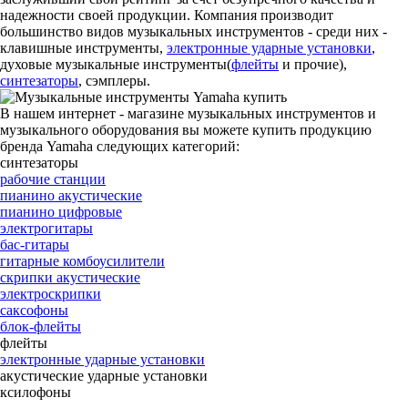
надежности своей продукции. Компания производит
большинство видов музыкальных инструментов - среди них -
клавишные инструменты,
электронные ударные установки
,
духовые музыкальные инструменты(
флейты
и прочие),
синтезаторы
, сэмплеры.
В нашем интернет - магазине музыкальных инструментов и
музыкального оборудования вы можете купить продукцию
бренда Yamaha следующих категорий:
синтезаторы
рабочие станции
пианино акустические
пианино цифровые
электрогитары
бас-гитары
гитарные комбоусилители
скрипки акустические
электроскрипки
саксофоны
блок-флейты
флейты
электронные ударные установки
акустические ударные установки
ксилофоны