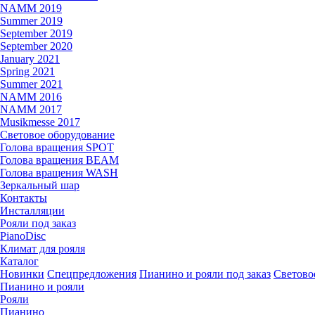
NAMM 2019
Summer 2019
September 2019
September 2020
January 2021
Spring 2021
Summer 2021
NAMM 2016
NAMM 2017
Musikmesse 2017
Световое оборудование
Голова вращения SPOT
Голова вращения BEAM
Голова вращения WASH
Зеркальный шар
Контакты
Инсталляции
Рояли под заказ
PianoDisc
Климат для рояля
Каталог
Новинки
Спецпредложения
Пианино и рояли под заказ
Светово
Пианино и рояли
Рояли
Пианино