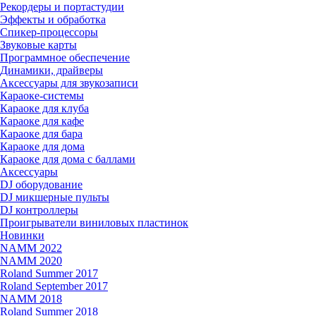
Рекордеры и портастудии
Эффекты и обработка
Спикер-процессоры
Звуковые карты
Программное обеспечение
Динамики, драйверы
Аксессуары для звукозаписи
Караоке-системы
Караоке для клуба
Караоке для кафе
Караоке для бара
Караоке для дома
Караоке для дома с баллами
Аксессуары
DJ оборудование
DJ микшерные пульты
DJ контроллеры
Проигрыватели виниловых пластинок
Новинки
NAMM 2022
NAMM 2020
Roland Summer 2017
Roland September 2017
NAMM 2018
Roland Summer 2018