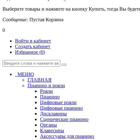
Выберите товары и нажмите на кнопку Купить, тогда Вы будете
Сообщение:
Пустая Корзина
0
Войти в кабинет
Создать кабинет
Избранное (
0
)
МЕНЮ
ГЛАВНАЯ
Пианино и рояли
Рояли
Пианино
Цифровые рояли
Цифровые пианино
Дисклавиры
Сценические пианино
Органы
Клавесины
Аксессуары для пианино