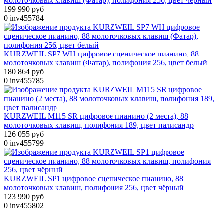
молоточковых клавиш (Фатар), полифония 256, цвет чёрный
199 990 руб
0
inv455784
KURZWEIL SP7 WH цифровое сценическое пианино, 88
молоточковых клавиш (Фатар), полифония 256, цвет белый
180 864 руб
0
inv455785
KURZWEIL M115 SR цифровое пианино (2 места), 88
молоточковых клавиш, полифония 189, цвет палисандр
126 055 руб
0
inv455799
KURZWEIL SP1 цифровое сценическое пианино, 88
молоточковых клавиш, полифония 256, цвет чёрный
123 990 руб
0
inv455802