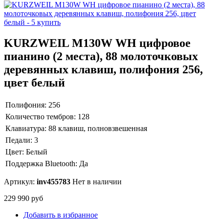
KURZWEIL M130W WH цифровое
пианино (2 места), 88 молоточковых
деревянных клавиш, полифония 256,
цвет белый
Полифония:
256
Количество тембров:
128
Клавиатура:
88 клавиш, полновзвешенная
Педали:
3
Цвет:
Белый
Поддержка Bluetooth:
Да
Артикул:
inv455783
Нет в наличии
229 990 руб
Добавить в избранное