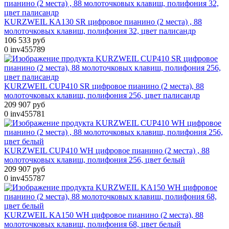
KURZWEIL KA130 SR цифровое пианино (2 места) , 88
молоточковых клавиш, полифония 32, цвет палисандр
106 533 руб
0
inv455789
KURZWEIL CUP410 SR цифровое пианино (2 места), 88
молоточковых клавиш, полифония 256, цвет палисандр
209 907 руб
0
inv455781
KURZWEIL CUP410 WH цифровое пианино (2 места) , 88
молоточковых клавиш, полифония 256, цвет белый
209 907 руб
0
inv455787
KURZWEIL KA150 WH цифровое пианино (2 места), 88
молоточковых клавиш, полифония 68, цвет белый