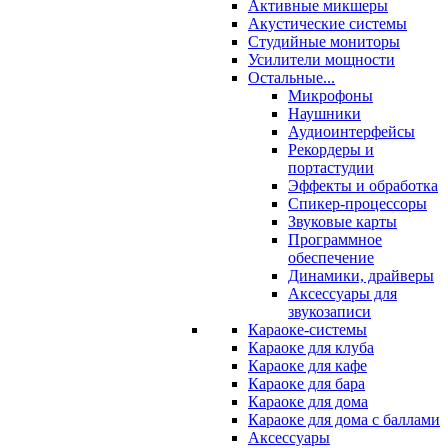
Активные микшеры
Акустические системы
Студийные мониторы
Усилители мощности
Остальные...
Микрофоны
Наушники
Аудиоинтерфейсы
Рекордеры и
портастудии
Эффекты и обработка
Спикер-процессоры
Звуковые карты
Программное
обеспечение
Динамики, драйверы
Аксессуары для
звукозаписи
Караоке-системы
Караоке для клуба
Караоке для кафе
Караоке для бара
Караоке для дома
Караоке для дома с баллами
Аксессуары