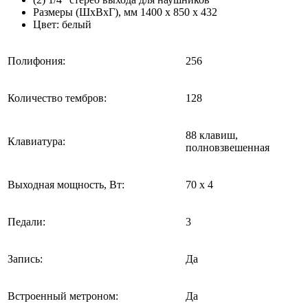
Размеры (ШxВхГ), мм 1400 x 850 x 432
Цвет: белый
Полифония:
256
Количество тембров:
128
88 клавиш,
Клавиатура:
полновзвешенная
Выходная мощность, Вт:
70 х 4
Педали:
3
Запись:
Да
Встроенный метроном:
Да