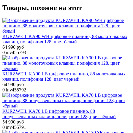
Товары, похожие на этот
KURZWEIL KA90 WH цифровое пианино, 88 молоточковых
клавиш, полифония 128, цвет белый
64 990 руб
0
inv455793
KURZWEIL KA90 LB цифровое пианино, 88 молоточковых
клавиш, полифония 128, цвет чёрный
64 990 руб
0
inv455792
KURZWEIL KA70 LB цифровое пианино, 88
полувзвешанных клавиш, полифония 128, цвет чёрный
54 990 руб
0
inv455791