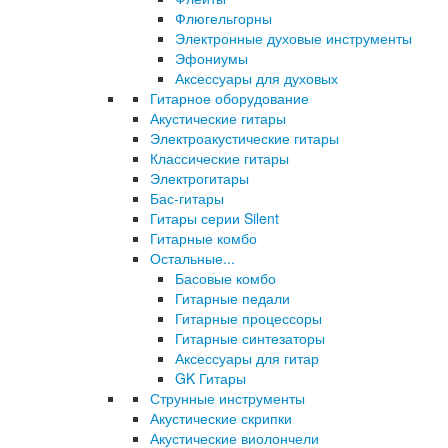
Флюгельгорны
Электронные духовые инструменты
Эфониумы
Аксессуары для духовых
Гитарное оборудование
Акустические гитары
Электроакустические гитары
Классические гитары
Электрогитары
Бас-гитары
Гитары серии Silent
Гитарные комбо
Остальные...
Басовые комбо
Гитарные педали
Гитарные процессоры
Гитарные синтезаторы
Аксессуары для гитар
GK Гитары
Струнные инструменты
Акустические скрипки
Акустические виолончели