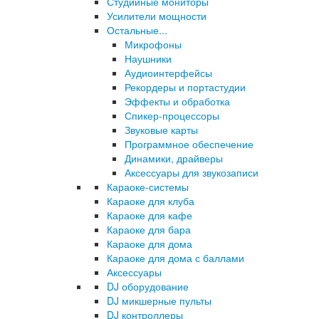
Студийные мониторы
Усилители мощности
Остальные...
Микрофоны
Наушники
Аудиоинтерфейсы
Рекордеры и портастудии
Эффекты и обработка
Спикер-процессоры
Звуковые карты
Программное обеспечение
Динамики, драйверы
Аксессуары для звукозаписи
Караоке-системы
Караоке для клуба
Караоке для кафе
Караоке для бара
Караоке для дома
Караоке для дома с баллами
Аксессуары
DJ оборудование
DJ микшерные пульты
DJ контроллеры