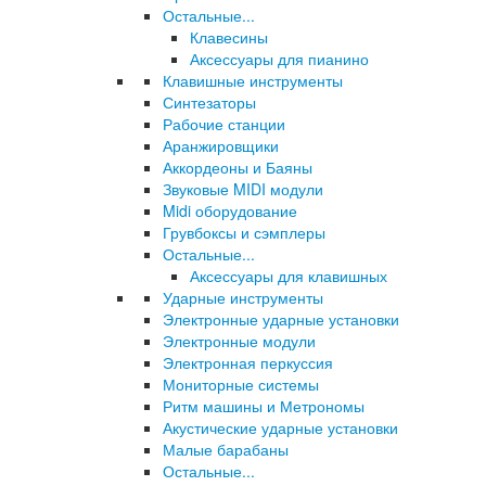
Остальные...
Клавесины
Аксессуары для пианино
Клавишные инструменты
Синтезаторы
Рабочие станции
Аранжировщики
Аккордеоны и Баяны
Звуковые MIDI модули
Midi оборудование
Грувбоксы и сэмплеры
Остальные...
Аксессуары для клавишных
Ударные инструменты
Электронные ударные установки
Электронные модули
Электронная перкуссия
Мониторные системы
Ритм машины и Метрономы
Акустические ударные установки
Малые барабаны
Остальные...