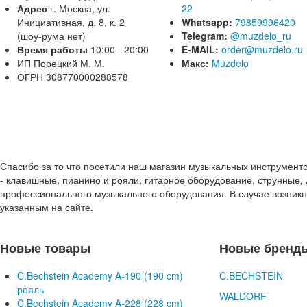
Адрес
г. Москва, ул.
22
Инициативная, д. 8, к. 2
Whatsapp:
79859996420
(шоу-рума нет)
Telegram:
@muzdelo_ru
Время работы
10:00 - 20:00
E-MAIL:
order@muzdelo.ru
ИП Порецкий М. М.
Макс:
Muzdelo
ОГРН 308770000288578
Спасибо за то что посетили наш магазин музыкальных инструмент
- клавишные, пианино и рояли, гитарное оборудование, струнные, 
профессионального музыкального оборудования. В случае возник
указанным на сайте.
Новые товары
Новые бренд
C.Bechstein Academy A-190 (190 cm)
C.BECHSTEIN
рояль
WALDORF
C.Bechstein Academy A-228 (228 cm)