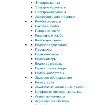
Электроскрипки
Электровиолончели
Электроконтрабасы
Аксессуары для струнных
Комбоусилители
Басовые комбо
Гитарные комбо
Клавишные комбо
Комбо для сцены
Видеооборудование
Проекторы
Видеомикшеры
Видеокамеры
Видео рекордеры
Видео презентаторы
Видео конверторы
Звуковое оборудование
Коммутация
Аналоговые микшерные пульты
Цифровые микшерные пульты
Активные микшеры
Акустические системы