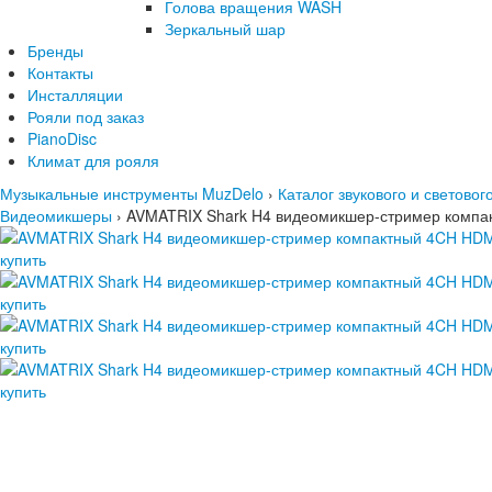
Голова вращения WASH
Зеркальный шар
Бренды
Контакты
Инсталляции
Рояли под заказ
PianoDisc
Климат для рояля
Музыкальные инструменты MuzDelo
›
Каталог звукового и светово
Видеомикшеры
›
AVMATRIX Shark H4 видеомикшер-стример компа