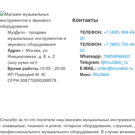
Контакты
МузДело - продажа
ТЕЛЕФОН:
+7 (495) 999-64
музыкальных инструментов и
20
звукового оборудования
ТЕЛЕФОН:
+7 (985) 750-44
Адрес
г. Москва, ул.
22
Инициативная, д. 8, к. 2
Whatsapp:
79859996420
(шоу-рума нет)
Telegram:
@muzdelo_ru
Время работы
10:00 - 20:00
E-MAIL:
order@muzdelo.ru
ИП Порецкий М. М.
Макс:
Muzdelo
ОГРН 308770000288578
Спасибо за то что посетили наш магазин музыкальных инструмент
- клавишные, пианино и рояли, гитарное оборудование, струнные, 
профессионального музыкального оборудования. В случае возник