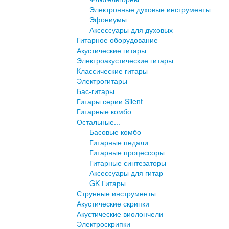
Электронные духовые инструменты
Эфониумы
Аксессуары для духовых
Гитарное оборудование
Акустические гитары
Электроакустические гитары
Классические гитары
Электрогитары
Бас-гитары
Гитары серии Silent
Гитарные комбо
Остальные...
Басовые комбо
Гитарные педали
Гитарные процессоры
Гитарные синтезаторы
Аксессуары для гитар
GK Гитары
Струнные инструменты
Акустические скрипки
Акустические виолончели
Электроскрипки