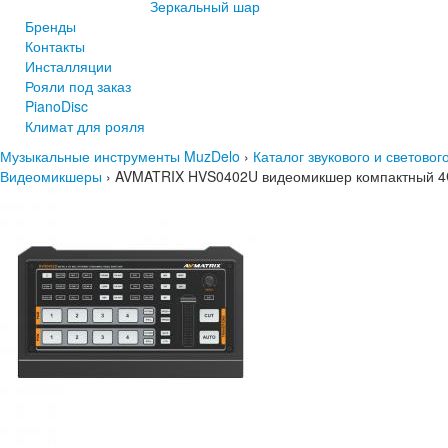
Зеркальный шар
Бренды
Контакты
Инсталляции
Рояли под заказ
PianoDisc
Климат для рояля
Музыкальные инструменты MuzDelo
›
Каталог звукового и светово
Видеомикшеры
›
AVMATRIX HVS0402U видеомикшер компактный 