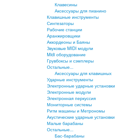
Клавесины
Аксессуары для пианино
Клавишные инструменты
Синтезаторы
Рабочие станции
Аранжировщики
Аккордеоны и Баяны
Звуковые MIDI модули
Midi оборудование
Грувбоксы и сэмплеры
Остальные...
Аксессуары для клавишных
Ударные инструменты
Электронные ударные установки
Электронные модули
Электронная перкуссия
Мониторные системы
Ритм машины и Метрономы
Акустические ударные установки
Малые барабаны
Остальные...
Бас-барабаны