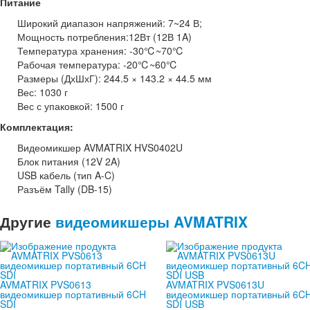
Питание
Широкий диапазон напряжений: 7~24 В;
Мощность потребления:12Вт (12В 1A)
Температура хранения: -30℃~70℃
Рабочая температура: -20℃~60℃
Размеры (ДхШхГ): 244.5 × 143.2 × 44.5 мм
Вес: 1030 г
Вес с упаковкой: 1500 г
Комплектация:
Видеомикшер AVMATRIX HVS0402U
Блок питания (12V 2A)
USB кабель (тип A-C)
Разъём Tally (DB-15)
Другие
видеомикшеры AVMATRIX
AVMATRIX PVS0613
AVMATRIX PVS0613U
видеомикшер портативный 6CH
видеомикшер портативный 6C
SDI
SDI USB