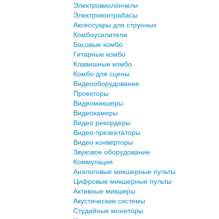
Электровиолончели
Электроконтрабасы
Аксессуары для струнных
Комбоусилители
Басовые комбо
Гитарные комбо
Клавишные комбо
Комбо для сцены
Видеооборудование
Проекторы
Видеомикшеры
Видеокамеры
Видео рекордеры
Видео презентаторы
Видео конверторы
Звуковое оборудование
Коммутация
Аналоговые микшерные пульты
Цифровые микшерные пульты
Активные микшеры
Акустические системы
Студийные мониторы