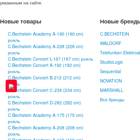
указанным на сайте.
Новые товары
Новые бренд
C.Bechstein Academy A-190 (190 cm)
C.BECHSTEIN
рояль
WALDORF
C.Bechstein Academy A-228 (228 cm)
рояль
Telefunken Elektroa
C.Bechstein Concert L-167 (167 cm) рояль
StudioLogic
C.Bechstein Concert A-192 (192 cm)
рояль
Sequential
C.Bechstein Concert B-212 (212 cm)
NOVATION
рояль
C.Bechstein Concert С-234 (234 cm)
MARSHALL
рояль
Все бренды
C.Bechstein Concert D-282 (282 cm)
рояль
C.Bechstein Academy A-175 (175 cm)
рояль
C.Bechstein Academy A-208 (208 cm)
рояль
C.Bechstein Academy A-160 (160 cm)