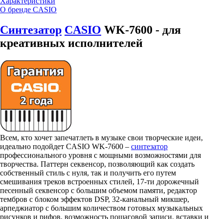
Характеристики
О бренде CASIO
Синтезатор
CASIO
WK-7600 - для
креативных исполнителей
Всем, кто хочет запечатлеть в музыке свои творческие идеи,
идеально подойдет CASIO WK-7600 –
синтезатор
профессионального уровня с мощными возможностями для
творчества. Паттерн секвенсор, позволяющий как создать
собственный стиль с нуля, так и получить его путем
смешивания треков встроенных стилей, 17-ти дорожечный
песенный секвенсор с большим объемом памяти, редактор
тембров с блоком эффектов DSP, 32-канальный микшер,
арпеджиатор с большим количеством готовых музыкальных
рисунков и рифов, возможность пошаговой записи, вставки и