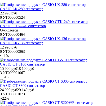
CASIO LK-280 синтезатор
22 990 руб
0
УТ000000524
CASIO CTK-240 синтезатор
Ожидается
0
УТ000000464
CASIO LK-136 синтезатор
12 990 руб
0
УТ000000863
~11%
CASIO CT-S100 синтезатор
15 990 руб
18 100 руб
3
УТ000001067
~14%
CASIO CT-S300 синтезатор
24 990 руб
29 140 руб
3
УТ000001073
~22%