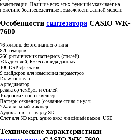
квантизации. Наличие всех этих функций указывает на
поистине беспрецедентные возможности данной модели.
Особенности
синтезатора
CASIO WK-
7600
76 клавиш фортепианного типа
820 тембров
260 ритмических паттернов (стилей)
ЖК-дисплей, Колесо ввода данных
100 DSP эффектов
9 слайдеров для изменения параметров
Drawbar organ
Арпеджиатор
редактор тембров и стилей
16-дорожечной секвенсер
Паттерн секвенсер (создание стиля с нуля)
32-канальный микшер
Аудиозапись на карту SD
Слот для SD карт, аудио вход линейный выход, USB
Технические характеристики
синтезатора
CASIO WK-7600