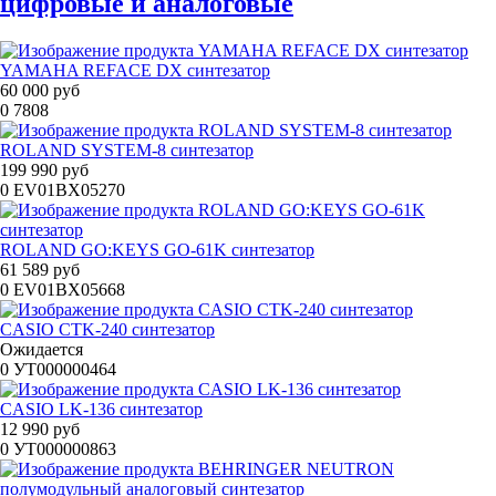
цифровые и аналоговые
YAMAHA REFACE DX синтезатор
60 000 руб
0
7808
ROLAND SYSTEM-8 синтезатор
199 990 руб
0
EV01BX05270
ROLAND GO:KEYS GO-61K синтезатор
61 589 руб
0
EV01BX05668
CASIO CTK-240 синтезатор
Ожидается
0
УТ000000464
CASIO LK-136 синтезатор
12 990 руб
0
УТ000000863