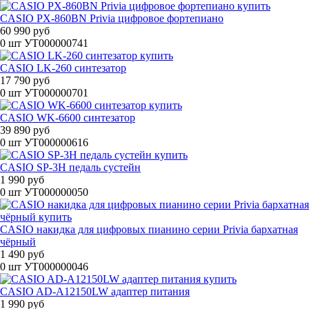
CASIO PX-860BN Privia цифровое фортепиано
60 990 руб
0 шт
УТ000000741
CASIO LK-260 синтезатор
17 790 руб
0 шт
УТ000000701
CASIO WK-6600 синтезатор
39 890 руб
0 шт
УТ000000616
CASIO SP-3H педаль сустейн
1 990 руб
0 шт
УТ000000050
CASIO накидка для цифровых пианино серии Privia бархатная
чёрный
1 490 руб
0 шт
УТ000000046
CASIO AD-A12150LW адаптер питания
1 990 руб