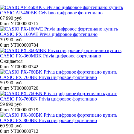
CASIO AP-460BK Celviano цифровое фортепиано
67 990 руб
0 шт
УТ000000715
CASIO PX-160WE Privia цифровое фортепиано
39 990 руб
0 шт
УТ000000784
CASIO PX-360MBK Privia цифровое фортепиано
Ожидается
0 шт
УТ000000742
CASIO PX-760BK Privia цифровое фортепиано
59 990 руб
0 шт
УТ000000720
CASIO PX-760BN Privia цифровое фортепиано
59 990 руб
0 шт
УТ000000719
CASIO PX-860BK Privia цифровое фортепиано
60 990 руб
0 шт
УТ000000712