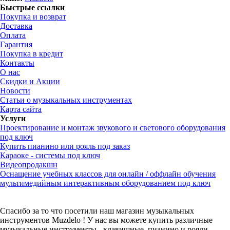
Быстрые ссылки
Покупка и возврат
Доставка
Оплата
Гарантия
Покупка в кредит
Контакты
О нас
Скидки и Акции
Новости
Статьи о музыкальных инструментах
Карта сайта
Услуги
Проектирование и монтаж звукового и светового оборудования
под ключ
Купить пианино или рояль под заказ
Караоке - системы под ключ
Видеопродакшн
Оснащение учебных классов для онлайн / оффлайн обучения
мультимедийным интерактивным оборудованием под ключ
Спасибо за то что посетили наш магазин музыкальных
инструментов Muzdelo ! У нас вы можете купить различные
музыкальные инструменты - клавишные, пианино и рояли,