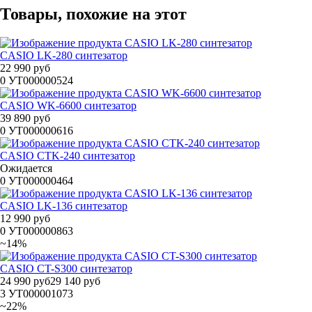
Товары, похожие на этот
CASIO LK-280 синтезатор
22 990 руб
0
УТ000000524
CASIO WK-6600 синтезатор
39 890 руб
0
УТ000000616
CASIO CTK-240 синтезатор
Ожидается
0
УТ000000464
CASIO LK-136 синтезатор
12 990 руб
0
УТ000000863
~14%
CASIO CT-S300 синтезатор
24 990 руб
29 140 руб
3
УТ000001073
~22%