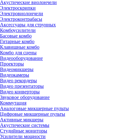
Акустические виолончели
Электроскрипки
Электровиолончели
Электроконтрабасы
Аксессуары для струнных
Комбоусилители
Басовые комбо
Гитарные комбо
Клавишные комбо
Комбо для сцены
Видеооборудование
Проекторы
Видеомикшеры
Видеокамеры
Видео рекордеры
Видео презентаторы
Видео конверторы
Звуковое оборудование
Коммутация
Аналоговые микшерные пульты
Цифровые микшерные пульты
Активные микшеры
Акустические системы
Студийные мониторы
Усилители мощности