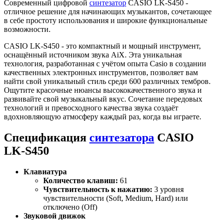
Современный цифровой
синтезатор
CASIO LK-S450 -
отличное решение для начинающих музыкантов, сочетающее
в себе простоту использования и широкие функциональные
возможности.
CASIO LK-S450 - это компактный и мощный инструмент,
оснащённый источником звука AiX. Эта уникальная
технология, разработанная с учётом опыта Casio в создании
качественных электронных инструментов, позволяет вам
найти свой уникальный стиль среди 600 различных тембров.
Ощутите красочные нюансы высококачественного звука и
развивайте свой музыкальный вкус. Сочетание передовых
технологий и превосходного качества звука создаёт
вдохновляющую атмосферу каждый раз, когда вы играете.
Спецификация
синтезатора
CASIO
LK-S450
Клавиатура
Количество клавиш:
61
Чувствительность к нажатию:
3 уровня
чувствительности (Soft, Medium, Hard) или
отключено (Off)
Звуковой движок