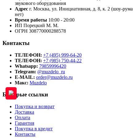
звукового оборудования
Адрес
г. Москва, ул. Инициативная, д. 8, к. 2 (шоу-рума
нет)
Время работы
10:00 - 20:00
ИП Порецкий М. М.
ОГРН 308770000288578
Контакты
ТЕЛЕФОН:
+7 (495) 999-64-20
ТЕЛЕФОН:
+7 (985) 750-44-22
Whatsapp:
79859996420
Telegram:
@muzdelo_ru
E-MAIL:
order@muzdelo.ru
Макс:
Muzdelo
Быстрые ссылки
Покупка и возврат
Доставка
Оплата
Гарантия
Покупка в кредит
Контакты