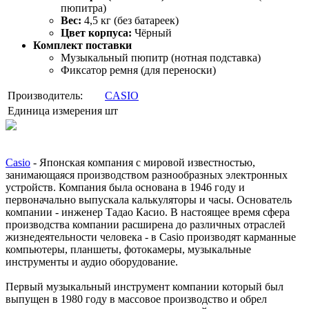
пюпитра)
Вес:
4,5 кг (без батареек)
Цвет корпуса:
Чёрный
Комплект поставки
Музыкальный пюпитр (нотная подставка)
Фиксатор ремня (для переноски)
Производитель:
CASIO
Единица измерения
шт
Casio
- Японская компания с мировой известностью,
занимающаяся производством разнообразных электронных
устройств. Компания была основана в 1946 году и
первоначально выпускала калькуляторы и часы. Основатель
компании - инженер Тадао Касио. В настоящее время сфера
производства компании расширена до различных отраслей
жизнедеятельности человека - в Casio производят карманные
компьютеры, планшеты, фотокамеры, музыкальные
инструменты и аудио оборудование.
Первый музыкальный инструмент компании который был
выпущен в 1980 году в массовое производство и обрел