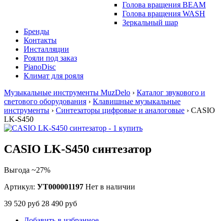
Голова вращения BEAM
Голова вращения WASH
Зеркальный шар
Бренды
Контакты
Инсталляции
Рояли под заказ
PianoDisc
Климат для рояля
Музыкальные инструменты MuzDelo
›
Каталог звукового и
светового оборудования
›
Клавишные музыкальные
инструменты
›
Синтезаторы цифровые и аналоговые
›
CASIO
LK-S450
CASIO LK-S450 синтезатор
Выгода ~27%
Артикул:
УТ000001197
Нет в наличии
39 520 руб
28 490 руб
Добавить в избранное