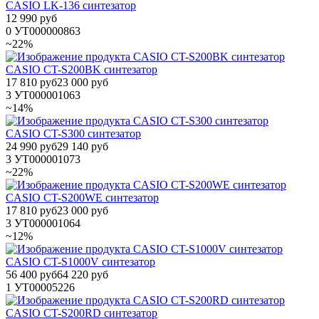
CASIO LK-136 синтезатор
12 990 руб
0
УТ000000863
~22%
CASIO CT-S200BK синтезатор
17 810 руб
23 000 руб
3
УТ000001063
~14%
CASIO CT-S300 синтезатор
24 990 руб
29 140 руб
3
УТ000001073
~22%
CASIO CT-S200WE синтезатор
17 810 руб
23 000 руб
3
УТ000001064
~12%
CASIO CT-S1000V синтезатор
56 400 руб
64 220 руб
1
УТ00005226
CASIO CT-S200RD синтезатор