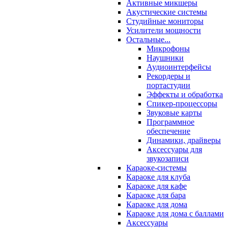
Активные микшеры
Акустические системы
Студийные мониторы
Усилители мощности
Остальные...
Микрофоны
Наушники
Аудиоинтерфейсы
Рекордеры и
портастудии
Эффекты и обработка
Спикер-процессоры
Звуковые карты
Программное
обеспечение
Динамики, драйверы
Аксессуары для
звукозаписи
Караоке-системы
Караоке для клуба
Караоке для кафе
Караоке для бара
Караоке для дома
Караоке для дома с баллами
Аксессуары