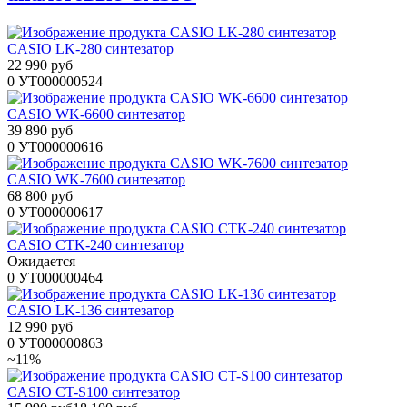
CASIO LK-280 синтезатор
22 990 руб
0
УТ000000524
CASIO WK-6600 синтезатор
39 890 руб
0
УТ000000616
CASIO WK-7600 синтезатор
68 800 руб
0
УТ000000617
CASIO CTK-240 синтезатор
Ожидается
0
УТ000000464
CASIO LK-136 синтезатор
12 990 руб
0
УТ000000863
~11%
CASIO CT-S100 синтезатор