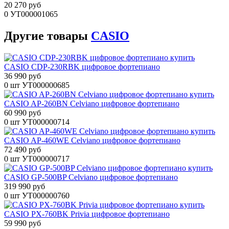
20 270 руб
0
УТ000001065
Другие
товары
CASIO
CASIO CDP-230RBK цифровое фортепиано
36 990 руб
0 шт
УТ000000685
CASIO AP-260BN Celviano цифровое фортепиано
60 990 руб
0 шт
УТ000000714
CASIO AP-460WE Celviano цифровое фортепиано
72 490 руб
0 шт
УТ000000717
CASIO GP-500BP Celviano цифровое фортепиано
319 990 руб
0 шт
УТ000000760
CASIO PX-760BK Privia цифровое фортепиано
59 990 руб