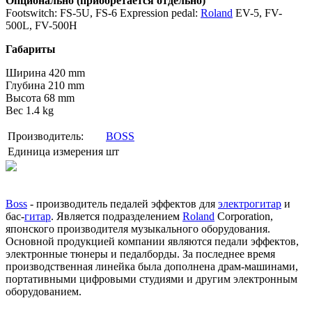
Опционально (приобретается отдельно)
Footswitch: FS-5U, FS-6 Expression pedal:
Roland
EV-5, FV-
500L, FV-500H
Габариты
Ширина 420 mm
Глубина 210 mm
Высота 68 mm
Вес 1.4 kg
Производитель:
BOSS
Единица измерения
шт
Boss
- производитель педалей эффектов для
электрогитар
и
бас-
гитар
. Является подразделением
Roland
Corporation,
японского производителя музыкального оборудования.
Основной продукцией компании являются педали эффектов,
электронные тюнеры и педалборды. За последнее время
производственная линейка была дополнена драм-машинами,
портативными цифровыми студиями и другим электронным
оборудованием.