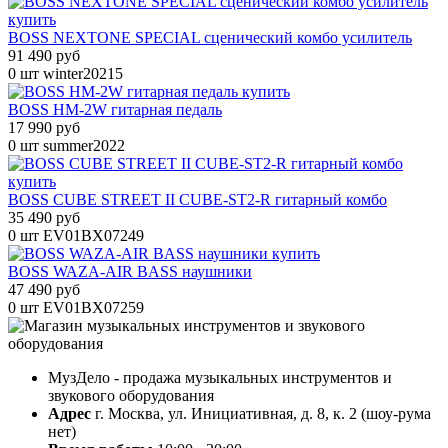
BOSS NEXTONE SPECIAL сценический комбо усилитель
91 490 руб
0 шт
winter20215
BOSS HM-2W гитарная педаль
17 990 руб
0 шт
summer2022
BOSS CUBE STREET II CUBE-ST2-R гитарный комбо
35 490 руб
0 шт
EV01BX07249
BOSS WAZA-AIR BASS наушники
47 490 руб
0 шт
EV01BX07259
МузДело - продажа музыкальных инструментов и
звукового оборудования
Адрес
г. Москва, ул. Инициативная, д. 8, к. 2 (шоу-рума
нет)