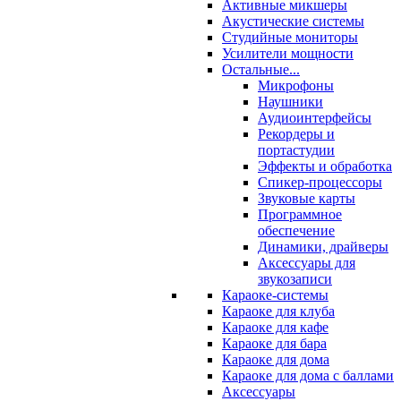
Активные микшеры
Акустические системы
Студийные мониторы
Усилители мощности
Остальные...
Микрофоны
Наушники
Аудиоинтерфейсы
Рекордеры и
портастудии
Эффекты и обработка
Спикер-процессоры
Звуковые карты
Программное
обеспечение
Динамики, драйверы
Аксессуары для
звукозаписи
Караоке-системы
Караоке для клуба
Караоке для кафе
Караоке для бара
Караоке для дома
Караоке для дома с баллами
Аксессуары