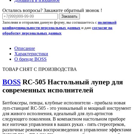
Добавить в избранное
Остались вопросы? Закажите обратный звонок !
Заказать
Заполняя и отправляя данную форму, вы соглашаетесь с
политикой
конфиденциальности персональных данных
и даю
согласие на
обработку персональных данных
Описание
Характеристики
О бренде BOSS
ТОВАР СНЯТ С ПРОИЗВОДСТВА
BOSS
RC-505 Настольный лупер для
современных исполнителей
Битбоксеры, певцы, клубные исполнители - прибыла новая
луп-станция! RC-505 - это уникальный и мощный инструмент
для живого исполнения, идеальный для луп-артистов
следующего поколения. В компактном настольном приборе
все ниточки управления в ваших руках - пять стереотреков,
различные режимы воспроизведения и управление эффектами