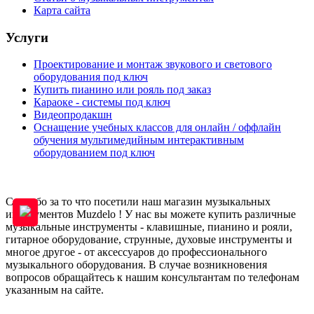
Карта сайта
Услуги
Проектирование и монтаж звукового и светового
оборудования под ключ
Купить пианино или рояль под заказ
Караоке - системы под ключ
Видеопродакшн
Оснащение учебных классов для онлайн / оффлайн
обучения мультимедийным интерактивным
оборудованием под ключ
Спасибо за то что посетили наш магазин музыкальных
инструментов Muzdelo ! У нас вы можете купить различные
музыкальные инструменты - клавишные, пианино и рояли,
гитарное оборудование, струнные, духовые инструменты и
многое другое - от аксессуаров до профессионального
музыкального оборудования. В случае возникновения
вопросов обращайтесь к нашим консультантам по телефонам
указанным на сайте.