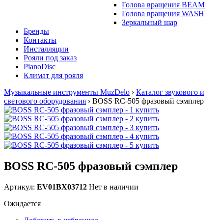
Голова вращения BEAM
Голова вращения WASH
Зеркальный шар
Бренды
Контакты
Инсталляции
Рояли под заказ
PianoDisc
Климат для рояля
Музыкальные инструменты MuzDelo
›
Каталог звукового и
светового оборудования
›
BOSS RC-505 фразовый сэмплер
BOSS RC-505 фразовый сэмплер
Артикул:
EV01BX03712
Нет в наличии
Ожидается