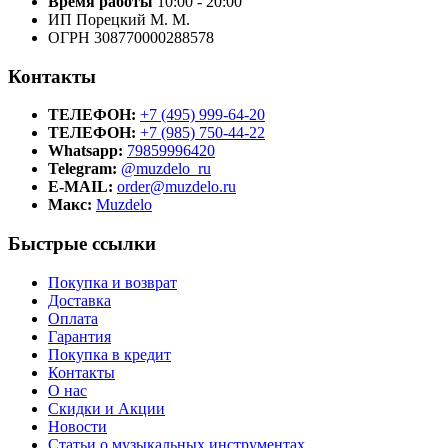
Время работы
10:00 - 20:00
ИП Порецкий М. М.
ОГРН 308770000288578
Контакты
ТЕЛЕФОН:
+7 (495) 999-64-20
ТЕЛЕФОН:
+7 (985) 750-44-22
Whatsapp:
79859996420
Telegram:
@muzdelo_ru
E-MAIL:
order@muzdelo.ru
Макс:
Muzdelo
Быстрые ссылки
Покупка и возврат
Доставка
Оплата
Гарантия
Покупка в кредит
Контакты
О нас
Скидки и Акции
Новости
Статьи о музыкальных инструментах