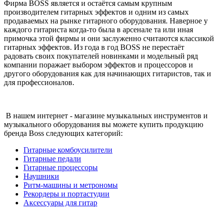
Фирма BOSS является и остаётся самым крупным
производителем гитарных эффектов и одним из самых
продаваемых на рынке гитарного оборудования. Наверное у
каждого гитариста когда-то была в арсенале та или иная
примочка этой фирмы и они заслуженно считаются классикой
гитарных эффектов. Из года в год BOSS не перестаёт
радовать своих покупателей новинками и модельный ряд
компании поражает выбором эффектов и процессоров и
другого оборудования как для начинающих гитаристов, так и
для профессионалов.
В нашем интернет - магазине музыкальных инструментов и
музыкального оборудования вы можете купить продукцию
бренда Boss следующих категорий:
Гитарные комбоусилители
Гитарные педали
Гитарные процессоры
Наушники
Ритм-машины и метрономы
Рекордеры и портастудии
Аксессуары для гитар