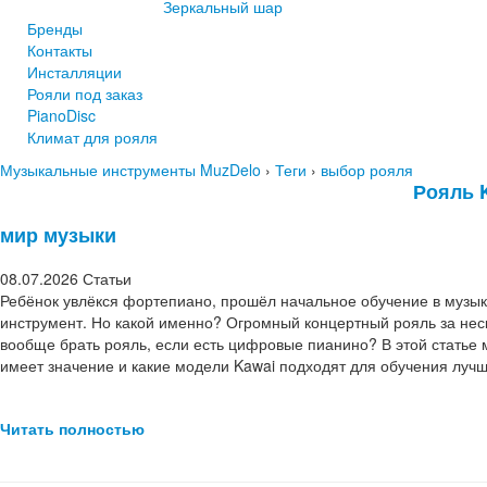
Зеркальный шар
Бренды
Контакты
Инсталляции
Рояли под заказ
PianoDisc
Климат для рояля
Музыкальные инструменты MuzDelo
›
Теги
›
выбор рояля
Рояль 
мир музыки
08.07.2026
Статьи
Ребёнок увлёкся фортепиано, прошёл начальное обучение в музык
инструмент. Но какой именно? Огромный концертный рояль за нес
вообще брать рояль, если есть цифровые пианино? В этой статье 
имеет значение и какие модели Kawai подходят для обучения лучш
Читать полностью