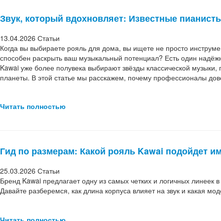
Звук, который вдохновляет: Известные пианист
13.04.2026
Статьи
Когда вы выбираете рояль для дома, вы ищете не просто инструмен
способен раскрыть ваш музыкальный потенциал? Есть один надёжн
Kawai уже более полувека выбирают звёзды классической музыки,
планеты. В этой статье мы расскажем, почему профессионалы дове
Читать полностью
Гид по размерам: Какой рояль Kawai подойдет и
25.03.2026
Статьи
Бренд Kawai предлагает одну из самых четких и логичных линеек в
Давайте разберемся, как длина корпуса влияет на звук и какая м
Читать полностью