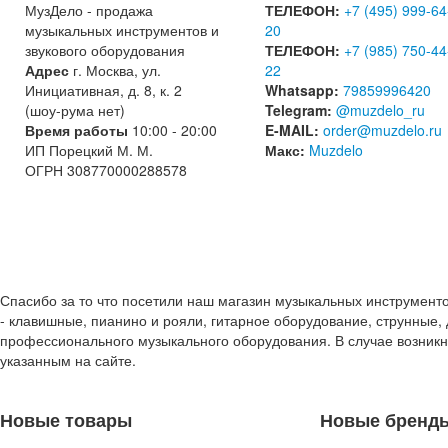
МузДело - продажа
ТЕЛЕФОН:
+7 (495) 999-64
музыкальных инструментов и
20
звукового оборудования
ТЕЛЕФОН:
+7 (985) 750-44
Адрес
г. Москва, ул.
22
Инициативная, д. 8, к. 2
Whatsapp:
79859996420
(шоу-рума нет)
Telegram:
@muzdelo_ru
Время работы
10:00 - 20:00
E-MAIL:
order@muzdelo.ru
ИП Порецкий М. М.
Макс:
Muzdelo
ОГРН 308770000288578
Спасибо за то что посетили наш магазин музыкальных инструмент
- клавишные, пианино и рояли, гитарное оборудование, струнные, 
профессионального музыкального оборудования. В случае возник
указанным на сайте.
Новые товары
Новые бренд