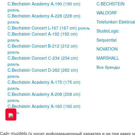
C.Bechstein Academy A-190 (190 cm)
C.BECHSTEIN
рояль
WALDORF
C.Bechstein Academy A-228 (228 cm)
рояль
Telefunken Elektroa
C.Bechstein Concert L-167 (167 cm) рояль
StudioLogic
C.Bechstein Concert A-192 (192 cm)
рояль
Sequential
C.Bechstein Concert B-212 (212 cm)
NOVATION
рояль
C.Bechstein Concert С-234 (234 cm)
MARSHALL
рояль
Все бренды
C.Bechstein Concert D-282 (282 cm)
рояль
C.Bechstein Academy A-175 (175 cm)
рояль
C.Bechstein Academy A-208 (208 cm)
рояль
C.Bechstein Academy A-160 (160 cm)
рояль
Сайт muzdelo.ru носит информационный характер и ни при каких 