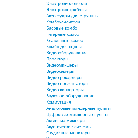
Электровиолончели
Электроконтрабасы
Аксессуары для струнных
Комбоусилители
Басовые комбо
Гитарные комбо
Клавишные комбо
Комбо для сцены
Видеооборудование
Проекторы
Видеомикшеры
Видеокамеры
Видео рекордеры
Видео презентаторы
Видео конверторы
Звуковое оборудование
Коммутация
Аналоговые микшерные пульты
Цифровые микшерные пульты
Активные микшеры
Акустические системы
Студийные мониторы