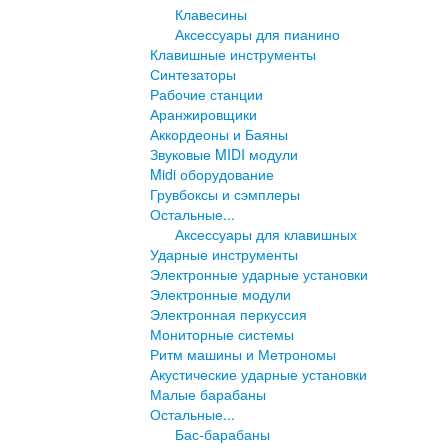
Клавесины
Аксессуары для пианино
Клавишные инструменты
Синтезаторы
Рабочие станции
Аранжировщики
Аккордеоны и Баяны
Звуковые MIDI модули
Midi оборудование
Грувбоксы и сэмплеры
Остальные...
Аксессуары для клавишных
Ударные инструменты
Электронные ударные установки
Электронные модули
Электронная перкуссия
Мониторные системы
Ритм машины и Метрономы
Акустические ударные установки
Малые барабаны
Остальные...
Бас-барабаны