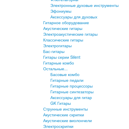
Электронные духовые инструменты
Эфониумы
Аксессуары для духовых
Гитарное оборудование
Акустические гитары
Электроакустические гитары
Классические гитары
Электрогитары
Бас-гитары
Гитары серии Silent
Гитарные комбо
Остальные...
Басовые комбо
Гитарные педали
Гитарные процессоры
Гитарные синтезаторы
Аксессуары для гитар
GK Гитары
Струнные инструменты
Акустические скрипки
Акустические виолончели
Электроскрипки