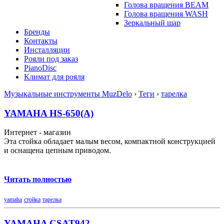
Голова вращения BEAM
Голова вращения WASH
Зеркальный шар
Бренды
Контакты
Инсталляции
Рояли под заказ
PianoDisc
Климат для рояля
Музыкальные инструменты MuzDelo
›
Теги
›
тарелка
YAMAHA HS-650(A)
Интернет - магазин
Эта стойка обладает малым весом, компактной конструкцией
и оснащена цепным приводом.
Читать полностью
yamaha
стойка
тарелка
YAMAHA CSAT942