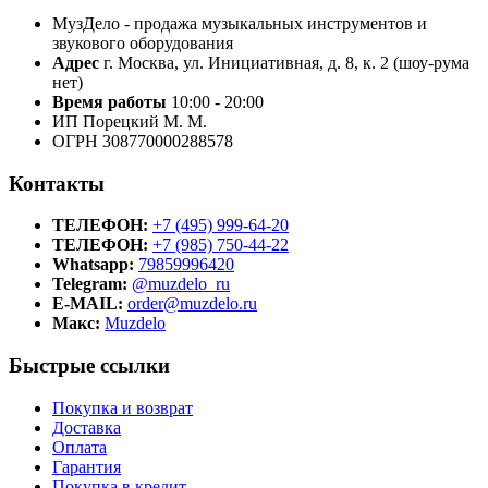
МузДело - продажа музыкальных инструментов и
звукового оборудования
Адрес
г. Москва, ул. Инициативная, д. 8, к. 2 (шоу-рума
нет)
Время работы
10:00 - 20:00
ИП Порецкий М. М.
ОГРН 308770000288578
Контакты
ТЕЛЕФОН:
+7 (495) 999-64-20
ТЕЛЕФОН:
+7 (985) 750-44-22
Whatsapp:
79859996420
Telegram:
@muzdelo_ru
E-MAIL:
order@muzdelo.ru
Макс:
Muzdelo
Быстрые ссылки
Покупка и возврат
Доставка
Оплата
Гарантия
Покупка в кредит