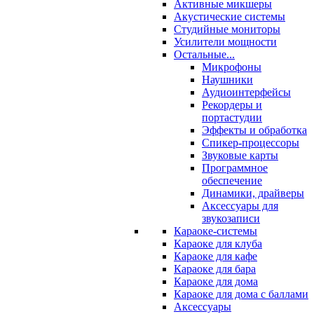
Активные микшеры
Акустические системы
Студийные мониторы
Усилители мощности
Остальные...
Микрофоны
Наушники
Аудиоинтерфейсы
Рекордеры и
портастудии
Эффекты и обработка
Спикер-процессоры
Звуковые карты
Программное
обеспечение
Динамики, драйверы
Аксессуары для
звукозаписи
Караоке-системы
Караоке для клуба
Караоке для кафе
Караоке для бара
Караоке для дома
Караоке для дома с баллами
Аксессуары