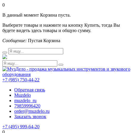
0
В данный момент Корзина пуста.
Выберите товары и нажмите на кнопку Купить, тогда Вы
будете видеть здесь товары и общую сумму.
Сообщение:
Пустая Корзина
+7 (985) 750-44-22
Обратная связь
Muzdelo
muzdelo_ru
79859996420
order@muzdelo.ru
Заказать звонок
+7 (495) 999-64-20
0