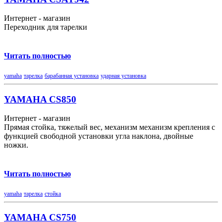
Интернет - магазин
Переходник для тарелки
Читать полностью
yamaha
тарелка
барабанная установка
ударная установка
YAMAHA CS850
Интернет - магазин
Прямая стойка, тяжелый вес, механизм механизм крепления с
функцией свободной установки угла наклона, двойные
ножки.
Читать полностью
yamaha
тарелка
стойка
YAMAHA CS750