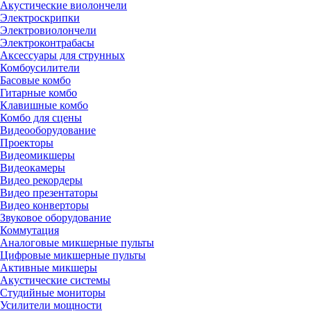
Акустические виолончели
Электроскрипки
Электровиолончели
Электроконтрабасы
Аксессуары для струнных
Комбоусилители
Басовые комбо
Гитарные комбо
Клавишные комбо
Комбо для сцены
Видеооборудование
Проекторы
Видеомикшеры
Видеокамеры
Видео рекордеры
Видео презентаторы
Видео конверторы
Звуковое оборудование
Коммутация
Аналоговые микшерные пульты
Цифровые микшерные пульты
Активные микшеры
Акустические системы
Студийные мониторы
Усилители мощности