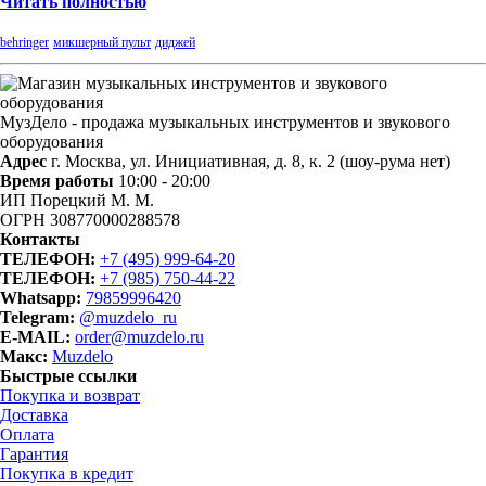
Читать полностью
behringer
микшерный пульт
диджей
МузДело - продажа музыкальных инструментов и звукового
оборудования
Адрес
г. Москва, ул. Инициативная, д. 8, к. 2 (шоу-рума нет)
Время работы
10:00 - 20:00
ИП Порецкий М. М.
ОГРН 308770000288578
Контакты
ТЕЛЕФОН:
+7 (495) 999-64-20
ТЕЛЕФОН:
+7 (985) 750-44-22
Whatsapp:
79859996420
Telegram:
@muzdelo_ru
E-MAIL:
order@muzdelo.ru
Макс:
Muzdelo
Быстрые ссылки
Покупка и возврат
Доставка
Оплата
Гарантия
Покупка в кредит