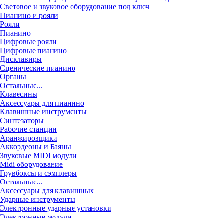
Световое и звуковое оборудование под ключ
Пианино и рояли
Рояли
Пианино
Цифровые рояли
Цифровые пианино
Дисклавиры
Сценические пианино
Органы
Остальные...
Клавесины
Аксессуары для пианино
Клавишные инструменты
Синтезаторы
Рабочие станции
Аранжировщики
Аккордеоны и Баяны
Звуковые MIDI модули
Midi оборудование
Грувбоксы и сэмплеры
Остальные...
Аксессуары для клавишных
Ударные инструменты
Электронные ударные установки
Электронные модули