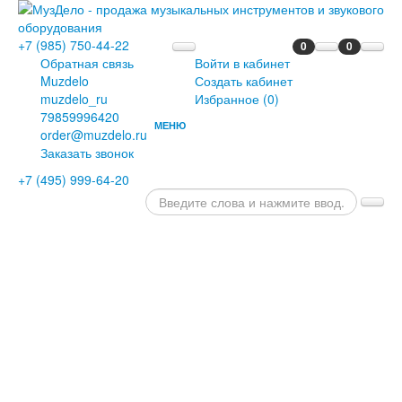
+7 (985) 750-44-22
0
0
Обратная связь
Войти в кабинет
Muzdelo
Создать кабинет
muzdelo_ru
Избранное (
0
)
79859996420
МЕНЮ
order@muzdelo.ru
ГЛАВНАЯ
Заказать звонок
ПИАНИНО
+7 (495) 999-64-20
И
РОЯЛИ
РОЯЛИ
ПИАНИНО
ЦИФРОВЫЕ
РОЯЛИ
ЦИФРОВЫЕ
ПИАНИНО
ДИСКЛАВИРЫ
СЦЕНИЧЕСКИЕ
ПИАНИНО
ОРГАНЫ
КЛАВЕСИНЫ