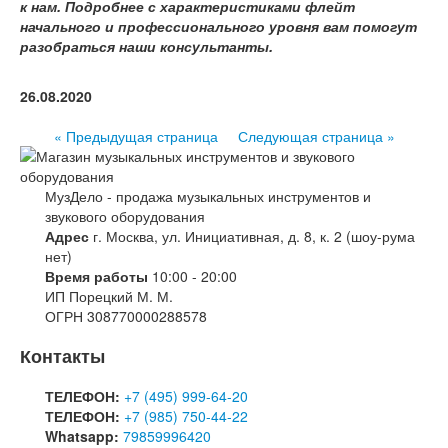
к нам. Подробнее с характеристиками флейт
начального и профессионального уровня вам помогут
разобраться наши консультанты.
26.08.2020
« Предыдущая страница
Следующая страница »
МузДело - продажа музыкальных инструментов и
звукового оборудования
Адрес
г. Москва, ул. Инициативная, д. 8, к. 2 (шоу-рума
нет)
Время работы
10:00 - 20:00
ИП Порецкий М. М.
ОГРН 308770000288578
Контакты
ТЕЛЕФОН:
+7 (495) 999-64-20
ТЕЛЕФОН:
+7 (985) 750-44-22
Whatsapp:
79859996420