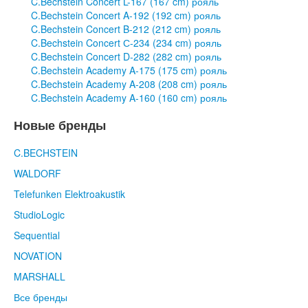
C.Bechstein Concert L-167 (167 cm) рояль
C.Bechstein Concert A-192 (192 cm) рояль
C.Bechstein Concert B-212 (212 cm) рояль
C.Bechstein Concert С-234 (234 cm) рояль
C.Bechstein Concert D-282 (282 cm) рояль
C.Bechstein Academy A-175 (175 cm) рояль
C.Bechstein Academy A-208 (208 cm) рояль
C.Bechstein Academy A-160 (160 cm) рояль
Новые бренды
C.BECHSTEIN
WALDORF
Telefunken Elektroakustik
StudioLogic
Sequential
NOVATION
MARSHALL
Все бренды