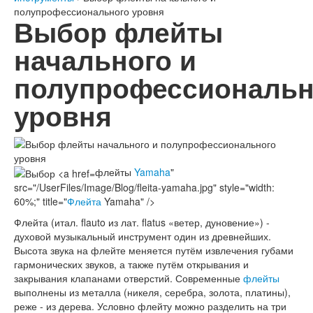
полупрофессионального уровня
Выбор флейты
начального и
полупрофессиональн
уровня
флейты
Yamaha
"
src="/UserFiles/Image/Blog/fleita-yamaha.jpg" style="width:
60%;" title="
Флейта
Yamaha" />
Флейта (итал. flauto из лат. flatus «ветер, дуновение») -
духовой музыкальный инструмент один из древнейших.
Высота звука на флейте меняется путём извлечения губами
гармонических звуков, а также путём открывания и
закрывания клапанами отверстий. Современные
флейты
выполнены из металла (никеля, серебра, золота, платины),
реже - из дерева. Условно флейту можно разделить на три