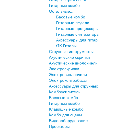
Гитарные комбо
Остальные...
Басовые комбо
Гитарные педали
Гитарные процессоры
Гитарные синтезаторы
Аксессуары для гитар
GK Гитары
Струнные инструменты
Акустические скрипки
Акустические виолончели
Электроскрипки
Электровиолончели
Электроконтрабасы
Аксессуары для струнных
Комбоусилители
Басовые комбо
Гитарные комбо
Клавишные комбо
Комбо для сцены
Видеооборудование
Проекторы