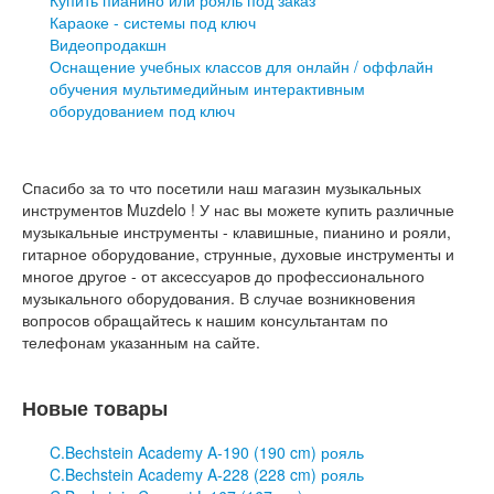
Купить пианино или рояль под заказ
Караоке - системы под ключ
Видеопродакшн
Оснащение учебных классов для онлайн / оффлайн
обучения мультимедийным интерактивным
оборудованием под ключ
Спасибо за то что посетили наш магазин музыкальных
инструментов Muzdelo ! У нас вы можете купить различные
музыкальные инструменты - клавишные, пианино и рояли,
гитарное оборудование, струнные, духовые инструменты и
многое другое - от аксессуаров до профессионального
музыкального оборудования. В случае возникновения
вопросов обращайтесь к нашим консультантам по
телефонам указанным на сайте.
Новые товары
C.Bechstein Academy A-190 (190 cm) рояль
C.Bechstein Academy A-228 (228 cm) рояль