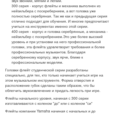
звук звонкий, мягкий и легкий.
300 серия - корпус флейты и механика выполнен из
нейзильбера с посеребернием, а вот головка уже
полностью серебряная. Так же как и предыдущая серия
отлично подходят для обучения. И многие предпочитают
учиться на инструментах именно этой серии.
400 серия - корпус и головка серебрянные, а механика -
нейзильбер с посеребрением.Это уже более высокий
уровень и при установки на него профессиональной
головки, эта флейта удовлетворит требования и более
профессиональных музыкантов. Благодаря
серебренному корпусу, звук ярче, ближе к
профессиональным моделям.
Головки флейт студенческой серии разработаны
специально, для тех, кто только начинает учиться игре на
этом музыкальном инструменте. Форма отверстия и
расположение губок сделаны таким образом, что бы
облегчить звукоизвлечение и придать легкость при игре.
Флейты начального уровня, начиная с 300 серии
изготавливаются с коленом "до" или с коленом "си"
Флейты компании Yamaha начиная с начальных и до