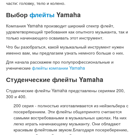
части: головку, тело и колено.
Выбор
флейты
Yamaha
Компания Yamaha производит широкий спектр флейт,
удовлетворяющий требования как опытного музыканта, так и
только начинающего осваивать этот инструмент.
Что бы разобраться, какой музыкальный инструмент нужен
именно вам, мы предлагаем узнать немного больше о них.
Для начала расскажем про полупрофессиональные и
ученические
флейты компании Yamaha
Студенческие флейты Yamaha
Студенческие флейты Yamaha представлены сериями 200,
300 и 400.
200 серия - полностью изготавливается из нейзильбера с
посеребрением. Эти флейты общепринято считаются
самыми востребоваными в музыкальных школах. На них
легко играть начинающему музыканту. Они обладают
красивым флейтовым звуком.Благодаря посереберению,