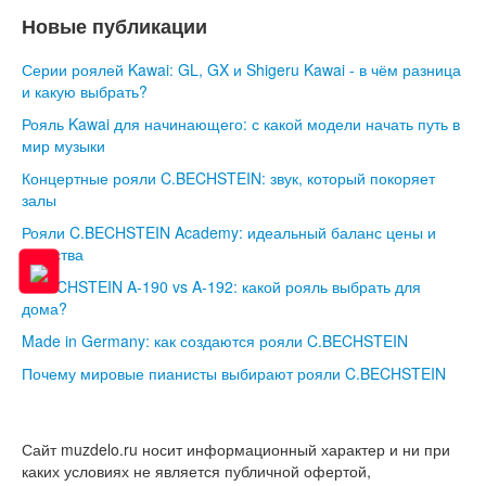
Новые публикации
Серии роялей Kawai: GL, GX и Shigeru Kawai - в чём разница
и какую выбрать?
Рояль Kawai для начинающего: с какой модели начать путь в
мир музыки
Концертные рояли C.BECHSTEIN: звук, который покоряет
залы
Рояли C.BECHSTEIN Academy: идеальный баланс цены и
качества
C.BECHSTEIN A-190 vs A-192: какой рояль выбрать для
дома?
Made in Germany: как создаются рояли C.BECHSTEIN
Почему мировые пианисты выбирают рояли C.BECHSTEIN
Сайт muzdelo.ru носит информационный характер и ни при
каких условиях не является публичной офертой,