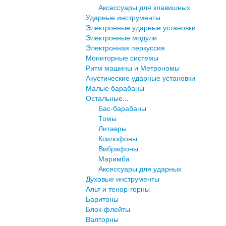
Аксессуары для клавишных
Ударные инструменты
Электронные ударные установки
Электронные модули
Электронная перкуссия
Мониторные системы
Ритм машины и Метрономы
Акустические ударные установки
Малые барабаны
Остальные...
Бас-барабаны
Томы
Литавры
Ксилофоны
Вибрафоны
Маримба
Аксессуары для ударных
Духовые инструменты
Альт и тенор-горны
Баритоны
Блок-флейты
Валторны