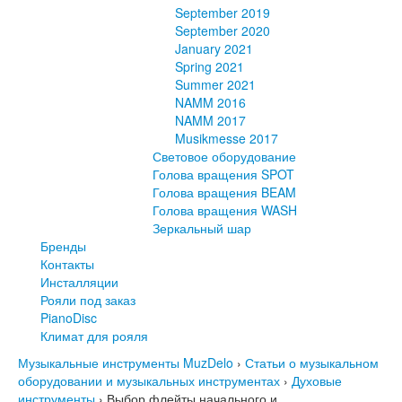
September 2019
September 2020
January 2021
Spring 2021
Summer 2021
NAMM 2016
NAMM 2017
Musikmesse 2017
Световое оборудование
Голова вращения SPOT
Голова вращения BEAM
Голова вращения WASH
Зеркальный шар
Бренды
Контакты
Инсталляции
Рояли под заказ
PianoDisc
Климат для рояля
Музыкальные инструменты MuzDelo
›
Статьи о музыкальном
оборудовании и музыкальных инструментах
›
Духовые
инструменты
›
Выбор флейты начального и