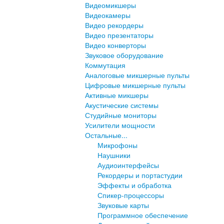
Видеомикшеры
Видеокамеры
Видео рекордеры
Видео презентаторы
Видео конверторы
Звуковое оборудование
Коммутация
Аналоговые микшерные пульты
Цифровые микшерные пульты
Активные микшеры
Акустические системы
Студийные мониторы
Усилители мощности
Остальные...
Микрофоны
Наушники
Аудиоинтерфейсы
Рекордеры и портастудии
Эффекты и обработка
Спикер-процессоры
Звуковые карты
Программное обеспечение