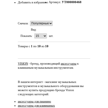
Артикул:
УТ000000468
Добавить в избранное
Сначала:
Вид:
Показать:
шт.
Товары с
1
по
10
из
10
VISION
- бренд, производящий
аксессуары
к
клавишным музыкальным инструментам.
В нашем интернет - магазине музыкальных
инструментов и музыкального оборудования вы
можете купить продукцию бренда Vision
следующих категорий:
аксессуары для пианино
аксессуары для клавишных