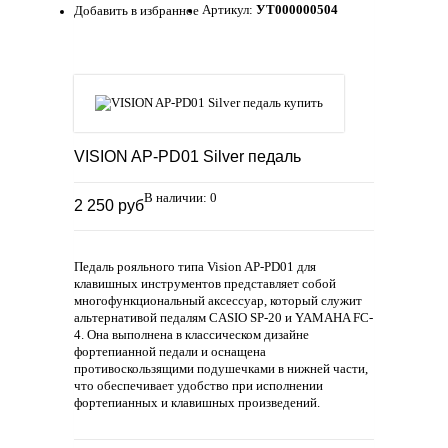
Артикул:
УТ000000504
Добавить в избранное
VISION AP-PD01 Silver педаль
В наличии: 0
2 250 руб
Педаль рояльного типа Vision AP-PD01 для
клавишных инструментов представляет собой
многофункциональный аксессуар, который служит
альтернативой педалям CASIO SP-20 и YAMAHA FC-
4. Она выполнена в классическом дизайне
фортепианной педали и оснащена
противоскользящими подушечками в нижней части,
что обеспечивает удобство при исполнении
фортепианных и клавишных произведений.