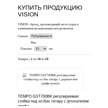
КУПИТЬ ПРОДУКЦИЮ
VISION
VISION - бренд, производящий аксессуары к
клавишным музыкальным инструментам.
Сначала:
Вид:
Показать:
шт.
Товары с
1
по
10
из
10
TEMPO GST700BK регулируемая
стойка под эл./бас гитару с держателем
~0.3%
грифа