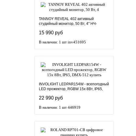
TANNOY REVEAL 402 активный
студийный монитор, 50 Вт, 4" НЧ-
динамик, 3/4" твитер, 56 Гц - 48 кГц
15 990 руб
В наличии: 1 шт
inv451695
INVOLIGHT LEDPAR154W - всепогодный
LED прожектор, RGBW 15x 8Вт, IP65,
DMX-512
22 990 руб
В наличии: 1 шт
446919