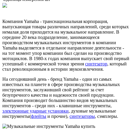
Компания Yamaha - транснациональная корпорация,
выпускающая товары различных направлений, среди которых
немалая доля приходится на музыкальное направление. В
середине 20 века подразделение, занимающееся
производством музыкальных инструментов в компании
Yamaha выделяется в отдельное направление деятельности -
на тот момент упор компании был сделан на производство
мотоциклов. В 1980-х годах компания выпускает свой первый
успешный с коммерческой точки зрения
синтезатор
, который
стал революционным в истории звукоизвлечения.
На сегодняшний день - бренд Yamaha - один из самых
известных на планете в сфере производства музыкальных
инструментов, заслуживший свой рейтинг за счет
безупречного качества и надежности своей продукции.
Компания производит большинство видов музыкальных
инструментов - среди них - клавишные инструменты,
электронные ударные установки
, духовые музыкальные
инструменты(
флейты
и прочие),
синтезаторы
, сэмплеры.