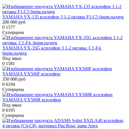
YAMAHA YX-135 ксилофон 3 1-2 октавы F1-C5 бирм.падаук
200 000 руб
0
1577
Суперцена
YAMAHA YX-35G ксилофон 3 1-2 октавы. C1-F4.
бирм.падаук
Под заказ
0
1581
YAMAHA YX500F ксилофон
350 000 руб
0
6194
Суперцена
YAMAHA YX500R ксилофон
Под заказ
0
6195
Суперцена