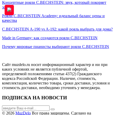
Концертные рояли C.BECHSTEIN: звук, который покоряет
залы
Рояли C.BECHSTEIN Academy: идеальный баланс цены и
качества
C.BECHSTEIN A-190 vs A-192: какой рояль выбрать для дома?
Made in Germany: как создаются рояли C.BECHSTEIN
Почему мировые пианисты выбирают рояли C.BECHSTEIN
Сайт muzdelo.ru носит информационный характер и ни при
каких условиях не является публичной офертой,
определяемой положениями статьи 437(2) Гражданского
кодекса Российской Федерации. Наличие, стоимость,
комплектация, количество товара, сроки доставки, условия и
стоимость доставки, необходимо уточнять у менеджера.
ПОДПИСКА НА НОВОСТИ
© 2026
MuzDelo
Все права защищены. Сделано на