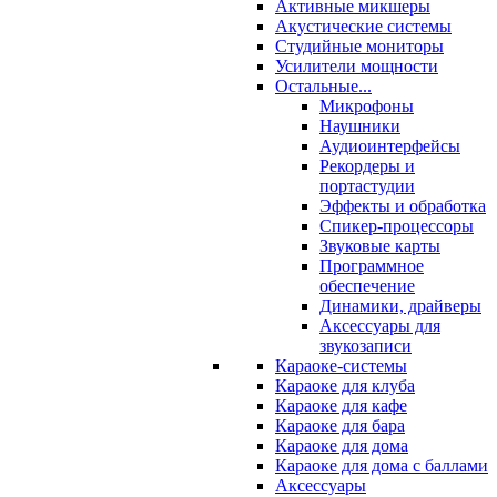
Активные микшеры
Акустические системы
Студийные мониторы
Усилители мощности
Остальные...
Микрофоны
Наушники
Аудиоинтерфейсы
Рекордеры и
портастудии
Эффекты и обработка
Спикер-процессоры
Звуковые карты
Программное
обеспечение
Динамики, драйверы
Аксессуары для
звукозаписи
Караоке-системы
Караоке для клуба
Караоке для кафе
Караоке для бара
Караоке для дома
Караоке для дома с баллами
Аксессуары