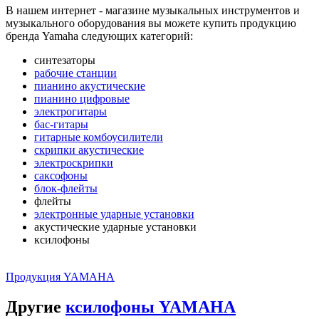
В нашем интернет - магазине музыкальных инструментов и
музыкального оборудования вы можете купить продукцию
бренда Yamaha следующих категорий:
синтезаторы
рабочие станции
пианино акустические
пианино цифровые
электрогитары
бас-гитары
гитарные комбоусилители
скрипки акустические
электроскрипки
саксофоны
блок-флейты
флейты
электронные ударные установки
акустические ударные установки
ксилофоны
Продукция YAMAHA
Другие
ксилофоны YAMAHA