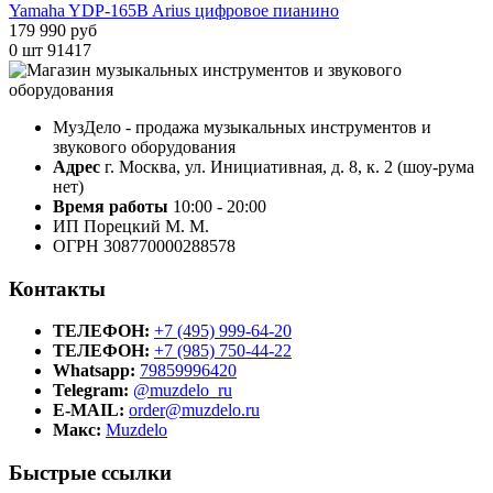
Yamaha YDP-165B Arius цифровое пианино
179 990 руб
0 шт
91417
МузДело - продажа музыкальных инструментов и
звукового оборудования
Адрес
г. Москва, ул. Инициативная, д. 8, к. 2 (шоу-рума
нет)
Время работы
10:00 - 20:00
ИП Порецкий М. М.
ОГРН 308770000288578
Контакты
ТЕЛЕФОН:
+7 (495) 999-64-20
ТЕЛЕФОН:
+7 (985) 750-44-22
Whatsapp:
79859996420
Telegram:
@muzdelo_ru
E-MAIL:
order@muzdelo.ru
Макс:
Muzdelo
Быстрые ссылки