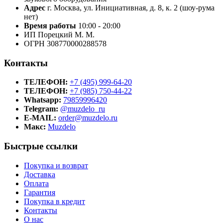
Адрес
г. Москва, ул. Инициативная, д. 8, к. 2 (шоу-рума
нет)
Время работы
10:00 - 20:00
ИП Порецкий М. М.
ОГРН 308770000288578
Контакты
ТЕЛЕФОН:
+7 (495) 999-64-20
ТЕЛЕФОН:
+7 (985) 750-44-22
Whatsapp:
79859996420
Telegram:
@muzdelo_ru
E-MAIL:
order@muzdelo.ru
Макс:
Muzdelo
Быстрые ссылки
Покупка и возврат
Доставка
Оплата
Гарантия
Покупка в кредит
Контакты
О нас