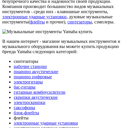
безупречного качества и надежности своей продукции.
Компания производит большинство видов музыкальных
инструментов - среди них - клавишные инструменты,
электронные ударные установки
, духовые музыкальные
инструменты(
флейты
и прочие),
синтезаторы
, сэмплеры.
В нашем интернет - магазине музыкальных инструментов и
музыкального оборудования вы можете купить продукцию
бренда Yamaha следующих категорий:
синтезаторы
рабочие станции
пианино акустические
пианино цифровые
электрогитары
бас-гитары
гитарные комбоусилители
скрипки акустические
электроскрипки
саксофоны
блок-флейты
флейты
электронные ударные установки