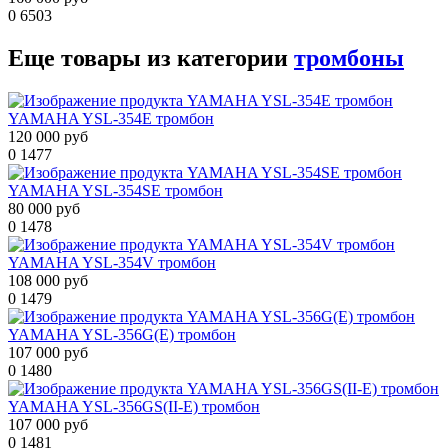
0
6503
Еще товары из категории
тромбоны
YAMAHA YSL-354E тромбон
120 000 руб
0
1477
YAMAHA YSL-354SE тромбон
80 000 руб
0
1478
YAMAHA YSL-354V тромбон
108 000 руб
0
1479
YAMAHA YSL-356G(E) тромбон
107 000 руб
0
1480
YAMAHA YSL-356GS(II-E) тромбон
107 000 руб
0
1481