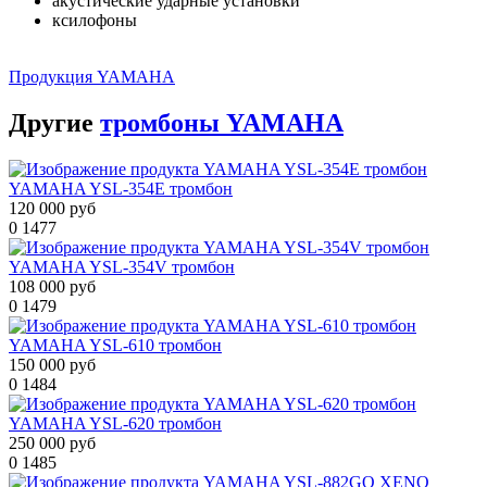
акустические ударные установки
ксилофоны
Продукция YAMAHA
Другие
тромбоны YAMAHA
YAMAHA YSL-354E тромбон
120 000 руб
0
1477
YAMAHA YSL-354V тромбон
108 000 руб
0
1479
YAMAHA YSL-610 тромбон
150 000 руб
0
1484
YAMAHA YSL-620 тромбон
250 000 руб
0
1485