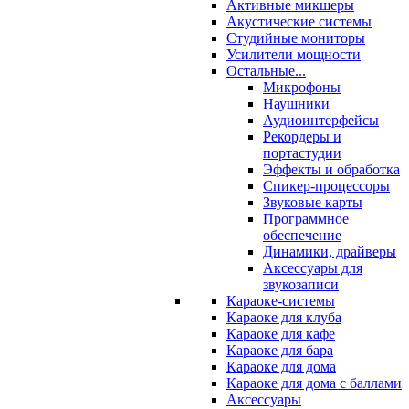
Активные микшеры
Акустические системы
Студийные мониторы
Усилители мощности
Остальные...
Микрофоны
Наушники
Аудиоинтерфейсы
Рекордеры и
портастудии
Эффекты и обработка
Спикер-процессоры
Звуковые карты
Программное
обеспечение
Динамики, драйверы
Аксессуары для
звукозаписи
Караоке-системы
Караоке для клуба
Караоке для кафе
Караоке для бара
Караоке для дома
Караоке для дома с баллами
Аксессуары