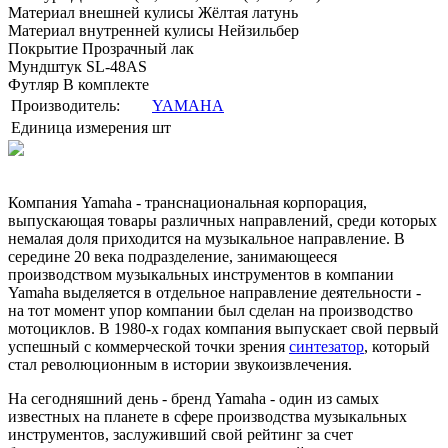
Материал внешней кулисы Жёлтая латунь
Материал внутренней кулисы Нейзильбер
Покрытие Прозрачный лак
Мундштук SL-48AS
Футляр В комплекте
Производитель:
YAMAHA
Единица измерения
шт
Компания Yamaha - транснациональная корпорация,
выпускающая товары различных направлений, среди которых
немалая доля приходится на музыкальное направление. В
середине 20 века подразделение, занимающееся
производством музыкальных инструментов в компании
Yamaha выделяется в отдельное направление деятельности -
на тот момент упор компании был сделан на производство
мотоциклов. В 1980-х годах компания выпускает свой первый
успешный с коммерческой точки зрения
синтезатор
, который
стал революционным в истории звукоизвлечения.
На сегодняшний день - бренд Yamaha - один из самых
известных на планете в сфере производства музыкальных
инструментов, заслуживший свой рейтинг за счет