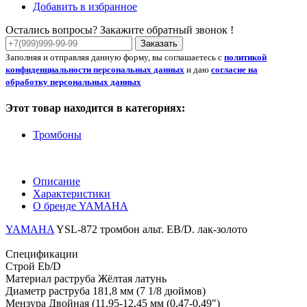
Добавить в избранное
Остались вопросы? Закажите обратный звонок !
Заказать
Заполняя и отправляя данную форму, вы соглашаетесь с
политикой
конфиденциальности персональных данных
и даю
согласие на
обработку персональных данных
Этот товар находится в категориях:
Тромбоны
Описание
Характеристики
О бренде YAMAHA
YAMAHA
YSL-872 тромбон альт. EB/D. лак-золото
Спецификации
Строй Eb/D
Материал раструба Жёлтая латунь
Диаметр раструба 181,8 мм (7 1/8 дюймов)
Мензура Двойная (11,95-12,45 мм (0,47-0,49")