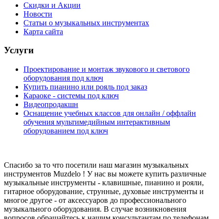
Скидки и Акции
Новости
Статьи о музыкальных инструментах
Карта сайта
Услуги
Проектирование и монтаж звукового и светового
оборудования под ключ
Купить пианино или рояль под заказ
Караоке - системы под ключ
Видеопродакшн
Оснащение учебных классов для онлайн / оффлайн
обучения мультимедийным интерактивным
оборудованием под ключ
Спасибо за то что посетили наш магазин музыкальных
инструментов Muzdelo ! У нас вы можете купить различные
музыкальные инструменты - клавишные, пианино и рояли,
гитарное оборудование, струнные, духовые инструменты и
многое другое - от аксессуаров до профессионального
музыкального оборудования. В случае возникновения
вопросов обращайтесь к нашим консультантам по телефонам