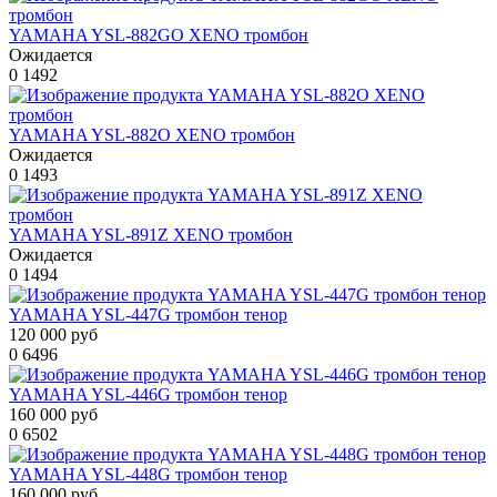
YAMAHA YSL-882GO XENO тромбон
Ожидается
0
1492
YAMAHA YSL-882O XENO тромбон
Ожидается
0
1493
YAMAHA YSL-891Z XENO тромбон
Ожидается
0
1494
YAMAHA YSL-447G тромбон тенор
120 000 руб
0
6496
YAMAHA YSL-446G тромбон тенор
160 000 руб
0
6502
YAMAHA YSL-448G тромбон тенор
160 000 руб