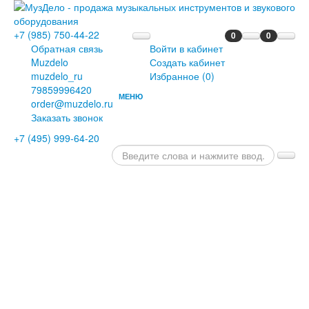
+7 (985) 750-44-22
0
0
Обратная связь
Войти в кабинет
Muzdelo
Создать кабинет
muzdelo_ru
Избранное (
0
)
79859996420
МЕНЮ
order@muzdelo.ru
ГЛАВНАЯ
Заказать звонок
ПИАНИНО
+7 (495) 999-64-20
И
РОЯЛИ
РОЯЛИ
ПИАНИНО
ЦИФРОВЫЕ
РОЯЛИ
ЦИФРОВЫЕ
ПИАНИНО
ДИСКЛАВИРЫ
СЦЕНИЧЕСКИЕ
ПИАНИНО
ОРГАНЫ
КЛАВЕСИНЫ