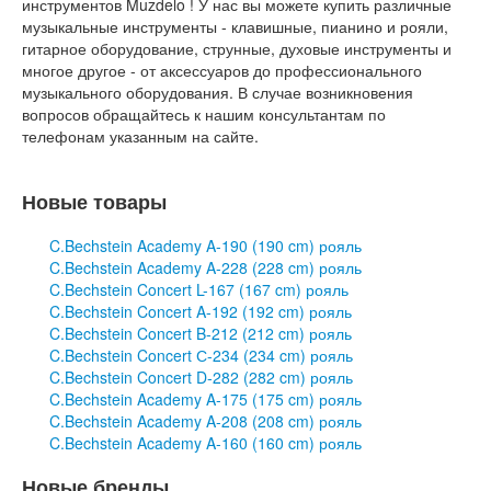
инструментов Muzdelo ! У нас вы можете купить различные
музыкальные инструменты - клавишные, пианино и рояли,
гитарное оборудование, струнные, духовые инструменты и
многое другое - от аксессуаров до профессионального
музыкального оборудования. В случае возникновения
вопросов обращайтесь к нашим консультантам по
телефонам указанным на сайте.
Новые товары
C.Bechstein Academy A-190 (190 cm) рояль
C.Bechstein Academy A-228 (228 cm) рояль
C.Bechstein Concert L-167 (167 cm) рояль
C.Bechstein Concert A-192 (192 cm) рояль
C.Bechstein Concert B-212 (212 cm) рояль
C.Bechstein Concert С-234 (234 cm) рояль
C.Bechstein Concert D-282 (282 cm) рояль
C.Bechstein Academy A-175 (175 cm) рояль
C.Bechstein Academy A-208 (208 cm) рояль
C.Bechstein Academy A-160 (160 cm) рояль
Новые бренды