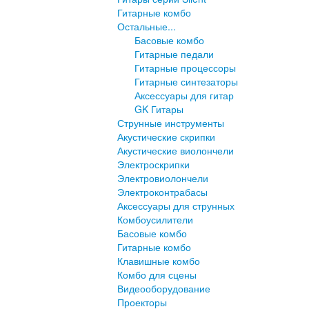
Гитарные комбо
Остальные...
Басовые комбо
Гитарные педали
Гитарные процессоры
Гитарные синтезаторы
Аксессуары для гитар
GK Гитары
Струнные инструменты
Акустические скрипки
Акустические виолончели
Электроскрипки
Электровиолончели
Электроконтрабасы
Аксессуары для струнных
Комбоусилители
Басовые комбо
Гитарные комбо
Клавишные комбо
Комбо для сцены
Видеооборудование
Проекторы