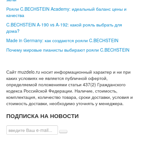
Рояли C.BECHSTEIN Academy: идеальный баланс цены и
качества
C.BECHSTEIN A-190 vs A-192: какой рояль выбрать для
дома?
Made in Germany: как создаются рояли C.BECHSTEIN
Почему мировые пианисты выбирают рояли C.BECHSTEIN
Сайт muzdelo.ru носит информационный характер и ни при
каких условиях не является публичной офертой,
определяемой положениями статьи 437(2) Гражданского
кодекса Российской Федерации. Наличие, стоимость,
комплектация, количество товара, сроки доставки, условия и
стоимость доставки, необходимо уточнять у менеджера.
ПОДПИСКА НА НОВОСТИ