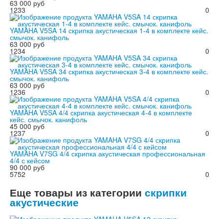
63 000 руб
1233
0
YAMAHA V5SA 14 скрипка акустическая 1-4 в комплекте кейс.
смычок. канифоль
63 000 руб
1234
0
YAMAHA V5SA 34 скрипка акустическая 3-4 в комплекте кейс.
смычок. канифоль
63 000 руб
1236
0
YAMAHA V5SA 4/4 скрипка акустическая 4-4 в комплекте
кейс. смычок. канифоль
45 000 руб
1237
0
YAMAHA V7SG 4/4 скрипка акустическая профессиональная
4/4 с кейсом
90 000 руб
5752
0
Еще товары из категории
скрипки
акустические