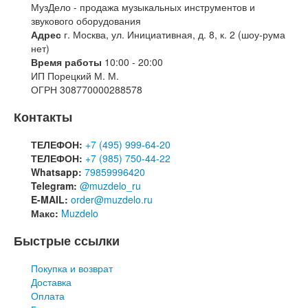
МузДело - продажа музыкальных инструментов и
звукового оборудования
Адрес
г. Москва, ул. Инициативная, д. 8, к. 2 (шоу-рума
нет)
Время работы
10:00 - 20:00
ИП Порецкий М. М.
ОГРН 308770000288578
Контакты
ТЕЛЕФОН:
+7 (495) 999-64-20
ТЕЛЕФОН:
+7 (985) 750-44-22
Whatsapp:
79859996420
Telegram:
@muzdelo_ru
E-MAIL:
order@muzdelo.ru
Макс:
Muzdelo
Быстрые ссылки
Покупка и возврат
Доставка
Оплата