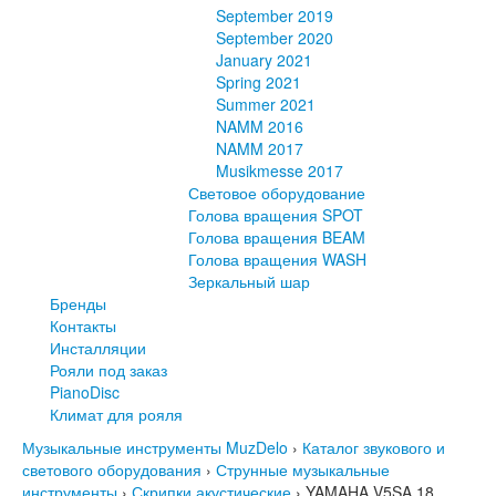
September 2019
September 2020
January 2021
Spring 2021
Summer 2021
NAMM 2016
NAMM 2017
Musikmesse 2017
Световое оборудование
Голова вращения SPOT
Голова вращения BEAM
Голова вращения WASH
Зеркальный шар
Бренды
Контакты
Инсталляции
Рояли под заказ
PianoDisc
Климат для рояля
Музыкальные инструменты MuzDelo
›
Каталог звукового и
светового оборудования
›
Струнные музыкальные
инструменты
›
Скрипки акустические
›
YAMAHA V5SA 18