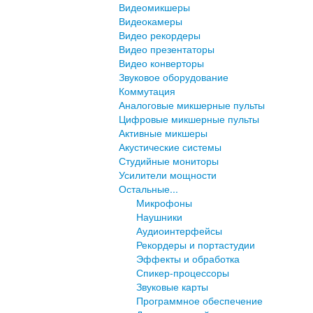
Видеомикшеры
Видеокамеры
Видео рекордеры
Видео презентаторы
Видео конверторы
Звуковое оборудование
Коммутация
Аналоговые микшерные пульты
Цифровые микшерные пульты
Активные микшеры
Акустические системы
Студийные мониторы
Усилители мощности
Остальные...
Микрофоны
Наушники
Аудиоинтерфейсы
Рекордеры и портастудии
Эффекты и обработка
Спикер-процессоры
Звуковые карты
Программное обеспечение