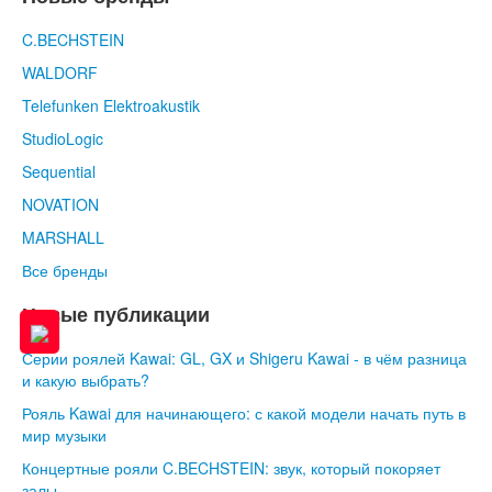
C.BECHSTEIN
WALDORF
Telefunken Elektroakustik
StudioLogic
Sequential
NOVATION
MARSHALL
Все бренды
Новые публикации
Серии роялей Kawai: GL, GX и Shigeru Kawai - в чём разница
и какую выбрать?
Рояль Kawai для начинающего: с какой модели начать путь в
мир музыки
Концертные рояли C.BECHSTEIN: звук, который покоряет
залы