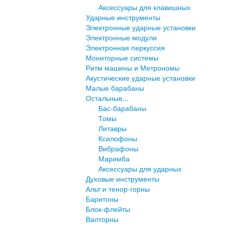
Аксессуары для клавишных
Ударные инструменты
Электронные ударные установки
Электронные модули
Электронная перкуссия
Мониторные системы
Ритм машины и Метрономы
Акустические ударные установки
Малые барабаны
Остальные...
Бас-барабаны
Томы
Литавры
Ксилофоны
Вибрафоны
Маримба
Аксессуары для ударных
Духовые инструменты
Альт и тенор-горны
Баритоны
Блок-флейты
Валторны