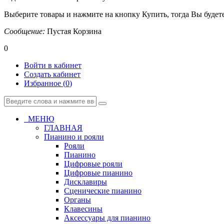
Выберите товары и нажмите на кнопку Купить, тогда Вы будете
Сообщение:
Пустая Корзина
0
Войти в кабинет
Создать кабинет
Избранное (
0
)
МЕНЮ
ГЛАВНАЯ
Пианино и рояли
Рояли
Пианино
Цифровые рояли
Цифровые пианино
Дисклавиры
Сценические пианино
Органы
Клавесины
Аксессуары для пианино