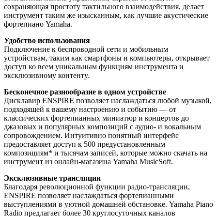
сохраняющая простоту тактильного взаимодействия, делает
инструмент таким же изысканным, как лучшие акустические
фортепиано Yamaha.
Удобство использования
Подключение к беспроводной сети и мобильным
устройствам, таким как смартфоны и компьютеры, открывает
доступ ко всем уникальным функциям инструмента и
эксклюзивному контенту.
Бесконечное разнообразие в одном устройстве
Дисклавир ENSPIRE позволяет наслаждаться любой музыкой,
подходящей к вашему настроению и событию — от
классических фортепианных миниатюр и концертов до
джазовых и популярных композиций с аудио- и вокальным
сопровождением. Интуитивно понятный интерфейс
предоставляет доступ к 500 предустановленным
композициям* и тысячам записей, которые можно скачать на
инструмент из онлайн-магазина Yamaha MusicSoft.
Эксклюзивные трансляции
Благодаря революционной функции радио-трансляции,
ENSPIRE позволяет наслаждаться фортепианными
выступлениями в уютной домашней обстановке. Yamaha Piano
Radio предлагает более 30 круглосуточных каналов