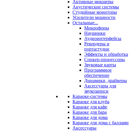
Активные микшеры
Акустические системы
Студийные мониторы
Усилители мощности
Остальные...
Микрофоны
Наушники
Аудиоинтерфейсы
Рекордеры и
портастудии
Эффекты и обработка
Спикер-процессоры
Звуковые карты
Программное
обеспечение
Динамики, драйверы
Аксессуары для
звукозаписи
Караоке-системы
Караоке для клуба
Караоке для кафе
Караоке для бара
Караоке для дома
Караоке для дома с баллами
Аксессуары