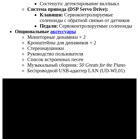
Состенуто: детектирование вкл/выкл
Система привода (DSP Servo Drive):
Клавиши:
Сервоконтролируемые
соленоиды с обратной связью от датчиков
Педали:
Сервоконтролируемые соленоиды
Опциональные
аксессуары
Мониторные динамики × 2
Кронштейны для динамиков × 2
Стереонаушники
Руководство пользователя
Список встроенных песен
Музыкальный сборник:
50 Greats for the Piano
Беспроводной USB-адаптер LAN (UD-WL01)