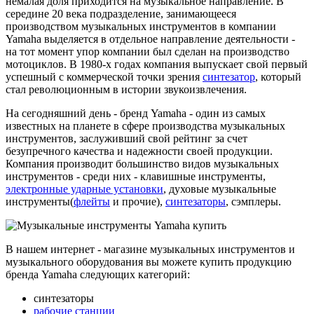
немалая доля приходится на музыкальное направление. В
середине 20 века подразделение, занимающееся
производством музыкальных инструментов в компании
Yamaha выделяется в отдельное направление деятельности -
на тот момент упор компании был сделан на производство
мотоциклов. В 1980-х годах компания выпускает свой первый
успешный с коммерческой точки зрения
синтезатор
, который
стал революционным в истории звукоизвлечения.
На сегодняшний день - бренд Yamaha - один из самых
известных на планете в сфере производства музыкальных
инструментов, заслуживший свой рейтинг за счет
безупречного качества и надежности своей продукции.
Компания производит большинство видов музыкальных
инструментов - среди них - клавишные инструменты,
электронные ударные установки
, духовые музыкальные
инструменты(
флейты
и прочие),
синтезаторы
, сэмплеры.
В нашем интернет - магазине музыкальных инструментов и
музыкального оборудования вы можете купить продукцию
бренда Yamaha следующих категорий:
синтезаторы
рабочие станции