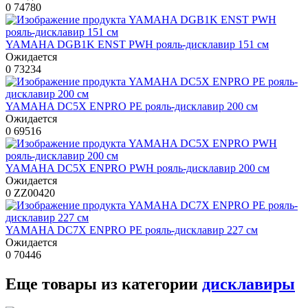
0
74780
YAMAHA DGB1K ENST PWH рояль-дисклавир 151 см
Ожидается
0
73234
YAMAHA DC5X ENPRO PE рояль-дисклавир 200 см
Ожидается
0
69516
YAMAHA DC5X ENPRO PWH рояль-дисклавир 200 см
Ожидается
0
ZZ00420
YAMAHA DC7X ENPRO PE рояль-дисклавир 227 см
Ожидается
0
70446
Еще товары из категории
дисклавиры