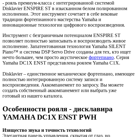
- рояль премиум-класса с интегрированной системой
Disklavier ENSPIRE ST в изысканном белом полированном
исполнении. Этот инструмент сочетает в себе вековые
традиции фортепианного мастерства Yamaha и
инновационные технологии цифрового воспроизведения.
Инструмент с безграничным потенциалом ENSPIRE ST
позволяет полностью записывать и воспроизводить живое
исполнение. Запатентованная технология Yamaha SILENT
Piano™ и система DSP Servo Drive созданы для тех, кто ищет
нечто большее, чем просто акустическое
фортепиано
. Серия
Yamaha DC1X ENST представлена роялем Yamaha C1X.
Disklavier – единственное механическое фортепиано, имеющее
полностью интегрированную систему записи и
воспроизведения. Аккомпанемент по запросу. Вы можете
создать собственный аккомпанемент или выбрать уже
готовый из нашего каталога.
Особенности рояля - дисклавира
YAMAHA DC1X ENST PWH
Изящество звука и точность технологий
Элегантная панель управления, скрытая от глаз, но