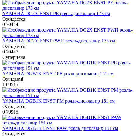
YAMAHA DC2X ENST PE рояль-дисклавир 173 см
Ожидается
0
70444
YAMAHA DC2X ENST PWH рояль-дисклавир 173 см
Ожидается
0
70447
Суперцена
YAMAHA DGB1K ENST PE рояль-дисклавир 151 см
Ожидаем!
1
69515
YAMAHA DGB1K ENST PM рояль-дисклавир 151 см
Ожидается
0
79915
YAMAHA DGB1K ENST PAW рояль-дисклавир 151 см
Ожидается