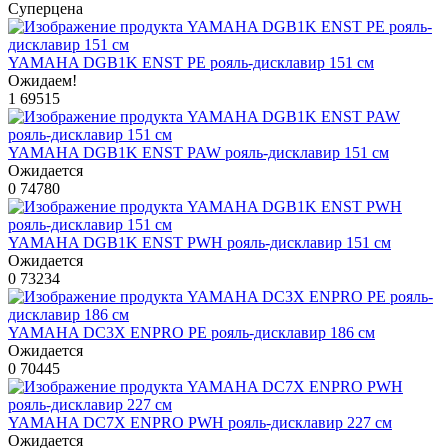
Суперцена
YAMAHA DGB1K ENST PE рояль-дисклавир 151 см
Ожидаем!
1
69515
YAMAHA DGB1K ENST PAW рояль-дисклавир 151 см
Ожидается
0
74780
YAMAHA DGB1K ENST PWH рояль-дисклавир 151 см
Ожидается
0
73234
YAMAHA DC3X ENPRO PE рояль-дисклавир 186 см
Ожидается
0
70445
YAMAHA DC7X ENPRO PWH рояль-дисклавир 227 см
Ожидается