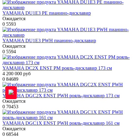
YAMAHA DU1E3 PE пианино-дисклавир
Ожидается
0
5593
YAMAHA DU1E3 PWH пианино-дисклавир
Ожидается
0
5594
YAMAHA DC2X ENST PM рояль-дисклавир 173 см
4 200 000 руб
0
84689
YAMAHA DGC2X ENST PWH рояль-дисклавир 173 см
Ожидается
0
70453
YAMAHA DGC1X ENST PWH рояль-дисклавир 161 см
Ожидается
0
68544