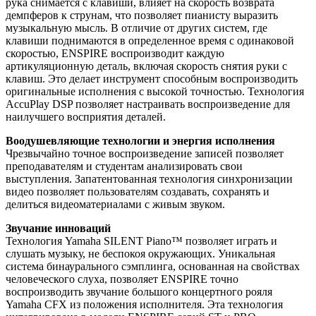
рука снимается с клавиши, влияет на скорость возврата
демпферов к струнам, что позволяет пианисту выразить
музыкальную мысль. В отличие от других систем, где
клавиши поднимаются в определенное время с одинаковой
скоростью, ENSPIRE воспроизводит каждую
артикуляционную деталь, включая скорость снятия руки с
клавиш. Это делает инструмент способным воспроизводить
оригинальные исполнения с высокой точностью. Технология
AccuPlay DSP позволяет настраивать воспроизведение для
наилучшего восприятия деталей.
Воодушевляющие технологии и энергия исполнения
Чрезвычайно точное воспроизведение записей позволяет
преподавателям и студентам анализировать свои
выступления. Запатентованная технология синхронизации
видео позволяет пользователям создавать, сохранять и
делиться видеоматериалами с живым звуком.
Звучание инноваций
Технология Yamaha SILENT Piano™ позволяет играть и
слушать музыку, не беспокоя окружающих. Уникальная
система бинаурального сэмплинга, основанная на свойствах
человеческого слуха, позволяет ENSPIRE точно
воспроизводить звучание большого концертного рояля
Yamaha CFX из положения исполнителя. Эта технология