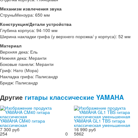
Механизм извлечения звука
СтруныМензура: 650 мм
Конструкция/Детали устройства
Глубина корпуса: 94-100 мм
Ширина накладки грифа (у верхнего порожка/ у корпуса): 52 мм
Материал
Верхняя дека: Ель
Нижняя дека: Меранти
Боковые панели: Меранти
Гриф: Нато (Мора)
Накладка грифа: Палисандр
Бридж: Палисандр
Другие
гитары классические YAMAHA
YAMAHA CM40 гитара
YAMAHA GL1 TBS гитара
классическая
классическая уменьшенная
7 300 руб
16 990 руб
254
0
5862