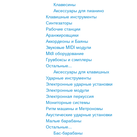
Клавесины
Аксессуары для пианино
Клавишные инструменты
Синтезаторы
Рабочие станции
Аранжировщики
Аккордеоны и Баяны
Звуковые MIDI модули
Midi оборудование
Грувбоксы и сэмплеры
Остальные...
Аксессуары для клавишных
Ударные инструменты
Электронные ударные установки
Электронные модули
Электронная перкуссия
Мониторные системы
Ритм машины и Метрономы
Акустические ударные установки
Малые барабаны
Остальные...
Бас-барабаны