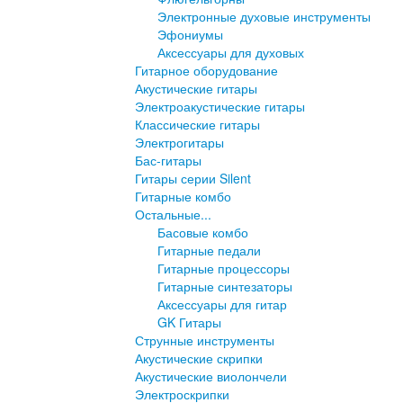
Электронные духовые инструменты
Эфониумы
Аксессуары для духовых
Гитарное оборудование
Акустические гитары
Электроакустические гитары
Классические гитары
Электрогитары
Бас-гитары
Гитары серии Silent
Гитарные комбо
Остальные...
Басовые комбо
Гитарные педали
Гитарные процессоры
Гитарные синтезаторы
Аксессуары для гитар
GK Гитары
Струнные инструменты
Акустические скрипки
Акустические виолончели
Электроскрипки