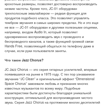
крохотные размеры, позволяет достоверно воспроизводить
низкие частоты. Кроме того, JC-01 оборудован
трехполосным эквалайзером — редкая функция для
продуктов подобного класса. Это позволяет управлять
тембром звучания в самых широких пределах. Но и это еще
не все — JC-01 оборудован и другими полезными опциями,
например, входом Audio In, который позволяет
одновременно воспроизводить звук с проводного и
беспроводного каналов, а также функцией громкой связи
Hands Free, позволяющей общаться по телефону даже в
случае, если руки пользователя заняты.
Что такое Jazz Chorus?
JC Jazz Chorus — это серия гитарных усилителей, впервые
появившаяся на рынке в 1975 году. С тех пор узнаваемое
звучание “JC Clean” и оригинальный эффект “Dimensional
Space Chorus” завоевали любовь и признание многих
известных музыкантов по всему миру. Подобные
характеристики были достигнуты благодаря уникальной
конструкции, оптимальной для воспроизведения чистого
звука. Серия Jazz Chorus на протяжении многих десятилетий