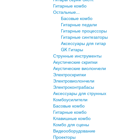
Гитарные комбо
Остальные...
Басовые комбо
Гитарные педали
Гитарные процессоры
Гитарные синтезаторы
Аксессуары для гитар
GK Гитары
Струнные инструменты
Акустические скрипки
Акустические виолончели
Электроскрипки
Электровиолончели
Электроконтрабасы
Аксессуары для струнных
Комбоусилители
Басовые комбо
Гитарные комбо
Клавишные комбо
Комбо для сцены
Видеооборудование
Проекторы