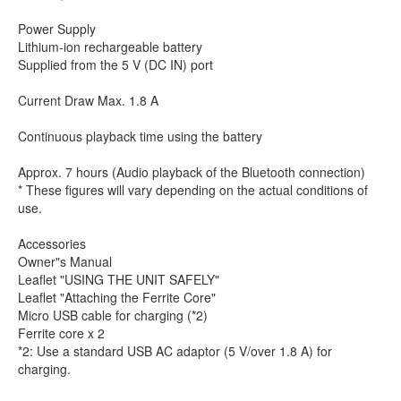
Power Supply
Lithium-ion rechargeable battery
Supplied from the 5 V (DC IN) port
Current Draw Max. 1.8 A
Continuous playback time using the battery
Approx. 7 hours (Audio playback of the Bluetooth connection)
* These figures will vary depending on the actual conditions of
use.
Accessories
Owner"s Manual
Leaflet "USING THE UNIT SAFELY"
Leaflet "Attaching the Ferrite Core"
Micro USB cable for charging (*2)
Ferrite core x 2
*2: Use a standard USB AC adaptor (5 V/over 1.8 A) for
charging.