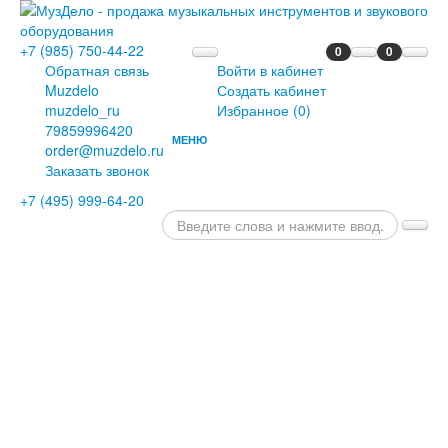
+7 (985) 750-44-22
0
0
Обратная связь
Войти в кабинет
Muzdelo
Создать кабинет
muzdelo_ru
Избранное (
0
)
79859996420
МЕНЮ
order@muzdelo.ru
ГЛАВНАЯ
Заказать звонок
ПИАНИНО
+7 (495) 999-64-20
И
РОЯЛИ
РОЯЛИ
ПИАНИНО
ЦИФРОВЫЕ
РОЯЛИ
ЦИФРОВЫЕ
ПИАНИНО
ДИСКЛАВИРЫ
СЦЕНИЧЕСКИЕ
ПИАНИНО
ОРГАНЫ
КЛАВЕСИНЫ