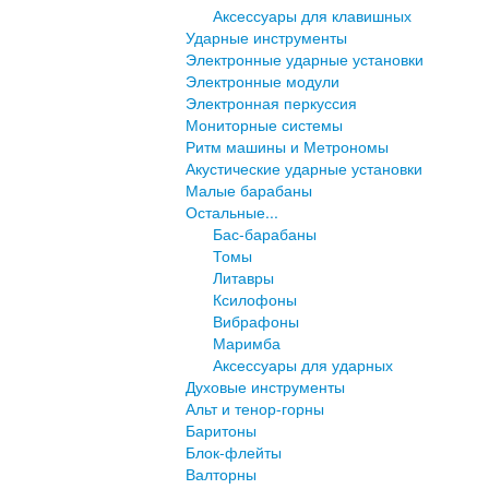
Аксессуары для клавишных
Ударные инструменты
Электронные ударные установки
Электронные модули
Электронная перкуссия
Мониторные системы
Ритм машины и Метрономы
Акустические ударные установки
Малые барабаны
Остальные...
Бас-барабаны
Томы
Литавры
Ксилофоны
Вибрафоны
Маримба
Аксессуары для ударных
Духовые инструменты
Альт и тенор-горны
Баритоны
Блок-флейты
Валторны