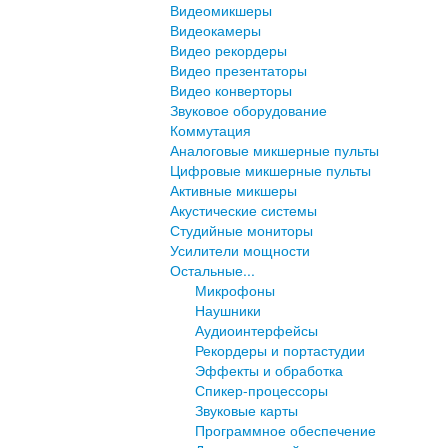
Видеомикшеры
Видеокамеры
Видео рекордеры
Видео презентаторы
Видео конверторы
Звуковое оборудование
Коммутация
Аналоговые микшерные пульты
Цифровые микшерные пульты
Активные микшеры
Акустические системы
Студийные мониторы
Усилители мощности
Остальные...
Микрофоны
Наушники
Аудиоинтерфейсы
Рекордеры и портастудии
Эффекты и обработка
Спикер-процессоры
Звуковые карты
Программное обеспечение