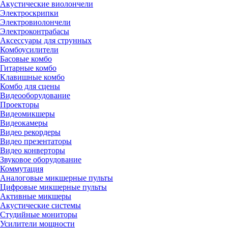
Акустические виолончели
Электроскрипки
Электровиолончели
Электроконтрабасы
Аксессуары для струнных
Комбоусилители
Басовые комбо
Гитарные комбо
Клавишные комбо
Комбо для сцены
Видеооборудование
Проекторы
Видеомикшеры
Видеокамеры
Видео рекордеры
Видео презентаторы
Видео конверторы
Звуковое оборудование
Коммутация
Аналоговые микшерные пульты
Цифровые микшерные пульты
Активные микшеры
Акустические системы
Студийные мониторы
Усилители мощности