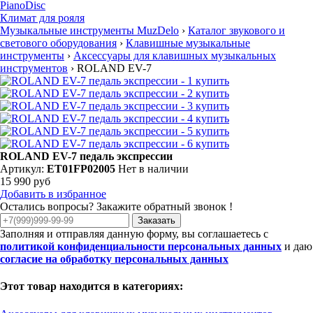
PianoDisc
Климат для рояля
Музыкальные инструменты MuzDelo
›
Каталог звукового и
светового оборудования
›
Клавишные музыкальные
инструменты
›
Аксессуары для клавишных музыкальных
инструментов
›
ROLAND EV-7
ROLAND EV-7 педаль экспрессии
Артикул:
ET01FP02005
Нет в наличии
15 990 руб
Добавить в избранное
Остались вопросы? Закажите обратный звонок !
Заказать
Заполняя и отправляя данную форму, вы соглашаетесь с
политикой конфиденциальности персональных данных
и даю
согласие на обработку персональных данных
Этот товар находится в категориях: