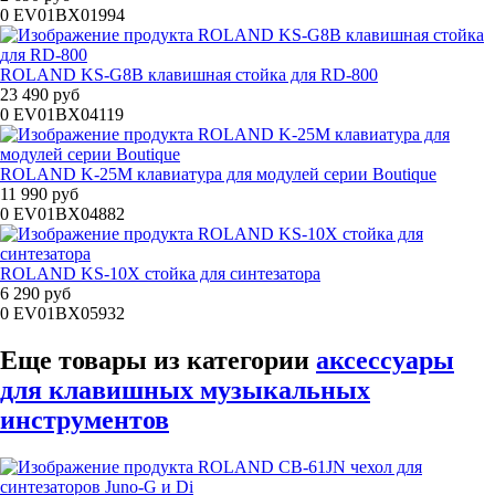
0
EV01BX01994
ROLAND KS-G8B клавишная стойка для RD-800
23 490 руб
0
EV01BX04119
ROLAND K-25M клавиатура для модулей серии Boutique
11 990 руб
0
EV01BX04882
ROLAND KS-10X стойка для синтезатора
6 290 руб
0
EV01BX05932
Еще товары из категории
аксессуары
для клавишных музыкальных
инструментов