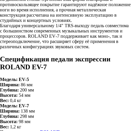
противоскользящее покрытие гарантируют надёжное положение
ноги во время исполнения, а прочная металлическая
конструкция рассчитана на интенсивную эксплуатацию в
студийных и концертных условиях.
Благодаря универсальному 1/4" TRS‑выходу педаль совместима
с большинством современных музыкальных инструментов и
процессоров. ROLAND EV‑7 поддерживает как моно-, так и
стереоподключение, что расширяет сферу её применения в
различных конфигурациях звуковых систем.
Спецификация педали экспрессии
ROLAND EV-7
Модель: EV-5
Ширина:
86 мм
Глубина:
200 мм
Высота:
54 мм
Вес:
0,4 кг
Модель: EV-7
Ширина:
138 мм
Глубина:
298 мм
Высота:
98 мм
Вес:
1,2 кг