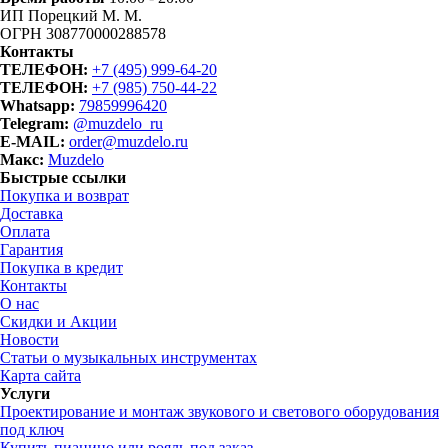
ИП Порецкий М. М.
ОГРН 308770000288578
Контакты
ТЕЛЕФОН:
+7 (495) 999-64-20
ТЕЛЕФОН:
+7 (985) 750-44-22
Whatsapp:
79859996420
Telegram:
@muzdelo_ru
E-MAIL:
order@muzdelo.ru
Макс:
Muzdelo
Быстрые ссылки
Покупка и возврат
Доставка
Оплата
Гарантия
Покупка в кредит
Контакты
О нас
Скидки и Акции
Новости
Статьи о музыкальных инструментах
Карта сайта
Услуги
Проектирование и монтаж звукового и светового оборудования
под ключ
Купить пианино или рояль под заказ