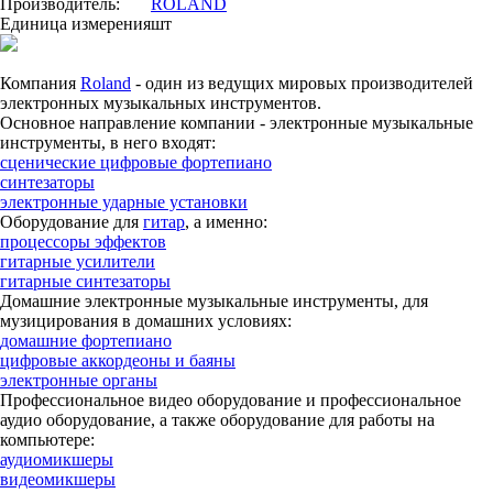
Производитель:
ROLAND
Единица измерения
шт
Компания
Roland
- один из ведущих мировых производителей
электронных музыкальных инструментов.
Основное направление компании - электронные музыкальные
инструменты, в него входят:
сценические цифровые фортепиано
синтезаторы
электронные ударные установки
Оборудование для
гитар
, а именно:
процессоры эффектов
гитарные усилители
гитарные синтезаторы
Домашние электронные музыкальные инструменты, для
музицирования в домашних условиях:
домашние фортепиано
цифровые аккордеоны и баяны
электронные органы
Профессиональное видео оборудование и профессиональное
аудио оборудование, а также оборудование для работы на
компьютере:
аудиомикшеры
видеомикшеры