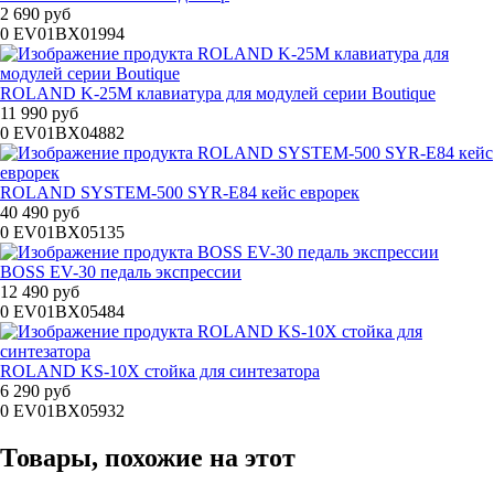
2 690 руб
0
EV01BX01994
ROLAND K-25M клавиатура для модулей серии Boutique
11 990 руб
0
EV01BX04882
ROLAND SYSTEM-500 SYR-E84 кейс еврорек
40 490 руб
0
EV01BX05135
BOSS EV-30 педаль экспрессии
12 490 руб
0
EV01BX05484
ROLAND KS-10X стойка для синтезатора
6 290 руб
0
EV01BX05932
Товары, похожие на этот