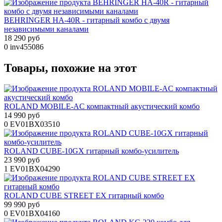
BEHRINGER HA-40R - гитарный комбо с двумя
независимыми каналами
18 290 руб
0
inv455086
Товары, похожие на этот
ROLAND MOBILE-AC компактный акустический комбо
14 990 руб
0
EV01BX03510
ROLAND CUBE-10GX гитарный комбо-усилитель
23 990 руб
1
EV01BX04290
ROLAND CUBE STREET EX гитарный комбо
99 990 руб
0
EV01BX04160