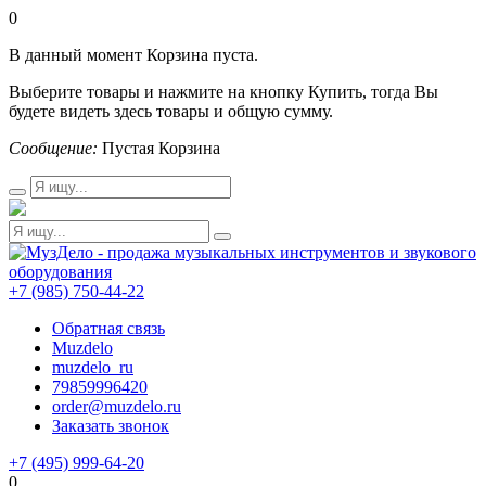
0
В данный момент Корзина пуста.
Выберите товары и нажмите на кнопку Купить, тогда Вы
будете видеть здесь товары и общую сумму.
Сообщение:
Пустая Корзина
+7 (985) 750-44-22
Обратная связь
Muzdelo
muzdelo_ru
79859996420
order@muzdelo.ru
Заказать звонок
+7 (495) 999-64-20
0