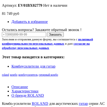
Артикул:
EV01BX02779
Нет в наличии
81 749 руб
Добавить в избранное
Остались вопросы? Закажите обратный звонок !
Заказать
Заполняя и отправляя данную форму, вы соглашаетесь с
политикой
конфиденциальности персональных данных
и даю
согласие на
обработку персональных данных
Этот товар находится в категориях:
Комбоусилители для гитар
roland
комбо
комбоусилитель
гитарный комбо
Описание
Характеристики
О бренде ROLAND
Комбо-усилители
ROLAND
для акустических
гитар
серии AC