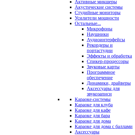
Активные микшеры
Акустические системы
Студийные мониторы
Усилители мощности
Остальные...
Микрофоны
Наушники
Аудиоинтерфейсы
Рекордеры и
портастудии
Эффекты и обработка
Спикер-процессоры
Звуковые карты
Программное
обеспечение
Динамики, драйверы
Аксессуары для
звукозаписи
Караоке-системы
Караоке для клуба
Караоке для кафе
Караоке для бара
Караоке для дома
Караоке для дома с баллами
Аксессуары