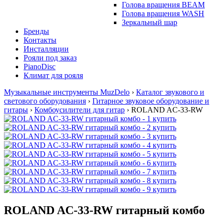
Голова вращения BEAM
Голова вращения WASH
Зеркальный шар
Бренды
Контакты
Инсталляции
Рояли под заказ
PianoDisc
Климат для рояля
Музыкальные инструменты MuzDelo
›
Каталог звукового и
светового оборудования
›
Гитарное звуковое оборудование и
гитары
›
Комбоусилители для гитар
›
ROLAND AC-33-RW
ROLAND AC-33-RW гитарный комбо