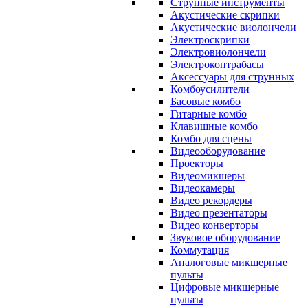
Струнные инструменты
Акустические скрипки
Акустические виолончели
Электроскрипки
Электровиолончели
Электроконтрабасы
Аксессуары для струнных
Комбоусилители
Басовые комбо
Гитарные комбо
Клавишные комбо
Комбо для сцены
Видеооборудование
Проекторы
Видеомикшеры
Видеокамеры
Видео рекордеры
Видео презентаторы
Видео конверторы
Звуковое оборудование
Коммутация
Аналоговые микшерные
пульты
Цифровые микшерные
пульты