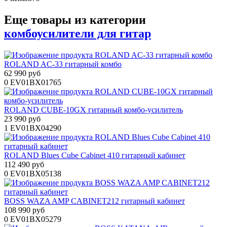
Еще товары из категории
комбоусилители для гитар
ROLAND AC-33 гитарный комбо
62 990 руб
0
EV01BX01765
ROLAND CUBE-10GX гитарный комбо-усилитель
23 990 руб
1
EV01BX04290
ROLAND Blues Cube Cabinet 410 гитарный кабинет
112 490 руб
0
EV01BX05138
BOSS WAZA AMP CABINET212 гитарный кабинет
108 990 руб
0
EV01BX05279