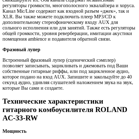
регуляторы громкости, многополосного эквалайзера и хоруса.
Канал Mic/Line содержит как входной разъем «джек», так и
XLR. Вы также можете подключить плеер MP3/CD к
дополнительному стереофоническому входу AUX для
сольного исполнения или для занятий. Также есть регуляторы
общей громкости, уровня реверберации, имитации акустики
помещения ambience и подавителя обратной связи.
Фразовый лупер
Встроенный фразовый лупер (сценический сэмплер)
позволяет записывать, зацикливать и джемовать под Ваши
собственные гитарные риффы, или под зацикленное аудио,
которое подано на вход AUX. Запишите и закольцуйте до 40
секунд аудио, удивляя слушателей наложением звука на звук,
которые Вы сами и создаете.
Технические характеристики
гитарного комбоусилителя ROLAND
AC-33-RW
Мощность