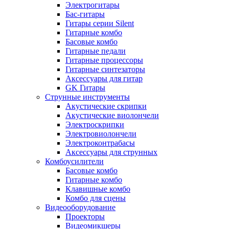
Электрогитары
Бас-гитары
Гитары серии Silent
Гитарные комбо
Басовые комбо
Гитарные педали
Гитарные процессоры
Гитарные синтезаторы
Аксессуары для гитар
GK Гитары
Струнные инструменты
Акустические скрипки
Акустические виолончели
Электроскрипки
Электровиолончели
Электроконтрабасы
Аксессуары для струнных
Комбоусилители
Басовые комбо
Гитарные комбо
Клавишные комбо
Комбо для сцены
Видеооборудование
Проекторы
Видеомикшеры