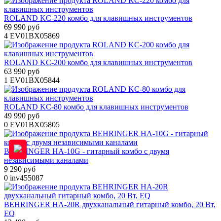
ROLAND KC-220 комбо для клавишных инструментов
69 990 руб
4
EV01BX05869
ROLAND KC-200 комбо для клавишных инструментов
63 990 руб
1
EV01BX05844
ROLAND KC-80 комбо для клавишных инструментов
49 990 руб
0
EV01BX05805
BEHRINGER HA-10G - гитарный комбо с двумя
независимыми каналами
9 290 руб
0
inv455087
BEHRINGER HA-20R двухканальный гитарный комбо, 20 Вт,
EQ