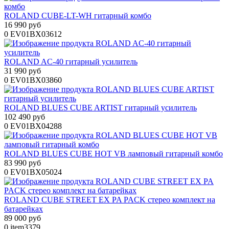
ROLAND CUBE-LT-WH гитарный комбо
16 990 руб
0
EV01BX03612
ROLAND AC-40 гитарный усилитель
31 990 руб
0
EV01BX03860
ROLAND BLUES CUBE ARTIST гитарный усилитель
102 490 руб
0
EV01BX04288
ROLAND BLUES CUBE HOT VB ламповый гитарный комбо
83 990 руб
0
EV01BX05024
ROLAND CUBE STREET EX PA PACK стерео комплект на
батарейках
89 000 руб
0
item3379