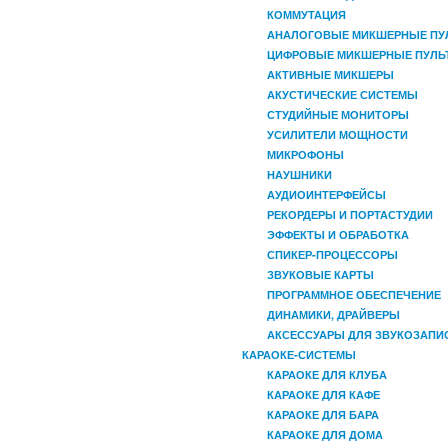
КОММУТАЦИЯ
АНАЛОГОВЫЕ МИКШЕРНЫЕ ПУ
ЦИФРОВЫЕ МИКШЕРНЫЕ ПУЛЬ
АКТИВНЫЕ МИКШЕРЫ
АКУСТИЧЕСКИЕ СИСТЕМЫ
СТУДИЙНЫЕ МОНИТОРЫ
УСИЛИТЕЛИ МОЩНОСТИ
МИКРОФОНЫ
НАУШНИКИ
АУДИОИНТЕРФЕЙСЫ
РЕКОРДЕРЫ И ПОРТАСТУДИИ
ЭФФЕКТЫ И ОБРАБОТКА
СПИКЕР-ПРОЦЕССОРЫ
ЗВУКОВЫЕ КАРТЫ
ПРОГРАММНОЕ ОБЕСПЕЧЕНИЕ
ДИНАМИКИ, ДРАЙВЕРЫ
АКСЕССУАРЫ ДЛЯ ЗВУКОЗАПИ
КАРАОКЕ-СИСТЕМЫ
КАРАОКЕ ДЛЯ КЛУБА
КАРАОКЕ ДЛЯ КАФЕ
КАРАОКЕ ДЛЯ БАРА
КАРАОКЕ ДЛЯ ДОМА