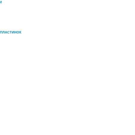
И
 ПЛАСТИНОК