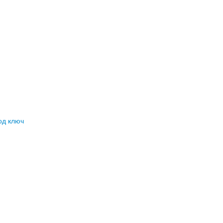
од ключ