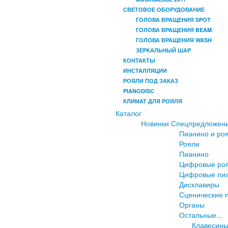
СВЕТОВОЕ ОБОРУДОВАНИЕ
ГОЛОВА ВРАЩЕНИЯ SPOT
ГОЛОВА ВРАЩЕНИЯ BEAM
ГОЛОВА ВРАЩЕНИЯ WASH
ЗЕРКАЛЬНЫЙ ШАР
КОНТАКТЫ
ИНСТАЛЛЯЦИИ
РОЯЛИ ПОД ЗАКАЗ
PIANODISC
КЛИМАТ ДЛЯ РОЯЛЯ
Каталог
Новинки
Спецпредложен
Пианино и ро
Рояли
Пианино
Цифровые ро
Цифровые пи
Дисклавиры
Сценические 
Органы
Остальные...
Клавесин