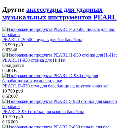
Другие
аксессуары для ударных
музыкальных инструментов PEARL
PEARL P-2050C педаль для бас барабана
25 990 руб
0
63846
PEARL H-930 стойка для Hi-Hat
Ожидается
0
JJ01B
PEARL D-930 стул для барабанщика, круглое сиденье
10 790 руб
0
5R007
PEARL S-930 стойка для малого барабана
10 190 руб
0
JK009