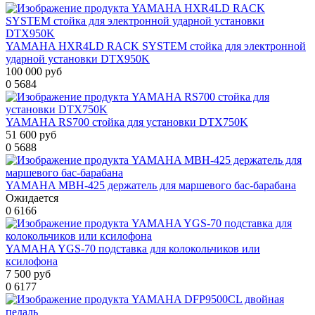
YAMAHA HXR4LD RACK SYSTEM стойка для электронной
ударной установки DTX950K
100 000 руб
0
5684
YAMAHA RS700 стойка для установки DTX750K
51 600 руб
0
5688
YAMAHA MBH-425 держатель для маршевого бас-барабана
Ожидается
0
6166
YAMAHA YGS-70 подставка для колокольчиков или
ксилофона
7 500 руб
0
6177