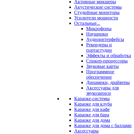
Активные микшеры
Акустические системы
Студийные мониторы
Усилители мощности
Остальные...
Микрофоны
Наушники
Аудиоинтерфейсы
Рекордеры и
портастудии
Эффекты и обработка
Спикер-процессоры
Звуковые карты
Программное
обеспечение
Динамики, драйверы
Аксессуары для
звукозаписи
Караоке-системы
Караоке для клуба
Караоке для кафе
Караоке для бара
Караоке для дома
Караоке для дома с баллами
Аксессуары