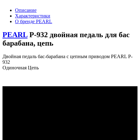
Описание
Характеристики
О бренде PEARL
PEARL
P-932 двойная педаль для бас
барабана, цепь
Двойная педаль бас-барабана с цепным приводом PEARL P-
932
Одиночная Цепь