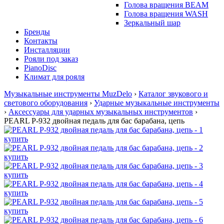
Голова вращения BEAM
Голова вращения WASH
Зеркальный шар
Бренды
Контакты
Инсталляции
Рояли под заказ
PianoDisc
Климат для рояля
Музыкальные инструменты MuzDelo
›
Каталог звукового и
светового оборудования
›
Ударные музыкальные инструменты
›
Аксессуары для ударных музыкальных инструментов
›
PEARL P-932 двойная педаль для бас барабана, цепь