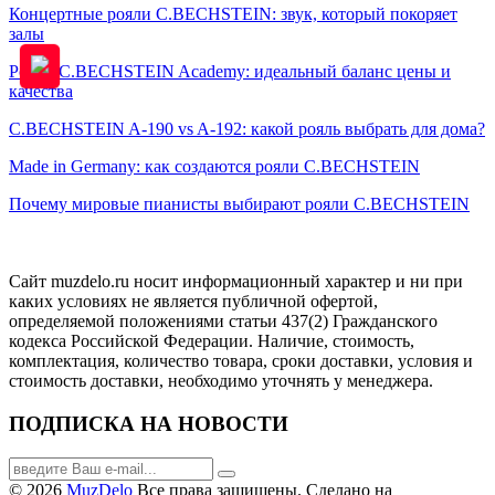
Концертные рояли C.BECHSTEIN: звук, который покоряет
залы
Рояли C.BECHSTEIN Academy: идеальный баланс цены и
качества
C.BECHSTEIN A-190 vs A-192: какой рояль выбрать для дома?
Made in Germany: как создаются рояли C.BECHSTEIN
Почему мировые пианисты выбирают рояли C.BECHSTEIN
Сайт muzdelo.ru носит информационный характер и ни при
каких условиях не является публичной офертой,
определяемой положениями статьи 437(2) Гражданского
кодекса Российской Федерации. Наличие, стоимость,
комплектация, количество товара, сроки доставки, условия и
стоимость доставки, необходимо уточнять у менеджера.
ПОДПИСКА НА НОВОСТИ
© 2026
MuzDelo
Все права защищены. Сделано на