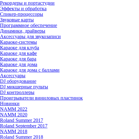
Рекордеры и портастудии
Эффекты и обработка
Спикер-процессоры
Звуковые карты
Программное обеспечение
Динамики, драйверы
Аксессуары для звукозаписи
Караоке-системы
Караоке для клуба
Караоке для кафе
Караоке для бара
Караоке для дома
Караоке для дома с баллами
Аксессуары
DJ оборудование
DJ микшерные пульты
DJ контроллеры
Проигрыватели виниловых пластинок
Новинки
NAMM 2022
NAMM 2020
Roland Summer 2017
Roland September 2017
NAMM 2018
Roland Summer 2018