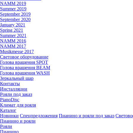
NAMM 2019
Summer 2019
September 2019
September 2020
January 2021
Spring 2021
Summer 2021
NAMM 2016
NAMM 2017
Musikmesse 2017
Световое оборудование
Голова вращения SPOT
Голова вращения BEAM
Голова вращения WASH
Зеркальный шар
Контакты
Инсталляции
Рояли под заказ
PianoDisc
Климат для рояля
Каталог
Новинки
Спецпредложения
Пианино и рояли под заказ
Светово
Пианино и рояли
Рояли
Пианино