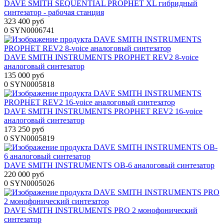
DAVE SMITH SEQUENTIAL PROPHET XL гибридный
синтезатор - рабочая станция
323 400 руб
0
SYN0006741
DAVE SMITH INSTRUMENTS PROPHET REV2 8-voice
аналоговый синтезатор
135 000 руб
0
SYN0005818
DAVE SMITH INSTRUMENTS PROPHET REV2 16-voice
аналоговый синтезатор
173 250 руб
0
SYN0005819
DAVE SMITH INSTRUMENTS OB-6 аналоговый синтезатор
220 000 руб
0
SYN0005026
DAVE SMITH INSTRUMENTS PRO 2 монофонический
синтезатор