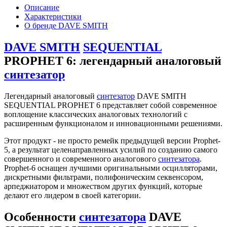
Описание
Характеристики
О бренде DAVE SMITH
DAVE SMITH
SEQUENTIAL
PROPHET 6: легендарный аналоговый
синтезатор
Легендарный аналоговый
синтезатор
DAVE SMITH
SEQUENTIAL PROPHET 6 представляет собой современное
воплощение классических аналоговых технологий с
расширенным функционалом и инновационными решениями.
Этот продукт - не просто ремейк предыдущей версии Prophet-
5, а результат целенаправленных усилий по созданию самого
совершенного и современного аналогового
синтезатора
.
Prophet-6 оснащен лучшими оригинальными осцилляторами,
дискретными фильтрами, полифоническим секвенсором,
арпеджиатором и множеством других функций, которые
делают его лидером в своей категории.
Особенности
синтезатора
DAVE