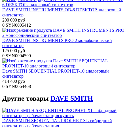
DAVE SMITH INSTRUMENTS OB-6 DESKTOP аналоговый
синтезатор
200 000 руб
0
SYN0005412
DAVE SMITH INSTRUMENTS PRO 2 монофонический
синтезатор
125 000 руб
0
SYN0004599
Dave SMITH SEQUENTIAL PROPHET-10 аналоговый
синтезатор
414 400 руб
0
SYN0064468
Другие
товары
DAVE SMITH
DAVE SMITH SEQUENTIAL PROPHET XL гибридный
синтезатор - рабочая станция