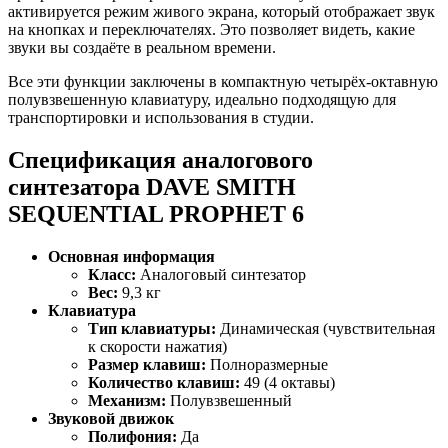
активируется режим живого экрана, который отображает звук
на кнопках и переключателях. Это позволяет видеть, какие
звуки вы создаёте в реальном времени.
Все эти функции заключены в компактную четырёх-октавную
полувзвешенную клавиатуру, идеально подходящую для
транспортировки и использования в студии.
Спецификация аналогового
синтезатора DAVE SMITH
SEQUENTIAL PROPHET 6
Основная информация
Класс:
Аналоговый синтезатор
Вес:
9,3 кг
Клавиатура
Тип клавиатуры:
Динамическая (чувствительная
к скорости нажатия)
Размер клавиш:
Полноразмерные
Количество клавиш:
49 (4 октавы)
Механизм:
Полувзвешенный
Звуковой движок
Полифония:
Да