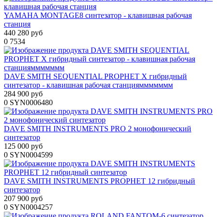
YAMAHA MONTAGE8 синтезатор - клавишная рабочая
станция
440 280 руб
0
7534
DAVE SMITH SEQUENTIAL PROPHET X гибридный
синтезатор - клавишная рабочая станцияммммммм
284 900 руб
0
SYN0006480
DAVE SMITH INSTRUMENTS PRO 2 монофонический
синтезатор
125 000 руб
0
SYN0004599
DAVE SMITH INSTRUMENTS PROPHET 12 гибридный
синтезатор
207 900 руб
0
SYN0004257