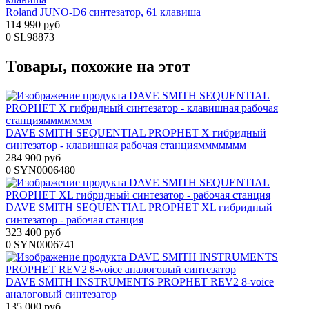
Roland JUNO-D6 синтезатор, 61 клавиша
114 990 руб
0
SL98873
Товары, похожие на этот
DAVE SMITH SEQUENTIAL PROPHET X гибридный
синтезатор - клавишная рабочая станцияммммммм
284 900 руб
0
SYN0006480
DAVE SMITH SEQUENTIAL PROPHET XL гибридный
синтезатор - рабочая станция
323 400 руб
0
SYN0006741
DAVE SMITH INSTRUMENTS PROPHET REV2 8-voice
аналоговый синтезатор
135 000 руб