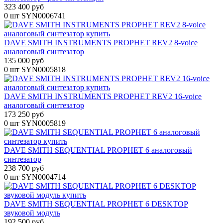
323 400 руб
0 шт
SYN0006741
DAVE SMITH INSTRUMENTS PROPHET REV2 8-voice
аналоговый синтезатор
135 000 руб
0 шт
SYN0005818
DAVE SMITH INSTRUMENTS PROPHET REV2 16-voice
аналоговый синтезатор
173 250 руб
0 шт
SYN0005819
DAVE SMITH SEQUENTIAL PROPHET 6 аналоговый
синтезатор
238 700 руб
0 шт
SYN0004714
DAVE SMITH SEQUENTIAL PROPHET 6 DESKTOP
звуковой модуль
192 500 руб