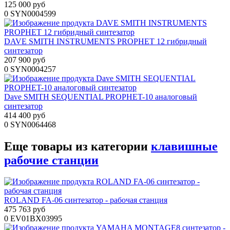
125 000 руб
0
SYN0004599
DAVE SMITH INSTRUMENTS PROPHET 12 гибридный
синтезатор
207 900 руб
0
SYN0004257
Dave SMITH SEQUENTIAL PROPHET-10 аналоговый
синтезатор
414 400 руб
0
SYN0064468
Еще товары из категории
клавишные
рабочие станции
ROLAND FA-06 синтезатор - рабочая станция
475 763 руб
0
EV01BX03995