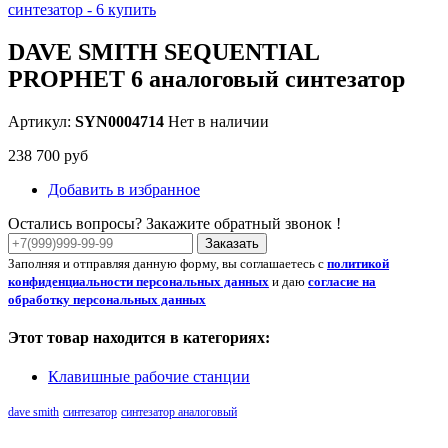
DAVE SMITH SEQUENTIAL
PROPHET 6 аналоговый синтезатор
Артикул:
SYN0004714
Нет в наличии
238 700 руб
Добавить в избранное
Остались вопросы? Закажите обратный звонок !
Заказать
Заполняя и отправляя данную форму, вы соглашаетесь с
политикой
конфиденциальности персональных данных
и даю
согласие на
обработку персональных данных
Этот товар находится в категориях:
Клавишные рабочие станции
dave smith
синтезатор
синтезатор аналоговый