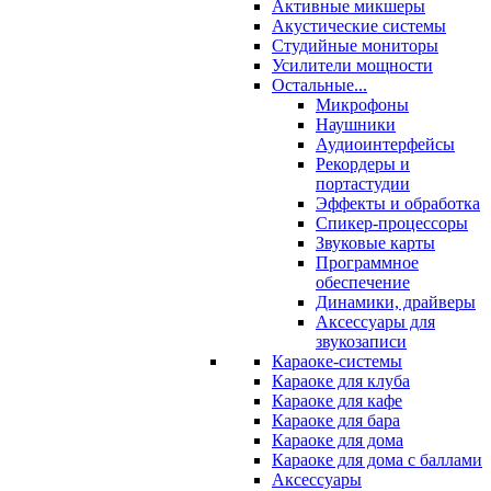
Активные микшеры
Акустические системы
Студийные мониторы
Усилители мощности
Остальные...
Микрофоны
Наушники
Аудиоинтерфейсы
Рекордеры и
портастудии
Эффекты и обработка
Спикер-процессоры
Звуковые карты
Программное
обеспечение
Динамики, драйверы
Аксессуары для
звукозаписи
Караоке-системы
Караоке для клуба
Караоке для кафе
Караоке для бара
Караоке для дома
Караоке для дома с баллами
Аксессуары