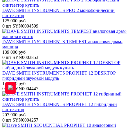
DAVE SMITH INSTRUMENTS PRO 2 монофонический
синтезатор
125 000 руб
0 шт
SYN0004599
DAVE SMITH INSTRUMENTS TEMPEST аналоговая драм-
машина
139 000 руб
0 шт
SYN0003853
DAVE SMITH INSTRUMENTS PROPHET 12 DESKTOP
гибридный звуковой модуль
154 000 руб
0 шт
SYN0004447
DAVE SMITH INSTRUMENTS PROPHET 12 гибридный
синтезатор
207 900 руб
0 шт
SYN0004257