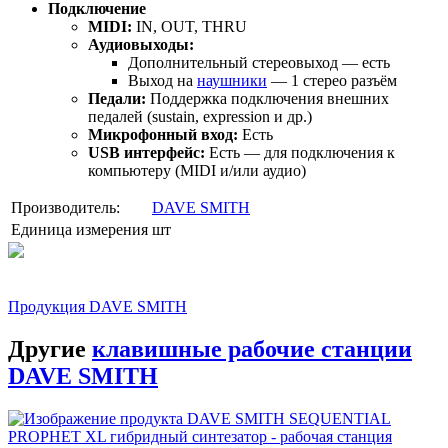
Подключение
MIDI:
IN, OUT, THRU
Аудиовыходы:
Дополнительный стереовыход — есть
Выход на
наушники
— 1 стерео разъём
Педали:
Поддержка подключения внешних
педалей (sustain, expression и др.)
Микрофонный вход:
Есть
USB интерфейс:
Есть — для подключения к
компьютеру (MIDI и/или аудио)
Производитель:
DAVE SMITH
Единица измерения
шт
Продукция DAVE SMITH
Другие
клавишные рабочие станции
DAVE SMITH