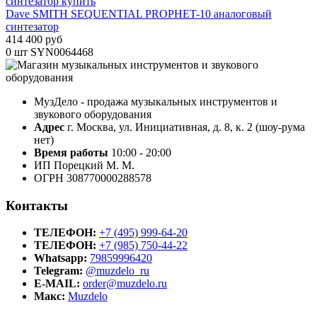
Dave SMITH SEQUENTIAL PROPHET-10 аналоговый
синтезатор
414 400 руб
0 шт
SYN0064468
МузДело - продажа музыкальных инструментов и
звукового оборудования
Адрес
г. Москва, ул. Инициативная, д. 8, к. 2 (шоу-рума
нет)
Время работы
10:00 - 20:00
ИП Порецкий М. М.
ОГРН 308770000288578
Контакты
ТЕЛЕФОН:
+7 (495) 999-64-20
ТЕЛЕФОН:
+7 (985) 750-44-22
Whatsapp:
79859996420
Telegram:
@muzdelo_ru
E-MAIL:
order@muzdelo.ru
Макс:
Muzdelo