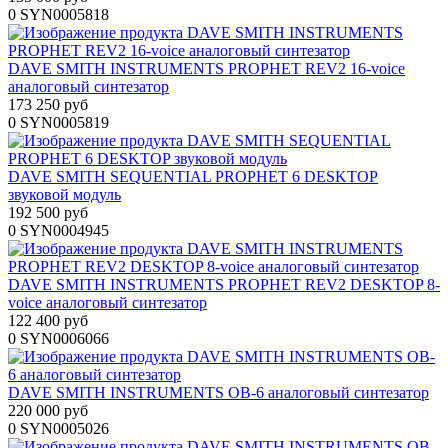
0
SYN0005818
DAVE SMITH INSTRUMENTS PROPHET REV2 16-voice
аналоговый синтезатор
173 250 руб
0
SYN0005819
DAVE SMITH SEQUENTIAL PROPHET 6 DESKTOP
звуковой модуль
192 500 руб
0
SYN0004945
DAVE SMITH INSTRUMENTS PROPHET REV2 DESKTOP 8-
voice аналоговый синтезатор
122 400 руб
0
SYN0006066
DAVE SMITH INSTRUMENTS OB-6 аналоговый синтезатор
220 000 руб
0
SYN0005026