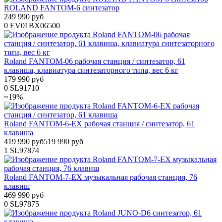
ROLAND FANTOM-6 синтезатор
249 990 руб
0
EV01BX06500
Roland FANTOM-06 рабочая станция / синтезатор, 61
клавиша, клавиатура синтезаторного типа, вес 6 кг
179 990 руб
0
SL91710
~19%
Roland FANTOM-6-EX рабочая станция / синтезатор, 61
клавиша
419 990 руб
519 990 руб
1
SL97874
Roland FANTOM-7-EX музыкальная рабочая станция, 76
клавиш
469 990 руб
0
SL97875