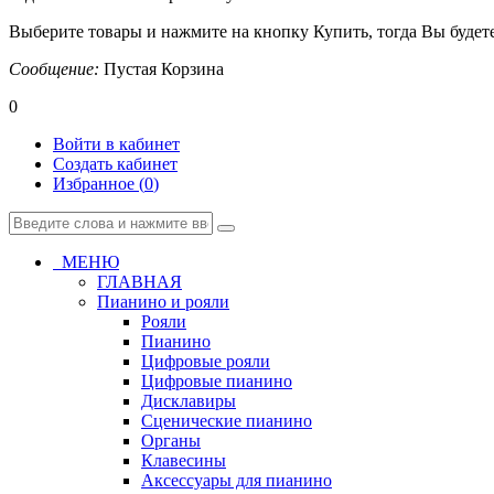
Выберите товары и нажмите на кнопку Купить, тогда Вы будете
Сообщение:
Пустая Корзина
0
Войти в кабинет
Создать кабинет
Избранное (
0
)
МЕНЮ
ГЛАВНАЯ
Пианино и рояли
Рояли
Пианино
Цифровые рояли
Цифровые пианино
Дисклавиры
Сценические пианино
Органы
Клавесины
Аксессуары для пианино