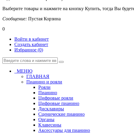
Выберите товары и нажмите на кнопку Купить, тогда Вы будете
Сообщение:
Пустая Корзина
0
Войти в кабинет
Создать кабинет
Избранное (
0
)
МЕНЮ
ГЛАВНАЯ
Пианино и рояли
Рояли
Пианино
Цифровые рояли
Цифровые пианино
Дисклавиры
Сценические пианино
Органы
Клавесины
Аксессуары для пианино