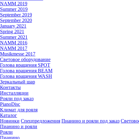
NAMM 2019
Summer 2019
September 2019
September 2020
January 2021
Spring 2021
Summer 2021
NAMM 2016
NAMM 2017
Musikmesse 2017
Световое оборудование
Голова вращения SPOT
Голова вращения BEAM
Голова вращения WASH
Зеркальный шар
Контакты
Инсталляции
Рояли под заказ
PianoDisc
Климат для рояля
Каталог
Новинки
Спецпредложения
Пианино и рояли под заказ
Светово
Пианино и рояли
Рояли
Пианино