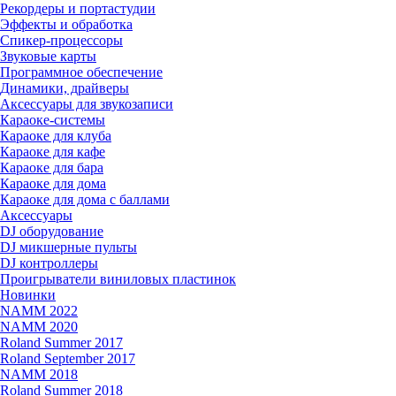
Рекордеры и портастудии
Эффекты и обработка
Спикер-процессоры
Звуковые карты
Программное обеспечение
Динамики, драйверы
Аксессуары для звукозаписи
Караоке-системы
Караоке для клуба
Караоке для кафе
Караоке для бара
Караоке для дома
Караоке для дома с баллами
Аксессуары
DJ оборудование
DJ микшерные пульты
DJ контроллеры
Проигрыватели виниловых пластинок
Новинки
NAMM 2022
NAMM 2020
Roland Summer 2017
Roland September 2017
NAMM 2018
Roland Summer 2018