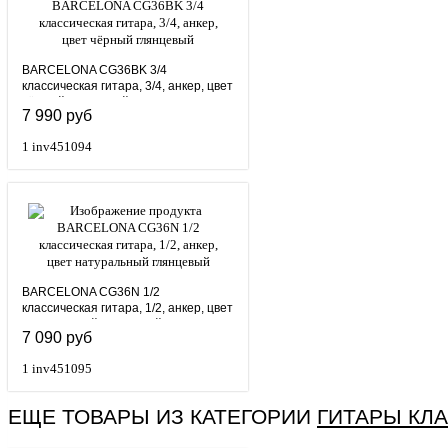
BARCELONA CG36BK 3/4
классическая гитара, 3/4, анкер, цвет
чёрный глянцевый
7 990 руб
1
inv451094
BARCELONA CG36N 1/2
классическая гитара, 1/2, анкер, цвет
натуральный глянцевый
7 090 руб
1
inv451095
ЕЩЕ ТОВАРЫ ИЗ КАТЕГОРИИ
ГИТАРЫ КЛ