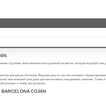
6N
ыми струнами, выполненная в натуральной расцветке, которая подойдёт как 
ентом для начала обучения. Верхняя дека из ели обеспечивает сбалансированно
ослужит вам немалый срок даже при интенсивных ежедневных занятиях. Также в
й резонанс и тембр инструмента.
 BARCELONA CG36N