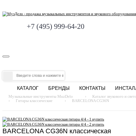
+7 (495) 999-64-20
КАТАЛОГ
БРЕНДЫ
КОНТАКТЫ
ИНСТАЛ
Музыкальные инструменты MuzDelo
›
Каталог звукового и све
›
Гитары классические
›
BARCELONA CG36N
BARCELONA CG36N классическая