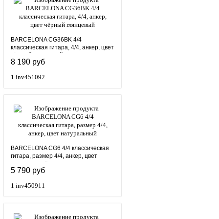
BARCELONA CG36BK 4/4
классическая гитара, 4/4, анкер, цвет
чёрный глянцевый
8 190 руб
1
inv451092
BARCELONA CG6 4/4 классическая
гитара, размер 4/4, анкер, цвет
натуральный
5 790 руб
1
inv450911