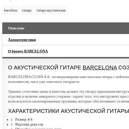
barcelona
гитара
гитара акустическая
Описание
Характеристики
О бренде BARCELONA
О АКУСТИЧЕСКОЙ ГИТАРЕ
BARCELONA
CG3
BARCELONA CG36N 4/4 - полноразмерная классическая гитара с нейлонов
исполнителя, так и уже опытного гитариста.
Удачное сочетание цены и качества делают эту гитару идеальным инструм
отделки и наличие анкерного стержня - гарант того, что инструмент пр
используются скалопированные пружины, которые обеспечивают отличны
ХАРАКТЕРИСТИКИ АКУСТИЧЕСКОЙ ГИТАРЫ
Размер 4/4
Верхняя дека ель