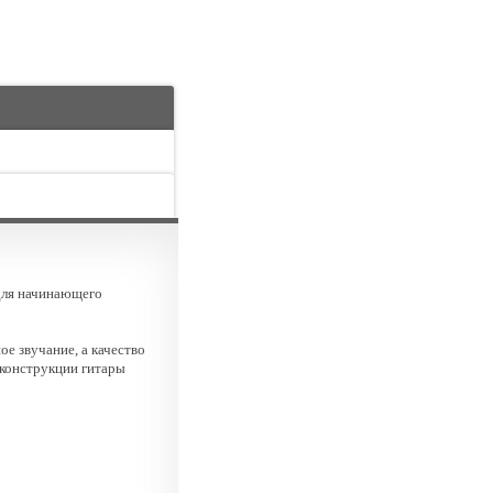
для начинающего
е звучание, а качество
 конструкции гитары