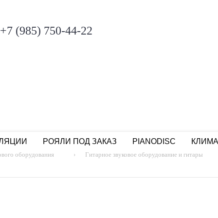
+7 (985) 750-44-22
ЛЯЦИИ
РОЯЛИ ПОД ЗАКАЗ
PIANODISC
КЛИМА
тового оборудования
›
Гитарное звуковое оборудование и гитары