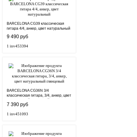
BARCELONA CG39 классическая
гитара 4/4, анкер, цвет натуральный
9 490 руб
1
inv453394
BARCELONA CG36N 3/4
классическая гитара, 3/4, анкер, цвет
натуральный глянцевый
7 390 руб
1
inv451093