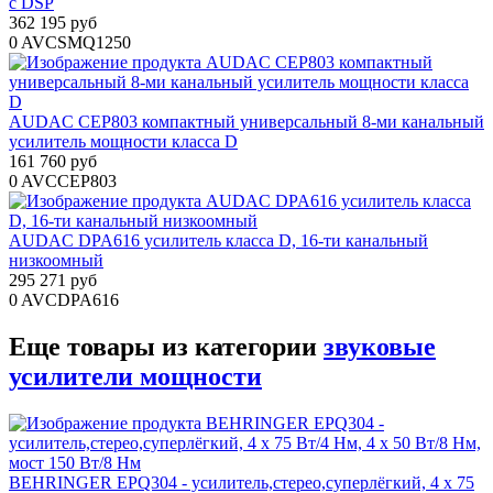
с DSP
362 195 руб
0
AVCSMQ1250
AUDAC CEP803 компактный универсальный 8-ми канальный
усилитель мощности класса D
161 760 руб
0
AVCCEP803
AUDAC DPA616 усилитель класса D, 16-ти канальный
низкоомный
295 271 руб
0
AVCDPA616
Еще товары из категории
звуковые
усилители мощности
BEHRINGER EPQ304 - усилитель,стерео,суперлёгкий, 4 х 75