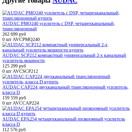
Другие
товары
AUDAC
AUDAC PMQ240 усилитель с DSP, четырехканальный,
трансляционный
262 699 руб
0 шт
AVCPMQ240
AUDAC SCP212 компактный универсальный 2-х канальный
усилитель мощности
125 299 руб
0 шт
AVCSCP212
AUDAC CAP224 двухканальный трансляционный усилитель,
класса D
159 559 руб
0 шт
AVCCAP224
AUDAC EPA254 четырехканальный низкоомный усилитель
класса D
112 576 руб