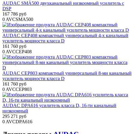
AUDAC SMA500 двухканальный низкоомный усилитель с
DSP
167 786 руб
0
AVCSMA500
AUDAC CEP408 компактный универсальный 4-х канальный
усилитель мощности класса D
161 760 руб
0
AVCCEP408
AUDAC CEP803 компактный универсальный 8-ми канальный
усилитель мощности класса D
161 760 руб
0
AVCCEP803
AUDAC DPA616 усилитель класса D, 16-ти канальный
низкоомный
295 271 руб
0
AVCDPA616