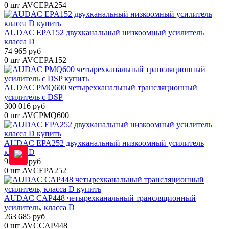
0 шт
AVCEPA254
AUDAC EPA152 двухканальный низкоомный усилитель
класса D
74 965 руб
0 шт
AVCEPA152
AUDAC PMQ600 четырехканальный трансляционный
усилитель с DSP
300 016 руб
0 шт
AVCPMQ600
AUDAC EPA252 двухканальный низкоомный усилитель
класса D
92 439 руб
0 шт
AVCEPA252
AUDAC CAP448 четырехканальный трансляционный
усилитель, класса D
263 685 руб
0 шт
AVCCAP448