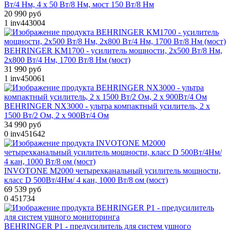
Вт/4 Нм, 4 х 50 Вт/8 Нм, мост 150 Вт/8 Нм
20 990 руб
1
inv443004
BEHRINGER KM1700 - усилитель мощности, 2х500 Вт/8 Нм,
2х800 Вт/4 Нм, 1700 Вт/8 Нм (мост)
31 990 руб
1
inv450061
BEHRINGER NX3000 - ультра компактный усилитель, 2 x
1500 Вт/2 Oм, 2 x 900Вт/4 Oм
34 990 руб
0
inv451642
INVOTONE M2000 четырехканальный усилитель мощности,
класс D 500Вт/4Нм/ 4 кан, 1000 Вт/8 ом (мост)
69 539 руб
0
451734
BEHRINGER P1 - предусилитель для систем ушного