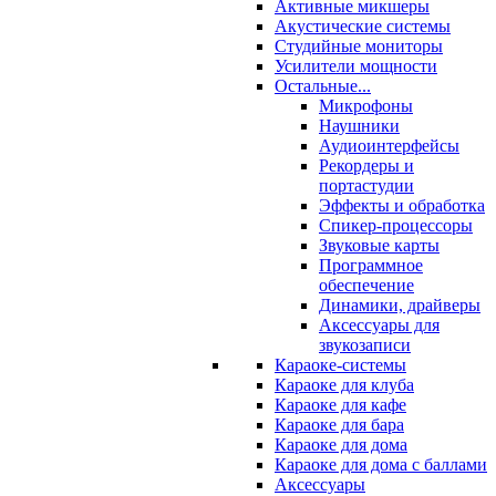
Активные микшеры
Акустические системы
Студийные мониторы
Усилители мощности
Остальные...
Микрофоны
Наушники
Аудиоинтерфейсы
Рекордеры и
портастудии
Эффекты и обработка
Спикер-процессоры
Звуковые карты
Программное
обеспечение
Динамики, драйверы
Аксессуары для
звукозаписи
Караоке-системы
Караоке для клуба
Караоке для кафе
Караоке для бара
Караоке для дома
Караоке для дома с баллами
Аксессуары