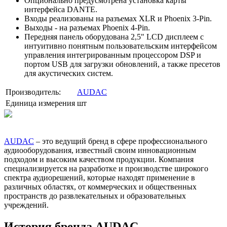
Опционально предусмотрена установка карты
интерфейса DANTE.
Входы реализованы на разъемах XLR и Phoenix 3-Pin.
Выходы - на разъемах Phoenix 4-Pin.
Передняя панель оборудована 2,5" LCD дисплеем с
интуитивно понятным пользовательским интерфейсом
управления интегрированным процессором DSP и
портом USB для загрузки обновлений, а также пресетов
для акустических систем.
Производитель:
AUDAC
Единица измерения
шт
AUDAC
– это ведущий бренд в сфере профессионального
аудиооборудования, известный своим инновационным
подходом и высоким качеством продукции. Компания
специализируется на разработке и производстве широкого
спектра аудиорешений, которые находят применение в
различных областях, от коммерческих и общественных
пространств до развлекательных и образовательных
учреждений.
История бренда AUDAC