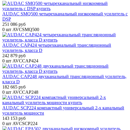
AUDAC SMQ500 четырехканальный низкоомный усилитель с
DSP
251 086 руб
0 шт
AVCSMQ500
AUDAC CAP424 четырехканальный трансляционный
усилитель, класса D
242 879 руб
0 шт
AVCCAP424
AUDAC CAP248 двухканальный трансляционный усилитель,
класса D
182 665 руб
0 шт
AVCCAP248
AUDAC SCP224 компактный универсальный 2-х канальный
усилитель мощности
143 153 руб
0 шт
AVCSCP224