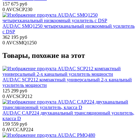
157 675 руб
0
AVCSCP230
AUDAC SMQ1250 четырехканальный низкоомный усилитель
с DSP
362 195 руб
0
AVCSMQ1250
Товары, похожие на этот
AUDAC SCP212 компактный универсальный 2-х канальный
усилитель мощности
125 299 руб
0
AVCSCP212
AUDAC CAP224 двухканальный трансляционный усилитель,
класса D
159 559 руб
0
AVCCAP224