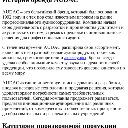
AUDAC – это бельгийский бренд, который был основан в
1992 году и с тех пор стал известным игроком на рынке
профессионального аудиооборудования. Компания начала
свою деятельность с разработки и производства усилителей и
акустических систем, стремясь предложить инновационные
решения для профессионального аудио.
С течением времени AUDAC расширила свой ассортимент,
включив в него разнообразные аудиопродукты, такие как
микшеры, громкоговорители и
аксессуары
. Бренд всегда
уделял особое внимание качеству звука и надежности своей
продукции, что позволило ему завоевать доверие клиентов по
всему миру.
AUDAC активно инвестирует в исследования и разработки,
внедряя передовые технологии и предлагая решения, которые
удовлетворяют потребности самых требовательных
пользователей. Сегодня компания продолжает развиваться,
предлагая инновационные аудиорешения для различных
применений, от коммерческих и общественных пространств
до образовательных и развлекательных учреждений.
Категории производимой продукции