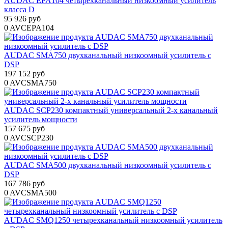
AUDAC EPA104 четырехканальный низкоомный усилитель
класса D
95 926 руб
0
AVCEPA104
AUDAC SMA750 двухканальный низкоомный усилитель с
DSP
197 152 руб
0
AVCSMA750
AUDAC SCP230 компактный универсальный 2-х канальный
усилитель мощности
157 675 руб
0
AVCSCP230
AUDAC SMA500 двухканальный низкоомный усилитель с
DSP
167 786 руб
0
AVCSMA500
AUDAC SMQ1250 четырехканальный низкоомный усилитель