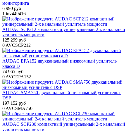
мониторинга
6 990 руб
1
inv449416
AUDAC SCP212 компактный универсальный 2-х канальный
усилитель мощности
125 299 руб
0
AVCSCP212
AUDAC EPA152 двухканальный низкоомный усилитель
класса D
74 965 руб
0
AVCEPA152
AUDAC SMA750 двухканальный низкоомный усилитель с
DSP
197 152 руб
0
AVCSMA750
AUDAC SCP230 компактный универсальный 2-х канальный
усилитель мощности