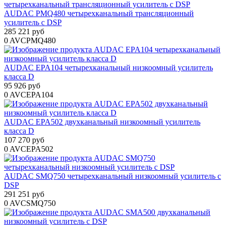
AUDAC PMQ480 четырехканальный трансляционный
усилитель с DSP
285 221 руб
0
AVCPMQ480
AUDAC EPA104 четырехканальный низкоомный усилитель
класса D
95 926 руб
0
AVCEPA104
AUDAC EPA502 двухканальный низкоомный усилитель
класса D
107 270 руб
0
AVCEPA502
AUDAC SMQ750 четырехканальный низкоомный усилитель с
DSP
291 251 руб
0
AVCSMQ750