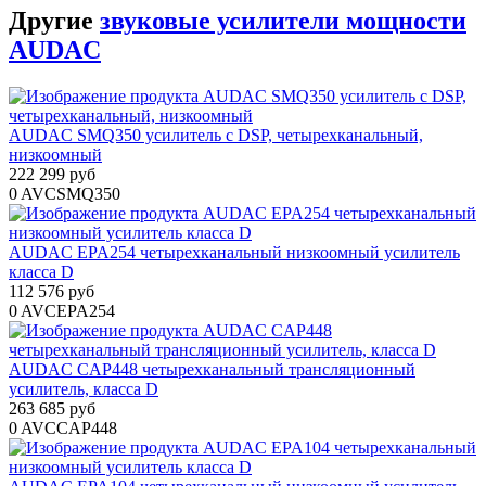
Другие
звуковые усилители мощности
AUDAC
AUDAC SMQ350 усилитель с DSP, четырехканальный,
низкоомный
222 299 руб
0
AVCSMQ350
AUDAC EPA254 четырехканальный низкоомный усилитель
класса D
112 576 руб
0
AVCEPA254
AUDAC CAP448 четырехканальный трансляционный
усилитель, класса D
263 685 руб
0
AVCCAP448